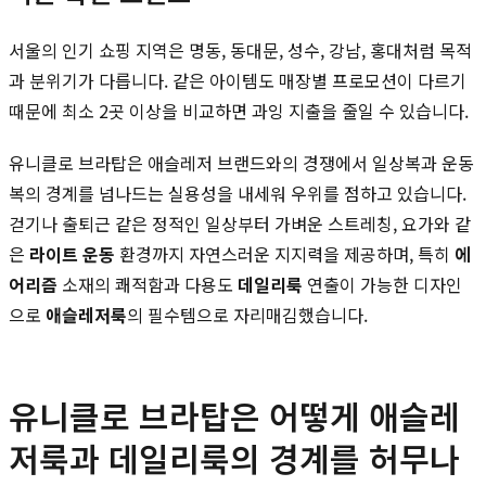
서울의 인기 쇼핑 지역은 명동, 동대문, 성수, 강남, 홍대처럼 목적
과 분위기가 다릅니다. 같은 아이템도 매장별 프로모션이 다르기
때문에 최소 2곳 이상을 비교하면 과잉 지출을 줄일 수 있습니다.
유니클로 브라탑은 애슬레저 브랜드와의 경쟁에서 일상복과 운동
복의 경계를 넘나드는 실용성을 내세워 우위를 점하고 있습니다.
걷기나 출퇴근 같은 정적인 일상부터 가벼운 스트레칭, 요가와 같
은
라이트 운동
환경까지 자연스러운 지지력을 제공하며, 특히
에
어리즘
소재의 쾌적함과 다용도
데일리룩
연출이 가능한 디자인
으로
애슬레저룩
의 필수템으로 자리매김했습니다.
유니클로 브라탑은 어떻게 애슬레
저룩과 데일리룩의 경계를 허무나