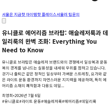
서울은 지금
핫 아이템
핫 플레이스
서울러 팁
문의
유니클로 에어리즘 브라탑: 애슬레저룩과 데
일리룩의 완벽 조화: Everything You
Need to Know
유니클로 브라탑은 애슬레저 브랜드와의 경쟁에서 일상복과 운동
복의 경계를 넘나드는 실용성을 내세워 우위를 점하고 있습니다.
걷기나 출퇴근 같은 정적인 일상부터 가벼운 스트레칭, 요가와 같
은 라이트 운동 환경까지 자연스러운 지지력을 제공하며, 특히 에
어리즘 소재의 쾌적함과 다용도 데일...
최영희
•
2026년 7월 6일
#
유니클로
#
라이트 운동
#
애슬레저룩
#
에어리즘
#
데일리룩