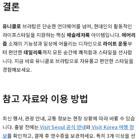
결론
유니클로
브라탑은 단순한 언더웨어를 넘어, 현대인의 활동적인
라이프스타일을 지원하는 핵심
애슬레저룩
아이템입니다.
에어리
즘
소재의 기능성과 일상에 어울리는 디자인으로
라이트 운동
부
터 편안한
데일리룩
까지 모든 순간에 쾌적함과 스타일을 선사합
니다. 지금 바로 유니클로 브라탑으로 자유롭고 편안한 스타일을
경험해보세요.
참고 자료와 이용 방법
최신 행사, 관광 안내, 교통 정보는 현장 상황에 따라 바뀔 수 있습
니다. 출발 전에는
Visit Seoul 공식 안내
와
Visit Korea 여행 정
보
를 확인하고, 결제 후 영수증을 보관하세요. 특히 3개 이상을 선