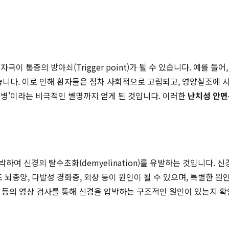
 통증의 방아쇠(Trigger point)가 될 수 있습니다. 예를 들어
습니다. 이로 인해 환자들은 점차 사회적으로 고립되고, 영양실조에 시
살병'이라는 비극적인 별명까지 얻게 된 것입니다. 이러한
난치성 안
여 신경의 탈수초화(demyelination)를 유발하는 것입니다.
 뇌종양, 다발성 경화증, 외상 등이 원인이 될 수 있으며, 특별한 
I 등의 영상 검사를 통해 신경을 압박하는 구조적인 원인이 있는지 