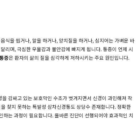
, 음식을 씹거나, 말을 하거나, 양치질을 하거나, 심지어는 가벼운 바
달리며, 극심한 우울감과 불안감에 빠지게 됩니다. 통증이 언제 시
면통증
은 환자의 삶의 질을 심각하게 저하시키는 주요 원인입니다.
 신경을 감싸고 있는 보호막인 수초가 벗겨지면서 신경이 과민해져 작
원인을 찾지 못하는 특발성 삼차신경통도 상당수 존재합니다. 정확한
확인하는 과정이 필요합니다. 올바른 진단이 선행되어야 효과적인 치