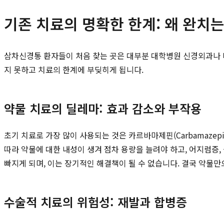
기존 치료의 명확한 한계: 왜 완치
삼차신경통 환자들이 처음 찾는 곳은 대부분 대학병원 신경외과나 
지 못하고 치료의 한계에 부딪히게 됩니다.
약물 치료의 딜레마: 효과 감소와 부작용
초기 치료로 가장 많이 사용되는 것은 카르바마제핀(Carbamaze
따라 약물에 대한 내성이 생겨 점차 용량을 늘려야 하고, 어지럼증,
빠지게 되며, 이는 장기적인 해결책이 될 수 없습니다. 결국 약물
수술적 치료의 위험성: 재발과 합병증