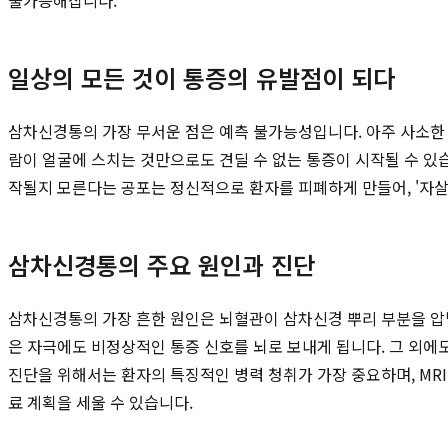
일상의 모든 것이 통증의 유발점이 되다
삼차신경통의 가장 무서운 점은 예측 불가능성입니다. 아주 사소한 자극이
람이 얼굴에 스치는 것만으로도 견딜 수 없는 통증이 시작될 수 있
작될지 모른다는 공포는 정신적으로 환자를 피폐하게 만들어, '자
삼차신경통의 주요 원인과 진단
삼차신경통의 가장 흔한 원인은 뇌혈관이 삼차신경 뿌리 부분을 압박하
은 자극에도 비정상적인 통증 신호를 뇌로 보내게 됩니다. 그 외에도
진단을 위해서는 환자의 특징적인 병력 청취가 가장 중요하며, MR
료 계획을 세울 수 있습니다.