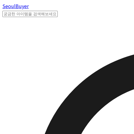
Seoul
Buyer