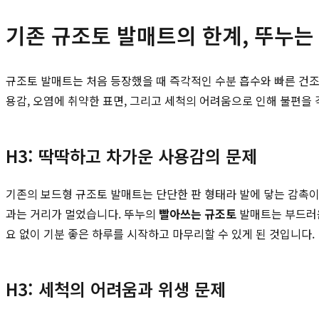
기존 규조토 발매트의 한계, 뚜누는
규조토 발매트는 처음 등장했을 때 즉각적인 수분 흡수와 빠른 건조
용감, 오염에 취약한 표면, 그리고 세척의 어려움으로 인해 불편을
H3: 딱딱하고 차가운 사용감의 문제
기존의 보드형 규조토 발매트는 단단한 판 형태라 발에 닿는 감촉이
과는 거리가 멀었습니다. 뚜누의
빨아쓰는 규조토
발매트는 부드러운
요 없이 기분 좋은 하루를 시작하고 마무리할 수 있게 된 것입니다.
H3: 세척의 어려움과 위생 문제