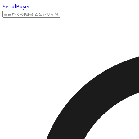
Seoul
Buyer