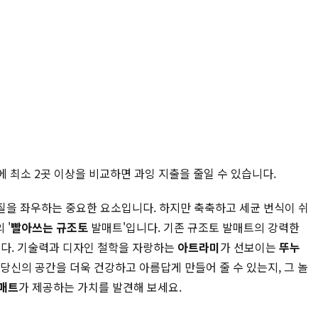
에 최소 2곳 이상을 비교하면 과잉 지출을 줄일 수 있습니다.
질을 좌우하는 중요한 요소입니다. 하지만 축축하고 세균 번식이 쉬
 '
빨아쓰는 규조토
발매트'입니다. 기존 규조토 발매트의 강력한
다. 기술력과 디자인 철학을 자랑하는
아트라미
가 선보이는
뚜누
당신의 공간을 더욱 건강하고 아름답게 만들어 줄 수 있는지, 그 놀
매트
가 제공하는 가치를 발견해 보세요.