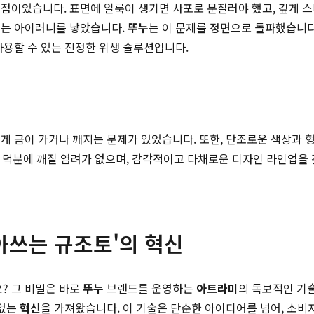
점이었습니다. 표면에 얼룩이 생기면 사포로 문질러야 했고, 깊게 
드는 아이러니를 낳았습니다.
뚜누
는 이 문제를 정면으로 돌파했습니다
사용할 수 있는 진정한 위생 솔루션입니다.
쉽게 금이 가거나 깨지는 문제가 있었습니다. 또한, 단조로운 색상과
 덕분에 깨질 염려가 없으며, 감각적이고 다채로운 디자인 라인업을 
아쓰는 규조토'의 혁신
? 그 비밀은 바로
뚜누
브랜드를 운영하는
아트라미
의 독보적인 기
 없는
혁신
을 가져왔습니다. 이 기술은 단순한 아이디어를 넘어, 소