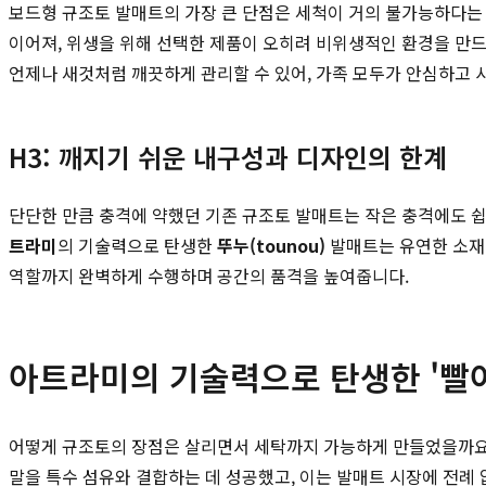
보드형 규조토 발매트의 가장 큰 단점은 세척이 거의 불가능하다는 
이어져, 위생을 위해 선택한 제품이 오히려 비위생적인 환경을 만
언제나 새것처럼 깨끗하게 관리할 수 있어, 가족 모두가 안심하고 
H3: 깨지기 쉬운 내구성과 디자인의 한계
단단한 만큼 충격에 약했던 기존 규조토 발매트는 작은 충격에도 
트라미
의 기술력으로 탄생한
뚜누(tounou)
발매트는 유연한 소재
역할까지 완벽하게 수행하며 공간의 품격을 높여줍니다.
아트라미의 기술력으로 탄생한 '빨
어떻게 규조토의 장점은 살리면서 세탁까지 가능하게 만들었을까요
말을 특수 섬유와 결합하는 데 성공했고, 이는 발매트 시장에 전례