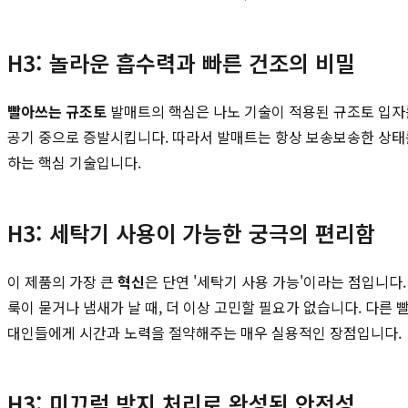
H3: 놀라운 흡수력과 빠른 건조의 비밀
빨아쓰는 규조토
발매트의 핵심은 나노 기술이 적용된 규조토 입자
공기 중으로 증발시킵니다. 따라서 발매트는 항상 보송보송한 상태
하는 핵심 기술입니다.
H3: 세탁기 사용이 가능한 궁극의 편리함
이 제품의 가장 큰
혁신
은 단연 '세탁기 사용 가능'이라는 점입니다
룩이 묻거나 냄새가 날 때, 더 이상 고민할 필요가 없습니다. 다른
대인들에게 시간과 노력을 절약해주는 매우 실용적인 장점입니다.
H3: 미끄럼 방지 처리로 완성된 안전성