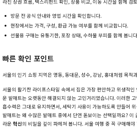
라진 상권 흐름, 택스리펀드 확인, 상품 비교, 이동 시간을 함께 검
방문 전 공식 안내와 영업 시간을 확인합니다.
현장에서는 가격, 구성, 환급 가능 여부를 함께 비교합니다.
선물용 구매는 유통기한, 포장 상태, 수하물 부피를 함께 봅니다
빠른 확인 포인트
서울의 인기 쇼핑 지역은 명동, 동대문, 성수, 강남, 홍대처럼 목
서울의 활기찬 라이프스타일 속에서 집은 가장 편안하고 위생적인 
운 발매트는 오랫동안 해결되지 않는 고민거리였습니다. 이러한 
흡수력은 그대로 유지하면서, 세탁기 사용이 가능하도록 만들어 위
발매트는 왜 수많은 발매트 중에서 단연 돋보이는 선택일까요? 이
라운
혁신
의 비밀을 깊이 파헤쳐 봅니다. 서울 여행 중 꼭 구매해야 