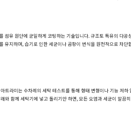
를 섬유 원단에 균일하게 코팅하는 기술입니다. 규조토 특유의 다공성
를 유지하며, 습기로 인한 세균이나 곰팡이 번식을 원천적으로 차단
. 아트라미는 수차례의 세탁 테스트를 통해 형태 변형이나 기능 저하
 빨래와 함께 세탁기에 넣고 돌리기만 하면, 모든 오염과 세균이 말끔