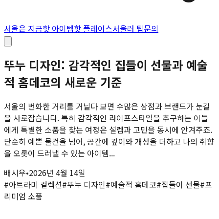
서울은 지금
핫 아이템
핫 플레이스
서울러 팁
문의
뚜누 디자인: 감각적인 집들이 선물과 예술
적 홈데코의 새로운 기준
서울의 번화한 거리를 거닐다 보면 수많은 상점과 브랜드가 눈길
을 사로잡습니다. 특히 감각적인 라이프스타일을 추구하는 이들
에게 특별한 소품을 찾는 여정은 설렘과 고민을 동시에 안겨주죠.
단순히 예쁜 물건을 넘어, 공간에 깊이와 개성을 더하고 나의 취향
을 오롯이 드러낼 수 있는 아이템...
배시우
•
2026년 4월 14일
#
아트라미 컬렉션
#
뚜누 디자인
#
예술적 홈데코
#
집들이 선물
#
프
리미엄 소품