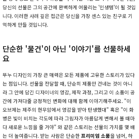
당신의 선물은 그의 공간에 완벽하게 어울리는 '인생템'이 될 것입
니다. 이러한 사려 깊은 접근은 당신을 가장 센스 있는 친구로 기
억하게 만들 것입니다.
단순한 '물건'이 아닌 '이야기'를 선물하세
요
뚜누 디자인의 가장 큰 매력은 모든 제품에 고유한 스토리가 있다
는 점입니다. 선물을 전달할 때, 단순히 제품만 건네는 것이 아니
라 그 안에 담긴 디자이너의 영감, 제작 과정, 그리고 이 소품이 공
간에 가져다줄 긍정적인 변화에 대해 함께 이야기해주세요. "이
오브제는 제주의 현무암에서 영감을 받아 탄생했대" 혹은 "이 화
병은 빛이 비치는 각도에 따라 그림자가 아름답게 변해서 볼 때마
다 새로운 느낌을 줄 거야" 와 같은 스토리는 선물의 가치를 몇 배
는 더 높여줍니다. 받는 사람은 단순한
프리미엄 소품
을 넘어, 하