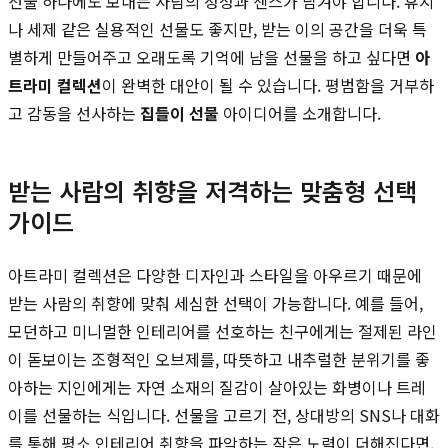
선물 하나에도 보내는 사람의 정성과 센스가 담겨야 합니다. 휴지
나 세제 같은 실용적인 선물도 좋지만, 받는 이의 공간을 더욱 특
별하게 만들어주고 오래도록 기억에 남을 선물을 하고 싶다면
아
트라미 컬렉션
이 완벽한 대안이 될 수 있습니다. 평범함을 거부하
고 감동을 선사하는
집들이 선물
아이디어를 소개합니다.
받는 사람의 취향을 저격하는 맞춤형 선택
가이드
아트라미 컬렉션은 다양한 디자인과 스타일을 아우르기 때문에
받는 사람의 취향에 맞춰 세심한 선택이 가능합니다. 예를 들어,
모던하고 미니멀한 인테리어를 선호하는 친구에게는 절제된 라인
이 돋보이는 조형적인 오브제를, 따뜻하고 내추럴한 분위기를 좋
아하는 지인에게는 자연 소재의 질감이 살아있는 화병이나 트레
이를 선물하는 식입니다. 선물을 고르기 전, 상대방의 SNS나 대화
를 통해 평소 인테리어 취향을 파악하는 작은 노력이 더해진다면,