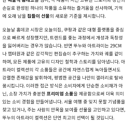
손길로 완성된 하나의 작품을 소유하는 즐거움을 선사하며, 기억
에 오래 남을
집들이 선물
의 새로운 기준을 제시합니다.
오늘날 홈데코 시장은 오늘의집, 쿠팡과 같은 대형 플랫폼을 중심
으로 빠르게 성장했지만, 트렌드를 좇는 과정에서 개성과 독창성
을 잃어버리는 경우가 많습니다. 반면 뚜누와 아트라미는 29CM
나 챕터원과 같은 감각적인 편집숍이 추구하는 가치와 궤를 같이
하며, 모든 제품에 고유의 디자인 철학과 스토리를 담아냅니다. 아
트라미 컬렉션의 각 소품들은 공간에 자연스럽게 녹아들면서도
강렬한 존재감을 발휘하여, 평범한 공간을 나만의 갤러리로 탈바
꿈시킵니다. 이러한 접근 방식은 소비자에게 단순한 소비재가 아
닌, 소장 가치가 충분한
프리미엄 소품
을 제공함으로써 더욱 의미
있는 소비 경험을 만들어냅니다. 서울 여행 중 잊지 못할 기념품을
찾고 있거나, 주는 사람의 안목을 보여줄 선물을 고민하고 있다면,
뚜누의 아트라미 컬렉션은 단연 최고의 선택이 될 것입니다.