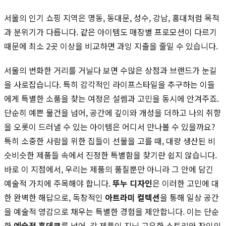
서울의 인기 쇼핑 지역은 명동, 동대문, 성수, 강남, 홍대처럼 목적
과 분위기가 다릅니다. 같은 아이템도 매장별 프로모션이 다르기
때문에 최소 2곳 이상을 비교하면 과잉 지출을 줄일 수 있습니다.
서울의 번화한 거리를 거닐다 보면 수많은 상점과 브랜드가 눈길
을 사로잡습니다. 특히 감각적인 라이프스타일을 추구하는 이들
에게 특별한 소품을 찾는 여정은 설렘과 고민을 동시에 안겨주죠.
단순히 예쁜 물건을 넘어, 공간에 깊이와 개성을 더하고 나의 취향
을 오롯이 드러낼 수 있는 아이템은 어디서 만나볼 수 있을까요?
특히 소중한 사람을 위한 집들이 선물을 고를 때, 대량 생산된 비
슷비슷한 제품들 속에서 진정한 특별함을 찾기란 쉽지 않습니다.
바로 이 지점에서, 우리는 제품의 품질뿐만 아니라 그 안에 담긴
예술적 가치에 주목해야 합니다.
뚜누 디자인
은 이러한 고민에 대
한 완벽한 해답으로, 독창적인
아트라미 컬렉션
을 통해 일상 공간
을 예술적 영감으로 채우는 특별한 경험을 제안합니다. 이는 단순
한
예술적 홈데코
를 넘어, 각 제품이 지닌 고유한 스토리와 장인의