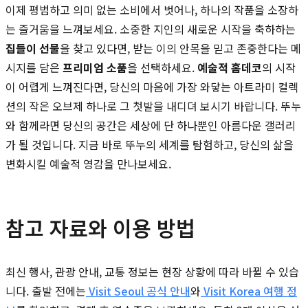
이제 평범하고 의미 없는 소비에서 벗어나, 하나의 작품을 소장하
는 즐거움을 느껴보세요. 소중한 지인의 새로운 시작을 축하하는
집들이 선물
을 찾고 있다면, 받는 이의 안목을 믿고 존중한다는 메
시지를 담은
프리미엄 소품
을 선택하세요.
예술적 홈데코
의 시작
이 어렵게 느껴진다면, 당신의 마음에 가장 와닿는 아트라미 컬렉
션의 작은 오브제 하나로 그 첫발을 내디뎌 보시기 바랍니다. 뚜누
와 함께라면 당신의 공간은 세상에 단 하나뿐인 아름다운 갤러리
가 될 것입니다. 지금 바로 뚜누의 세계를 탐험하고, 당신의 삶을
변화시킬 예술적 영감을 만나보세요.
참고 자료와 이용 방법
최신 행사, 관광 안내, 교통 정보는 현장 상황에 따라 바뀔 수 있습
니다. 출발 전에는
Visit Seoul 공식 안내
와
Visit Korea 여행 정