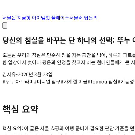
서울은 지금
핫 아이템
핫 플레이스
서울러 팁
문의
당신의 침실을 바꾸는 단 하나의 선택: 뚜누
오늘날 우리의 침실은 단순히 잠을 자는 공간을 넘어, 하루의 피로
한 일상에서 벗어나 평온과 안정을 찾고자 하는 현대인들에게 큰 사랑을
권시유
•
2026년 3월 23일
#
뚜누 아트라미
#
미니멀 침구
#
사계절 이불
#
tounou 침실
#
기능성
핵심 요약
핵심 요약: 이 글은 서울 쇼핑과 여행 준비에 필요한 판단 기준을 먼