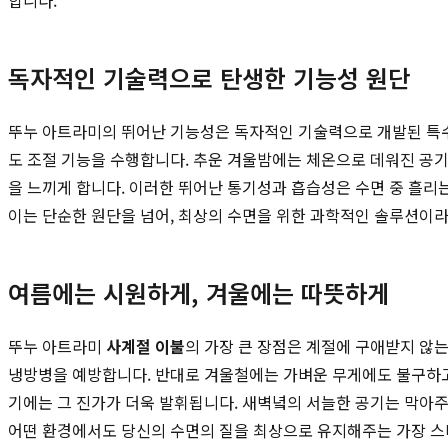
독자적인 기술력으로 탄생한 기능성 원단
뚜누 아트라미의 뛰어난 기능성은 독자적인 기술력으로 개발된 특수
도 조절 기능을 수행합니다. 추운 겨울밤에는 체온으로 데워진 공
을 느끼게 합니다. 이러한 뛰어난 통기성과 흡습성은 수면 중 흘
이는 단순한 원단을 넘어, 최상의 수면을 위한 과학적인 솔루션이라
여름에는 시원하게, 겨울에는 따뜻하게
뚜누 아트라미
사계절 이불
의 가장 큰 장점은 계절에 구애받지 않
냉방병을 예방합니다. 반대로 겨울철에는 가벼운 무게에도 불구하고
기에는 그 진가가 더욱 발휘됩니다. 새벽녘의 서늘한 공기는 막아주
어떤 환경에서도 당신의 수면의 질을 최상으로 유지해주는 가장 스