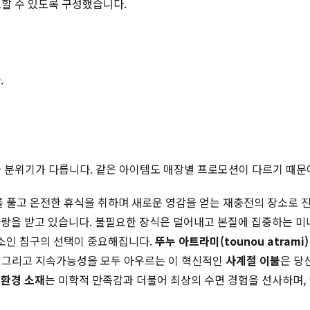
토할 수 있도록 구성했습니다.
.
적과 분위기가 다릅니다. 같은 아이템도 매장별 프로모션이 다르기 때문
를 풀고 온전한 휴식을 취하며 새로운 영감을 얻는 재충전의 장소로
사랑을 받고 있습니다. 불필요한 장식은 덜어내고 본질에 집중하는 
요소인 침구의 선택이 중요해집니다.
뚜누 아트라미(tounou atrami)
성, 그리고 지속가능성을 모두 아우르는 이 혁신적인
사계절 이불
은 당
환경 소재
는 미학적 만족감과 더불어 최상의 수면 경험을 선사하며, 