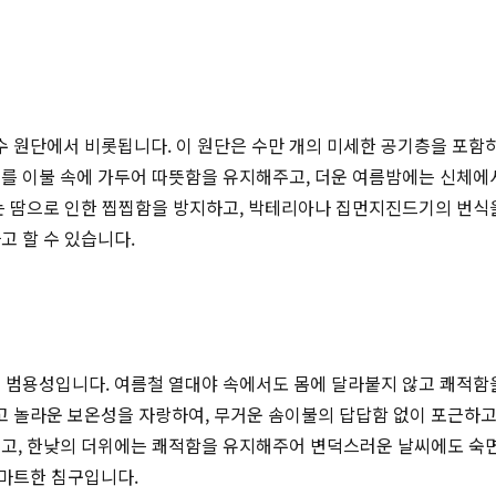
 원단에서 비롯됩니다. 이 원단은 수만 개의 미세한 공기층을 포함하
기를 이불 속에 가두어 따뜻함을 유지해주고, 더운 여름밤에는 신체에
리는 땀으로 인한 찝찝함을 방지하고, 박테리아나 집먼지진드기의 번식
고 할 수 있습니다.
는 범용성입니다. 여름철 열대야 속에서도 몸에 달라붙지 않고 쾌적
 놀라운 보온성을 자랑하여, 무거운 솜이불의 답답함 없이 포근하고
고, 한낮의 더위에는 쾌적함을 유지해주어 변덕스러운 날씨에도 숙면을
마트한 침구입니다.