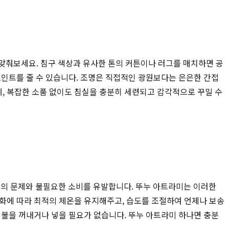
 맞춰보세요. 침구 색상과 유사한 톤의 커튼이나 러그를 매치하면 공
포인트를 줄 수 있습니다. 조명은 직접적인 광원보다는 은은한 간접
, 복잡한 소품 없이도 침실을 충분히 세련되고 감각적으로 꾸밀 수
의 문제와 불필요한 소비를 유발합니다. 뚜누 아트라미는 이러한
변화에 따라 최적의 체온을 유지해주고, 습도를 조절하여 언제나 보송
이불을 꺼내거나 넣을 필요가 없습니다. 뚜누 아트라미 하나면 충분