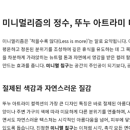
미니멀리즘의 정수, 뚜누 아트라미
미니멀리즘은 '적을수록 많다(Less is more)'는 말로 요약
평온하고 정돈된 분위기를 조성하여 깊은 휴식을 유도하는 데 그 
을 차분하게 가라앉히는 뉴트럴 톤과 자연에서 영감을 받은 컬러 
만드는 효과를 줍니다.
미니멀 침구
는 공간의 주인공이 되기보다, 
절제된 색감과 자연스러운 질감
뚜누 아트라미 컬렉션의 가장 큰 디자인 특징은 바로 절제된 아름다
양이나 주변 가구의 색에 따라 미묘하게 다른 분위기를 연출하며, 
면서도 자연스러운 텍스처는 시각적인 아름다움을 넘어, 피부에 닿았
있도록 돕습니다. 진정한
미니멀 침구
는 이처럼 시각, 촉각 모든 