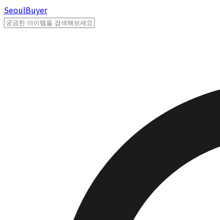
Seoul
Buyer