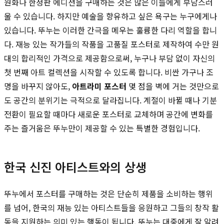
원화나 한정판 에디션을 구매하는 것은 많은 이들에게 부담스러
울 수 있습니다. 하지만 예술을 향유하고 싶은 욕구는 누구에게나
있습니다. 뚜누는 이러한 간극을 메우는 훌륭한 다리 역할을 합니
다. 재능 있는 작가들의 작품을 고품질 포스터로 제작하여 수만 원
대의 합리적인 가격으로 제공함으로써, 누구나 부담 없이 자신의
첫 번째 아트 컬렉션을 시작할 수 있도록 합니다. 비싼 가구나 조
명을 바꾸지 않아도,
아트라미 포스터
몇 점을 벽에 거는 것만으로
도 공간의 분위기는 극적으로 달라집니다. 계절이 바뀔 때나 기분
전환이 필요할 때마다 새로운 포스터로 교체하며 공간에 변화를
주는 즐거움은 뚜누만이 제공할 수 있는 특별한 경험입니다.
한국 신진 아티스트와의 상생
뚜누에서 포스터를 구매하는 것은 단순히 제품을 소비하는 행위
를 넘어, 한국의 재능 있는 아티스트들을 응원하고 그들의 창작 활
동을 지원하는 의미 있는 행동이 됩니다. 뚜누는 대중에게 잘 알려