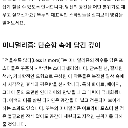
쉽게 찾을 수 있도록 안내합니다. 당신의 공간을 어떤 분위기로 채
우고 싶으신가요? 뚜누의 대표적인 스타일들을 살펴보며 영감을
얻어보세요.
미니멀리즘: 단순함 속에 담긴 깊이
“적을수록 많다(Less is more)”는 미니멀리즘의 정수를 담은 포
스터들은 꾸준히 사랑받는 스테디셀러입니다. 단순한 선, 절제된
색상, 기하학적인 도형으로 구성된 이 작품들은 복잡한 일상 속에
서 시각적인 휴식과 평온함을 선사합니다. 특히 화이트, 베이지,
그레이 톤의 모던한 인테리어와 만났을 때 그 매력이 극대화됩니
다. 여백의 미를 살린 디자인은 공간을 더 넓고 정돈되어 보이게
하는 효과도 있습니다. 뚜누의 미니멀리즘
아트라미 포스터
한 점
은 불필요한 장식 없이도 공간에 세련되고 지적인 분위기를 더해
줄 것입니다.