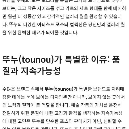
보다는, 크고 작은 사이즈를 섞고 가로와 세로 형태를 함께 배치하
면 훨씬 더 생동감 있고 감각적인 갤러리 월을 완성할 수 있습니
다.
뚜누
의 다양한
아티스트 포스터
컬렉션은 당신만의 갤러리 월
을 위한 완벽한 재료가 되어줄 것입니다.
뚜누(tounou)가 특별한 이유: 품
질과 지속가능성
수많은 브랜드 속에서
뚜누(tounou)
가 특별한 브랜드로 자리매
김한 데에는 눈에 보이는 디자인뿐만 아니라, 보이지 않는 곳에서
의 노력과 철학이 큰 역할을 합니다. 예술 작품의 가치를 온전히
전달하기 위한 품질에 대한 고집과 환경을 생각하는 지속가능성
에 대한 고민은 뚜누를 단순한 포스터 판매처가 아닌, 신뢰할 수
있는 아트 브랜드로 만듭니다. 뚜누의 포스터 한 장에 담긴 남다른