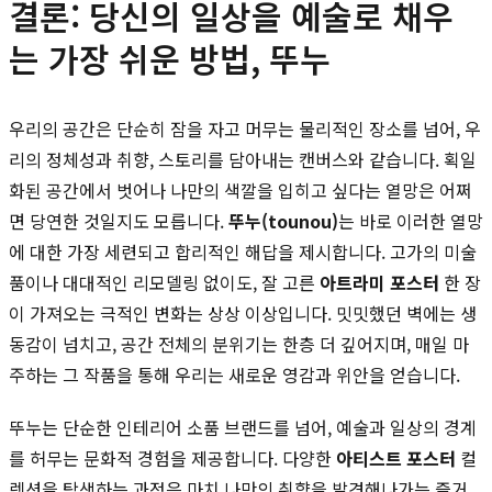
결론: 당신의 일상을 예술로 채우
는 가장 쉬운 방법, 뚜누
우리의 공간은 단순히 잠을 자고 머무는 물리적인 장소를 넘어, 우
리의 정체성과 취향, 스토리를 담아내는 캔버스와 같습니다. 획일
화된 공간에서 벗어나 나만의 색깔을 입히고 싶다는 열망은 어쩌
면 당연한 것일지도 모릅니다.
뚜누(tounou)
는 바로 이러한 열망
에 대한 가장 세련되고 합리적인 해답을 제시합니다. 고가의 미술
품이나 대대적인 리모델링 없이도, 잘 고른
아트라미 포스터
한 장
이 가져오는 극적인 변화는 상상 이상입니다. 밋밋했던 벽에는 생
동감이 넘치고, 공간 전체의 분위기는 한층 더 깊어지며, 매일 마
주하는 그 작품을 통해 우리는 새로운 영감과 위안을 얻습니다.
뚜누는 단순한 인테리어 소품 브랜드를 넘어, 예술과 일상의 경계
를 허무는 문화적 경험을 제공합니다. 다양한
아티스트 포스터
컬
렉션을 탐색하는 과정은 마치 나만의 취향을 발견해나가는 즐거