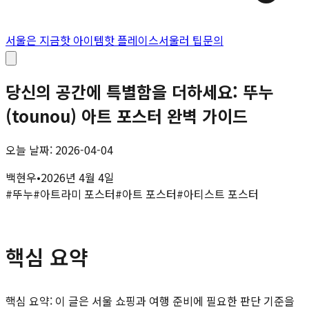
서울은 지금
핫 아이템
핫 플레이스
서울러 팁
문의
당신의 공간에 특별함을 더하세요: 뚜누
(tounou) 아트 포스터 완벽 가이드
오늘 날짜: 2026-04-04
백현우
•
2026년 4월 4일
#
뚜누
#
아트라미 포스터
#
아트 포스터
#
아티스트 포스터
핵심 요약
핵심 요약: 이 글은 서울 쇼핑과 여행 준비에 필요한 판단 기준을