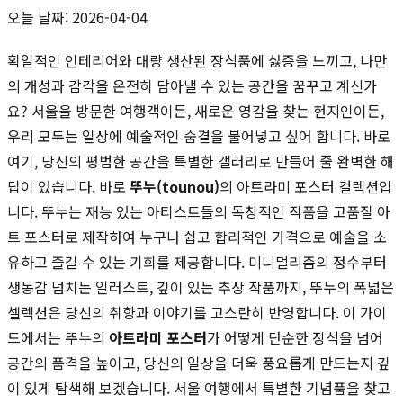
오늘 날짜: 2026-04-04
획일적인 인테리어와 대량 생산된 장식품에 싫증을 느끼고, 나만
의 개성과 감각을 온전히 담아낼 수 있는 공간을 꿈꾸고 계신가
요? 서울을 방문한 여행객이든, 새로운 영감을 찾는 현지인이든,
우리 모두는 일상에 예술적인 숨결을 불어넣고 싶어 합니다. 바로
여기, 당신의 평범한 공간을 특별한 갤러리로 만들어 줄 완벽한 해
답이 있습니다. 바로
뚜누(tounou)
의 아트라미 포스터 컬렉션입
니다. 뚜누는 재능 있는 아티스트들의 독창적인 작품을 고품질 아
트 포스터로 제작하여 누구나 쉽고 합리적인 가격으로 예술을 소
유하고 즐길 수 있는 기회를 제공합니다. 미니멀리즘의 정수부터
생동감 넘치는 일러스트, 깊이 있는 추상 작품까지, 뚜누의 폭넓은
셀렉션은 당신의 취향과 이야기를 고스란히 반영합니다. 이 가이
드에서는 뚜누의
아트라미 포스터
가 어떻게 단순한 장식을 넘어
공간의 품격을 높이고, 당신의 일상을 더욱 풍요롭게 만드는지 깊
이 있게 탐색해 보겠습니다. 서울 여행에서 특별한 기념품을 찾고