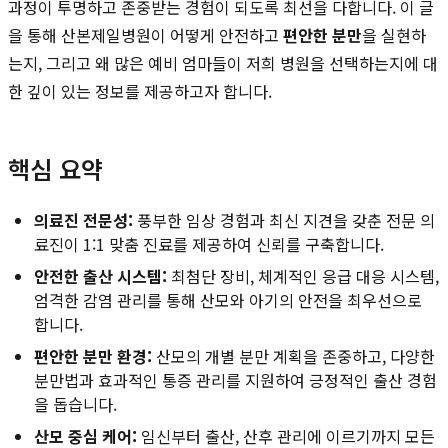
과정이 투명하고 존중받는 경험이 되도록 최선을 다합니다. 이 글
을 통해 산본제일병원이 어떻게 안전하고
편안한 분만
을 실현하
는지, 그리고 왜 많은 예비 엄마들이 저희 병원을 선택하는지에 대
한 깊이 있는 정보를 제공하고자 합니다.
핵심 요약
의료진 전문성:
풍부한 임상 경험과 최신 지견을 갖춘 전문 의
료진이 1:1 맞춤 진료를 제공하여 신뢰를 구축합니다.
안전한 출산 시스템:
최첨단 장비, 체계적인 응급 대응 시스템,
엄격한 감염 관리를 통해 산모와 아기의 안전을 최우선으로
합니다.
편안한 분만 환경:
산모의 개별 분만 계획을 존중하고, 다양한
분만법과 효과적인 통증 관리를 지원하여 긍정적인 출산 경험
을 돕습니다.
산모 중심 케어:
임신부터 출산, 산후 관리에 이르기까지 모든