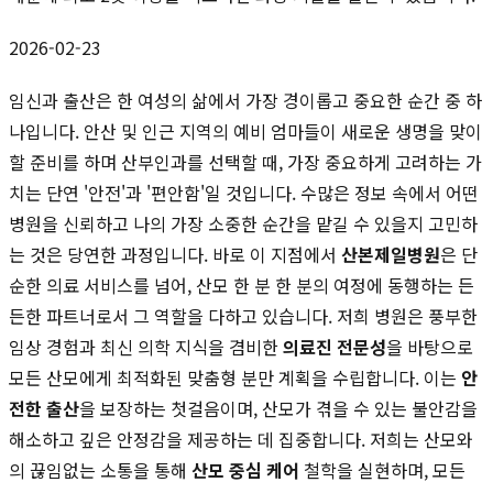
2026-02-23
임신과 출산은 한 여성의 삶에서 가장 경이롭고 중요한 순간 중 하
나입니다. 안산 및 인근 지역의 예비 엄마들이 새로운 생명을 맞이
할 준비를 하며 산부인과를 선택할 때, 가장 중요하게 고려하는 가
치는 단연 '안전'과 '편안함'일 것입니다. 수많은 정보 속에서 어떤
병원을 신뢰하고 나의 가장 소중한 순간을 맡길 수 있을지 고민하
는 것은 당연한 과정입니다. 바로 이 지점에서
산본제일병원
은 단
순한 의료 서비스를 넘어, 산모 한 분 한 분의 여정에 동행하는 든
든한 파트너로서 그 역할을 다하고 있습니다. 저희 병원은 풍부한
임상 경험과 최신 의학 지식을 겸비한
의료진 전문성
을 바탕으로
모든 산모에게 최적화된 맞춤형 분만 계획을 수립합니다. 이는
안
전한 출산
을 보장하는 첫걸음이며, 산모가 겪을 수 있는 불안감을
해소하고 깊은 안정감을 제공하는 데 집중합니다. 저희는 산모와
의 끊임없는 소통을 통해
산모 중심 케어
철학을 실현하며, 모든