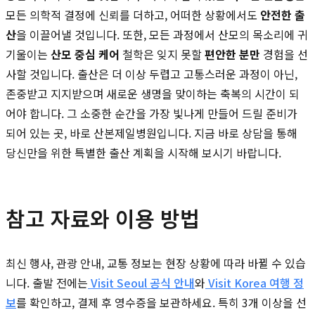
모든 의학적 결정에 신뢰를 더하고, 어떠한 상황에서도
안전한 출
산
을 이끌어낼 것입니다. 또한, 모든 과정에서 산모의 목소리에 귀
기울이는
산모 중심 케어
철학은 잊지 못할
편안한 분만
경험을 선
사할 것입니다. 출산은 더 이상 두렵고 고통스러운 과정이 아닌,
존중받고 지지받으며 새로운 생명을 맞이하는 축복의 시간이 되
어야 합니다. 그 소중한 순간을 가장 빛나게 만들어 드릴 준비가
되어 있는 곳, 바로 산본제일병원입니다. 지금 바로 상담을 통해
당신만을 위한 특별한 출산 계획을 시작해 보시기 바랍니다.
참고 자료와 이용 방법
최신 행사, 관광 안내, 교통 정보는 현장 상황에 따라 바뀔 수 있습
니다. 출발 전에는
Visit Seoul 공식 안내
와
Visit Korea 여행 정
보
를 확인하고, 결제 후 영수증을 보관하세요. 특히 3개 이상을 선