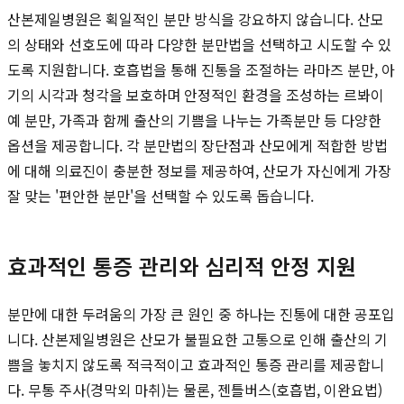
산본제일병원은 획일적인 분만 방식을 강요하지 않습니다. 산모
의 상태와 선호도에 따라 다양한 분만법을 선택하고 시도할 수 있
도록 지원합니다. 호흡법을 통해 진통을 조절하는 라마즈 분만, 아
기의 시각과 청각을 보호하며 안정적인 환경을 조성하는 르봐이
예 분만, 가족과 함께 출산의 기쁨을 나누는 가족분만 등 다양한
옵션을 제공합니다. 각 분만법의 장단점과 산모에게 적합한 방법
에 대해 의료진이 충분한 정보를 제공하여, 산모가 자신에게 가장
잘 맞는 '편안한 분만'을 선택할 수 있도록 돕습니다.
효과적인 통증 관리와 심리적 안정 지원
분만에 대한 두려움의 가장 큰 원인 중 하나는 진통에 대한 공포입
니다. 산본제일병원은 산모가 불필요한 고통으로 인해 출산의 기
쁨을 놓치지 않도록 적극적이고 효과적인 통증 관리를 제공합니
다. 무통 주사(경막외 마취)는 물론, 젠틀버스(호흡법, 이완요법)