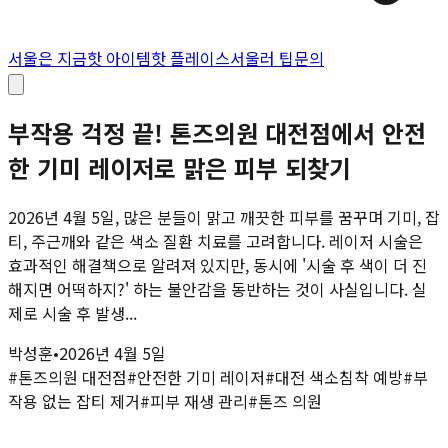
서울은 지금
핫 아이템
핫 플레이스
서울러 팁
문의
부작용 걱정 끝! 톤즈의원 대전점에서 안전
한 기미 레이저로 맑은 피부 되찾기
2026년 4월 5일, 많은 분들이 맑고 깨끗한 피부를 꿈꾸며 기미, 잡
티, 주근깨와 같은 색소 질환 치료를 고려합니다. 레이저 시술은
효과적인 해결책으로 알려져 있지만, 동시에 '시술 후 색이 더 진
해지면 어떡하지?' 하는 불안감을 동반하는 것이 사실입니다. 실
제로 시술 후 발생...
박성훈
•
2026년 4월 5일
#
톤즈의원 대전점
#
안전한 기미 레이저
#
대전 색소침착 예방
#
부
작용 없는 잡티 제거
#
피부 재생 관리
#
톤즈 의원