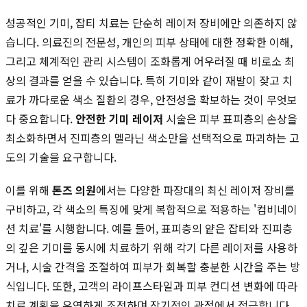
성공적인 기미, 잡티 치료는 단순히 레이저 장비에만 의존하지 않
습니다. 의료진의 전문성, 개인의 피부 상태에 대한 정확한 이해,
그리고 체계적인 관리 시스템이 조화롭게 어우러질 때 비로소 최
상의 결과를 얻을 수 있습니다. 특히 기미와 같이 재발이 잦고 치
료가 까다로운 색소 질환의 경우, 안전성을 확보하는 것이 무엇보
다 중요합니다.
안전한 기미 레이저
시술은 피부 표피층의 손상을
최소화하면서 진피층의 멜라닌 색소만을 선택적으로 파괴하는 고
도의 기술을 요구합니다.
이를 위해
톤즈 의원
에서는 다양한 파장대의 최신 레이저 장비를
구비하고, 각 색소의 특징에 맞게 복합적으로 적용하는 '컴비네이
션 치료'를 시행합니다. 예를 들어, 표피층의 얕은 잡티와 진피층
의 깊은 기미를 동시에 치료하기 위해 각기 다른 레이저를 사용하
거나, 시술 간격을 조절하여 피부가 회복할 충분한 시간을 주는 방
식입니다. 또한, 고객의 라이프스타일과 피부 컨디션 변화에 따라
치료 계획을 유연하게 조정하며 장기적인 관점에서 접근합니다.