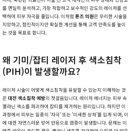
를 면밀히 분석하고, 가장 적합하고 보수적인 강도의 레이저를 선
택하여 피부 자극을 줄입니다. 이처럼
톤즈 의원
은 무리한 시술을
지양하고, 점진적이지만 확실한 개선을 통해 고객 만족도를 높이
는 것을 목표로 합니다.
왜 기미/잡티 레이저 후 색소침착
(PIH)이 발생할까요?
레이저 시술이 어떻게 색소침착을 유발할 수 있는지 이해하는 것
은
대전 색소침착 예방
의 첫걸음입니다. 레이저 에너지는 피부 속
멜라닌 색소를 파괴하여 잡티를 제거하는 원리입니다. 하지만 이
과정에서 피부는 일종의 '자극' 또는 '미세한 상처'를 입게 되며, 이
에 대한 자연스러운 방어 반응으로 염증이 발생합니다. 문제는 이
염증 반응이 과도할 경우, 멜라닌 세포를 자극하여 오히려 더 많은