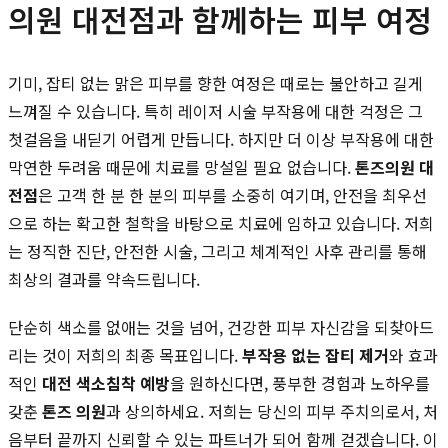
의원 대전점과 함께하는 피부 여정
기미, 잡티 없는 맑은 피부를 향한 여정은 때로는 불안하고 길게
느껴질 수 있습니다. 특히 레이저 시술 부작용에 대한 걱정은 그
첫걸음을 내딛기 어렵게 만듭니다. 하지만 더 이상 부작용에 대한
막연한 두려움 때문에 치료를 망설일 필요 없습니다.
톤즈의원 대
전점
은 고객 한 분 한 분의 피부를 소중히 여기며, 안전을 최우선
으로 하는 확고한 철학을 바탕으로 치료에 임하고 있습니다. 저희
는 정직한 진단, 안전한 시술, 그리고 체계적인 사후 관리를 통해
최상의 결과를 약속드립니다.
단순히 색소를 없애는 것을 넘어, 건강한 피부 자신감을 되찾아드
리는 것이 저희의 최종 목표입니다.
부작용 없는 잡티 제거
와 효과
적인
대전 색소침착 예방
을 원하신다면, 풍부한 경험과 노하우를
갖춘
톤즈 의원
과 상의하세요. 저희는 당신의 피부 주치의로서, 처
음부터 끝까지 신뢰할 수 있는 파트너가 되어 함께 걷겠습니다. 이