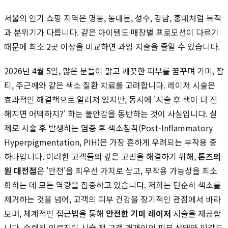
서울의 인기 쇼핑 지역은 명동, 동대문, 성수, 강남, 홍대처럼 목적
과 분위기가 다릅니다. 같은 아이템도 매장별 프로모션이 다르기
때문에 최소 2곳 이상을 비교하면 과잉 지출을 줄일 수 있습니다.
2026년 4월 5일, 많은 분들이 맑고 깨끗한 피부를 꿈꾸며 기미, 잡
티, 주근깨와 같은 색소 질환 치료를 고려합니다. 레이저 시술은
효과적인 해결책으로 알려져 있지만, 동시에 '시술 후 색이 더 진
해지면 어떡하지?' 하는 불안감을 동반하는 것이 사실입니다. 실
제로 시술 후 발생하는 염증 후 색소침착(Post-Inflammatory
Hyperpigmentation, PIH)은 가장 흔하게 우려되는 부작용 중
하나입니다. 이러한 고객들의 깊은 고민을 해결하기 위해,
톤즈의
원 대전점
은 '안전'을 최우선 가치로 삼고, 부작용 가능성을 최소
화하는 데 모든 역량을 집중하고 있습니다. 저희는 단순히 색소를
제거하는 것을 넘어, 고객의 피부 건강을 장기적인 관점에서 바라
보며, 체계적인 접근법을 통해
안전한 기미 레이저
시술을 제공합
니다. 숙련된 의료진이 시술 전 고객 개개인의 피부 상태와 민감도