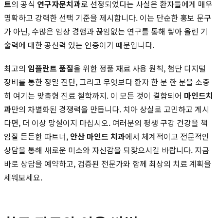
트
의 공식
연구자문치과
로 선정되었다는 사실은 환자들에게 매우
명확하고 강력한 선택 기준을 제시합니다. 이는 단순한 홍보 문구
가 아닌, 수많은 임상 경험과 끊임없는 연구를 통해 쌓아 올린 기
술력에 대한 공신력 있는 인증이기 때문입니다.
최고의
임플란트 품질
을 위한 정품 재료 사용 원칙, 첨단 디지털
장비를 통한 정밀 진단, 그리고 무엇보다 환자 한 분 한 분을 소중
히 여기는 맞춤형 진료 철학까지. 이 모든 것이 결합되어
마인드치
과
만의 차별화된 경쟁력을 만듭니다. 치아 상실로 고민하고 계시
다면, 더 이상 망설이지 마십시오. 여러분의 평생 구강 건강을 책
임질 든든한 파트너,
안산 마인드 치과
에서 체계적이고 전문적인
상담을 통해 새로운 미소와 자신감을 되찾으시길 바랍니다. 지금
바로 상담을 예약하고, 검증된 전문가와 함께 최상의 치료 계획을
세워보세요.