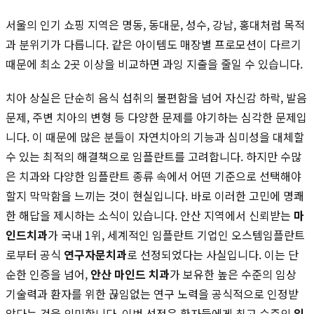
서울의 인기 쇼핑 지역은 명동, 동대문, 성수, 강남, 홍대처럼 목적
과 분위기가 다릅니다. 같은 아이템도 매장별 프로모션이 다르기
때문에 최소 2곳 이상을 비교하면 과잉 지출을 줄일 수 있습니다.
치아 상실은 단순히 음식 섭취의 불편함을 넘어 자신감 하락, 발음
문제, 주변 치아의 변형 등 다양한 문제를 야기하는 심각한 문제입
니다. 이 때문에 많은 분들이 자연치아의 기능과 심미성을 대체할
수 있는 최적의 해결책으로 임플란트를 고려합니다. 하지만 수많
은 치과와 다양한 임플란트 종류 속에서 어떤 기준으로 선택해야
할지 막막함을 느끼는 것이 현실입니다. 바로 이러한 고민에 명쾌
한 해답을 제시하는 소식이 있습니다. 안산 지역에서 신뢰받는
마
인드치과
가 국내 1위, 세계적인 임플란트 기업인 오스템임플란트
로부터 공식
연구자문치과
로 선정되었다는 사실입니다. 이는 단
순한 인증을 넘어,
안산 마인드 치과
가 보유한 높은 수준의 임상
기술력과 환자를 위한 끊임없는 연구 노력을 공식적으로 인정받
았다는 것을 의미합니다. 이번 선정은 환자들에게 최고 수준의
임