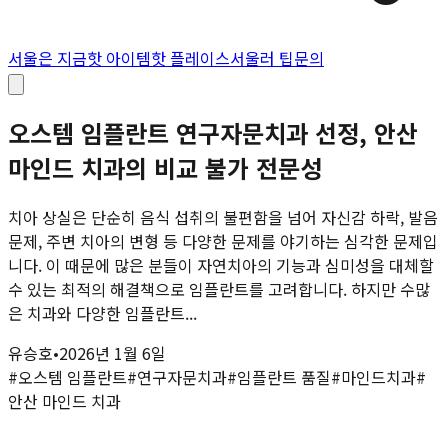
서울은 지금
핫 아이템
핫 플레이스
서울러 팁
문의
오스템 임플란트 연구자문치과 선정, 안산
마인드 치과의 비교 불가 전문성
치아 상실은 단순히 음식 섭취의 불편함을 넘어 자신감 하락, 발음
문제, 주변 치아의 변형 등 다양한 문제를 야기하는 심각한 문제입
니다. 이 때문에 많은 분들이 자연치아의 기능과 심미성을 대체할
수 있는 최적의 해결책으로 임플란트를 고려합니다. 하지만 수많
은 치과와 다양한 임플란트...
유승호
•
2026년 1월 6일
#
오스템 임플란트
#
연구자문치과
#
임플란트 품질
#
마인드치과
#
안산 마인드 치과