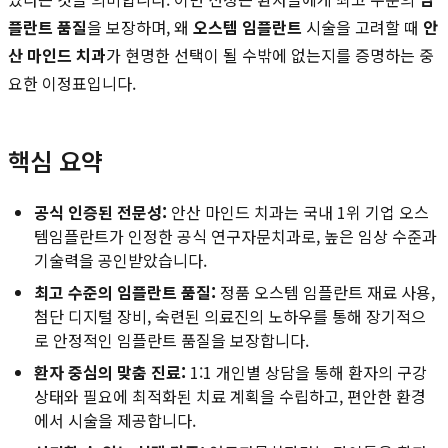
플란트 품질
을 보장하며, 왜
오스템 임플란트
시술을 고려할 때
안
산 마인드 치과
가 현명한 선택이 될 수밖에 없는지를 증명하는 중
요한 이정표입니다.
핵심 요약
공식 인증된 전문성:
안산 마인드 치과는 국내 1위 기업 오스
템임플란트가 인정한 공식 연구자문치과로, 높은 임상 수준과
기술력을 공인받았습니다.
최고 수준의 임플란트 품질:
정품 오스템 임플란트 재료 사용,
첨단 디지털 장비, 숙련된 의료진의 노하우를 통해 장기적으
로 안정적인 임플란트 품질을 보장합니다.
환자 중심의 맞춤 진료:
1:1 개인별 상담을 통해 환자의 구강
상태와 필요에 최적화된 치료 계획을 수립하고, 편안한 환경
에서 시술을 제공합니다.