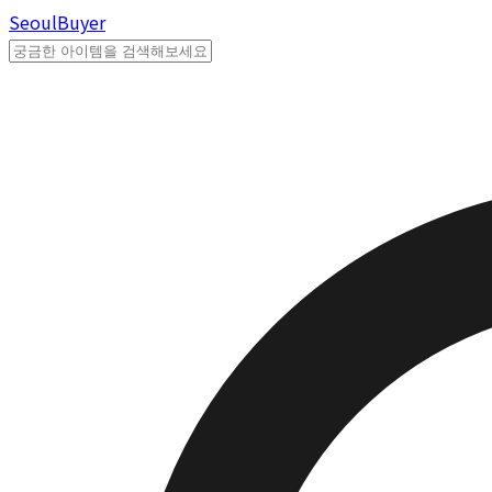
Seoul
Buyer