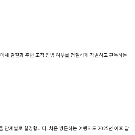
선 미세 결절과 주변 조직 침범 여부를 정밀하게 감별하고 판독하는
건을 단계별로 설명합니다. 처음 방문하는 여행자도 2025년 이후 달