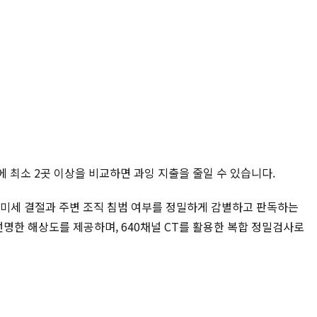
에 최소 2곳 이상을 비교하면 과잉 지출을 줄일 수 있습니다.
선 미세 결절과 주변 조직 침범 여부를 정밀하게 감별하고 판독하는
 선명한 해상도를 제공하며, 640채널 CT를 활용한 복합 정밀검사로