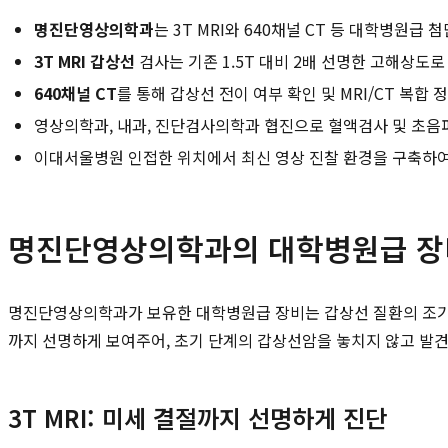
명진단영상의학과
는 3T MRI와 640채널 CT 등 대학병원급
3T MRI 갑상선
검사는 기존 1.5T 대비 2배 선명한 고해상도로
640채널 CT
를 통해 갑상선 전이 여부 확인 및 MRI/CT 복합
영상의학과, 내과, 진단검사의학과 협진으로 혈액검사 및 초음
이대서울병원 인접한 위치에서 최신 영상 진찰 환경을 구축하여
명진단영상의학과의 대학병원급 장비
명진단영상의학과가 보유한 대학병원급 장비는 갑상선 질환의 조기
까지 선명하게 보여주어, 초기 단계의 갑상선암을 놓치지 않고 발견
3T MRI: 미세 결절까지 선명하게 진단