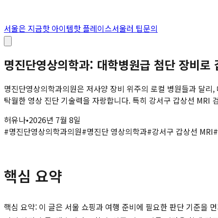
서울은 지금
핫 아이템
핫 플레이스
서울러 팁
문의
명진단영상의학과: 대학병원급 첨단 장비로 
명진단영상의학과의원은 저사양 장비 위주의 로컬 병원들과 달리, 대
탁월한 영상 진단 기술력을 자랑합니다. 특히 강서구 갑상선 MRI 검사
허유나
•
2026년 7월 8일
#
명진단영상의학과의원
#
명진단 영상의학과
#
강서구 갑상선 MRI
#
핵심 요약
핵심 요약: 이 글은 서울 쇼핑과 여행 준비에 필요한 판단 기준을 먼