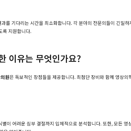
 결과를 기다리는 시간을 최소화합니다. 각 분야의 전문의들이 긴밀하
도록 지원합니다.
별한 이유는 무엇인가요?
과의원
은 독보적인 장점들을 제공합니다. 최첨단 장비와 함께 영상의
별이 어려운 심부 결절까지 입체적으로 분석합니다. 또한, 모든 영