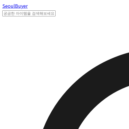
Seoul
Buyer