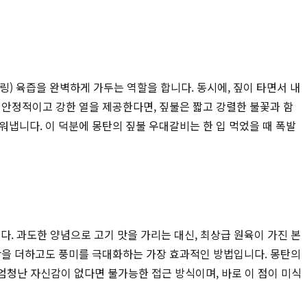
) 육즙을 완벽하게 가두는 역할을 합니다. 동시에, 짚이 타면서 내
 안정적이고 강한 열을 제공한다면, 짚불은 짧고 강렬한 불꽃과 함
냅니다. 이 덕분에 몽탄의 짚불 우대갈비는 한 입 먹었을 때 폭발
. 과도한 양념으로 고기 맛을 가리는 대신, 최상급 원육이 가진 본
념만을 더하고도 풍미를 극대화하는 가장 효과적인 방법입니다. 몽탄의
 엄청난 자신감이 없다면 불가능한 접근 방식이며, 바로 이 점이 미식