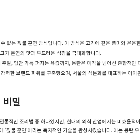
수 없는 짚불 훈연 방식입니다. 이 방식은 고기에 깊은 풍미와 은은한
고기 본연의 맛과 부드러운 식감을 극대화합니다.
비주얼, 입안 가득 퍼지는 육즙까지, 몽탄은 미각을 넘어선 종합적인 
 강력한 브랜드 파워를 구축했으며, 서울의 식문화를 대표하는 아이
 비밀
의 전통적인 조리법 중 하나였지만, 현대의 외식 산업에서는 비효율적
 '짚불 훈연'이라는 독자적인 기술을 완성시켰습니다. 이는 몽탄 