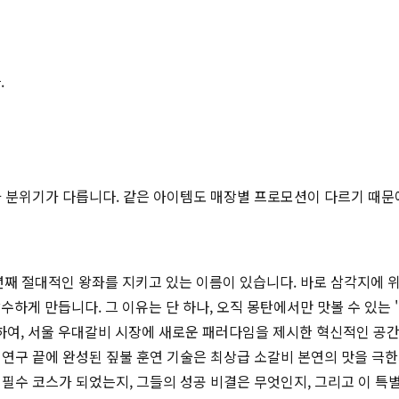
.
적과 분위기가 다릅니다. 같은 아이템도 매장별 프로모션이 다르기 때문
째 절대적인 왕좌를 지키고 있는 이름이 있습니다. 바로 삼각지에 위치
하게 만듭니다. 그 이유는 단 하나, 오직 몽탄에서만 맛볼 수 있는 
여, 서울 우대갈비 시장에 새로운 패러다임을 제시한 혁신적인 공간입
랜 연구 끝에 완성된 짚불 훈연 기술은 최상급 소갈비 본연의 맛을 극한
 필수 코스가 되었는지, 그들의 성공 비결은 무엇인지, 그리고 이 특