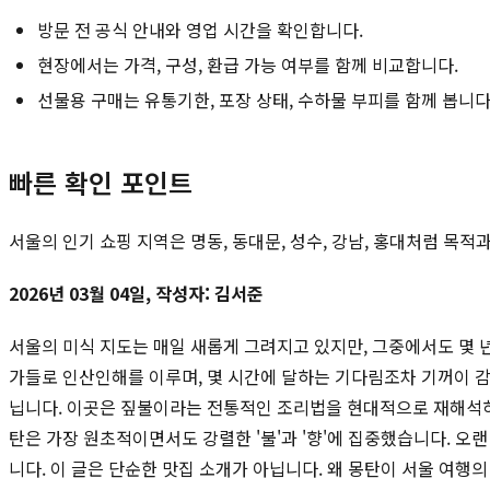
방문 전 공식 안내와 영업 시간을 확인합니다.
현장에서는 가격, 구성, 환급 가능 여부를 함께 비교합니다.
선물용 구매는 유통기한, 포장 상태, 수하물 부피를 함께 봅니다
빠른 확인 포인트
서울의 인기 쇼핑 지역은 명동, 동대문, 성수, 강남, 홍대처럼 목
2026년 03월 04일, 작성자: 김서준
서울의 미식 지도는 매일 새롭게 그려지고 있지만, 그중에서도 몇 년
가들로 인산인해를 이루며, 몇 시간에 달하는 기다림조차 기꺼이 감수
닙니다. 이곳은 짚불이라는 전통적인 조리법을 현대적으로 재해석하
탄은 가장 원초적이면서도 강렬한 '불'과 '향'에 집중했습니다. 오
니다. 이 글은 단순한 맛집 소개가 아닙니다. 왜 몽탄이 서울 여행의