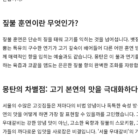
짚불 훈연이란 무엇인가?
짚불 훈연은 단순히 짚을 태워 고기를 익히는 것을 넘어섭니다. 볏
뿜는 특유의 구수한 연기가 고기 깊숙이 배어들어 다른 어떤 훈연 
께 매력적인 향을 입히는 예술과도 같습니다. 몽탄은 이 불과 연기
하는 육즙과 코끝을 맴도는 은은한 짚불 향의 완벽한 조화를 자랑합
몽탄의 차별점: 고기 본연의 맛을 극대화하다
서울의 수많은 고깃집들은 저마다의 비법 양념이나 독특한 숙성 방식
연의 맛을 어떻게 하면 가장 잘 표현할 수 있을까를 고민했습니다.
우대갈비는 강한 양념 맛이 아닌, 고소한 육향과 짚불의 스모키함, 
가들의 까다로운 입맛을 사로잡은 비결입니다. '서울 우대갈비'의 