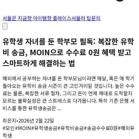
서울은 지금
핫 아이템
핫 플레이스
서울러 팁
문의
유학생 자녀를 둔 학부모 필독: 복잡한 유학
비 송금, MOIN으로 수수료 0원 혜택 받고
스마트하게 해결하는 법
해외에서 공부하는 자녀를 둔 학부모님이라면 매달, 혹은 매 학기
돌아오는 유학비 송금 시즌이 큰 고민거리일 것입니다. 높은 수수
료는 물론, 복잡한 서류 절차, 그리고 돈이 언제 제대로 도착할지
모르는 불확실성은 큰 스트레스로 다가옵니다. 특히 기존 은행 서
비스를 통한 유학생송금은 ...
최은지
•
2026년 2월 22일
#
모인
#
MOIN
#
유학생송금
#
유학비송금
#
송금수수료0원
#
해외유
학생