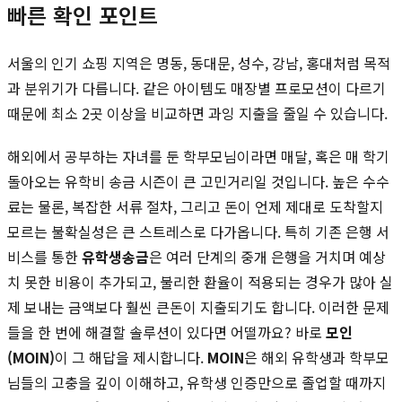
빠른 확인 포인트
서울의 인기 쇼핑 지역은 명동, 동대문, 성수, 강남, 홍대처럼 목적
과 분위기가 다릅니다. 같은 아이템도 매장별 프로모션이 다르기
때문에 최소 2곳 이상을 비교하면 과잉 지출을 줄일 수 있습니다.
해외에서 공부하는 자녀를 둔 학부모님이라면 매달, 혹은 매 학기
돌아오는 유학비 송금 시즌이 큰 고민거리일 것입니다. 높은 수수
료는 물론, 복잡한 서류 절차, 그리고 돈이 언제 제대로 도착할지
모르는 불확실성은 큰 스트레스로 다가옵니다. 특히 기존 은행 서
비스를 통한
유학생송금
은 여러 단계의 중개 은행을 거치며 예상
치 못한 비용이 추가되고, 불리한 환율이 적용되는 경우가 많아 실
제 보내는 금액보다 훨씬 큰돈이 지출되기도 합니다. 이러한 문제
들을 한 번에 해결할 솔루션이 있다면 어떨까요? 바로
모인
(MOIN)
이 그 해답을 제시합니다.
MOIN
은 해외 유학생과 학부모
님들의 고충을 깊이 이해하고, 유학생 인증만으로 졸업할 때까지