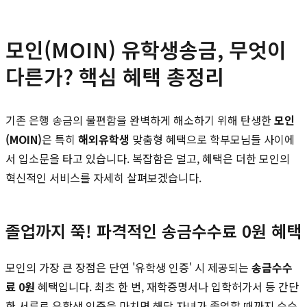
모인(MOIN) 유학생송금, 무엇이
다른가? 핵심 혜택 총정리
기존 은행 송금의 불편함을 완벽하게 해소하기 위해 탄생한
모인
(MOIN)
은 특히
해외유학생
맞춤형 혜택으로 학부모님들 사이에
서 입소문을 타고 있습니다. 복잡함은 덜고, 혜택은 더한 모인의
혁신적인 서비스를 자세히 살펴보겠습니다.
졸업까지 쭉! 파격적인 송금수수료 0원 혜택
모인의 가장 큰 장점은 단연 '유학생 인증' 시 제공되는
송금수수
료 0원
혜택입니다. 최초 한 번, 재학증명서나 입학허가서 등 간단
한 서류로 유학생 인증을 마치면 해당 자녀가 졸업할 때까지 수수