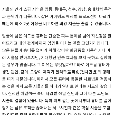
서울의 인기 쇼핑 지역은 명동, 동대문, 성수, 강남, 홍대처럼 목적
과 분위기가 다릅니다. 같은 아이템도 매장별 프로모션이 다르기
때문에 최소 2곳 이상을 비교하면 과잉 지출을 줄일 수 있습니다.
얼굴에 남은 여드름 흉터는 단순한 피부 문제를 넘어 자신감을 떨
어뜨리고 대인 관계에까지 영향을 미치는 깊은 고민거리입니다.
많은 분들이 흉터를 없애기 위해 값비싼 화장품을 사용하거나 여
러 시술을 받아보지만, 기대했던 만큼 효과를 보지 못하고 실망하
는 경우가 많습니다. 그 이유는 무엇일까요? 바로 여드름 흉터가
생긴 원인, 깊이, 모양이 제각기 달라千差萬別(천차만별)의 형태
를 띠기 때문입니다. 따라서 모든 흉터에 동일한 치료법을 적용하
는 것은 마치 모든 자물쇠를 하나의 열쇠로 열려는 시도와 같습니
다. 진정한 해결책은 흉터 타입별 정밀 진단과 그에 따른 고난도
시술의 결합에 있습니다. 특히 피부 깊은 곳에서부터 흉터를 끌어
당기는 섬유 조직을 끊어내는 서브시전과 같은 핵심 시술을 포함
한
여드름 흉터 복합치료
가 필수적입니다. 오랜 역사와 노하우를