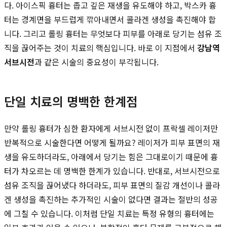
다. 아이스픽 흉터는 좁고 깊은 재생을 유도해야 하고, 박스카 흉
터는 경계면을 부드럽게 깎아내면서 콜라겐 생성을 촉진해야 합
니다. 그리고 롤링 흉터는 무엇보다 피부를 아래로 당기는 섬유 조
직을 끊어주는 것이 치료의 핵심입니다. 바로 이 지점에서
강남역
서브시전
과 같은 시술의 중요성이 부각됩니다.
단일 치료의 명백한 한계점
만약 롤링 흉터가 심한 환자에게 서브시전 없이 프락셀 레이저만
반복적으로 시술한다면 어떻게 될까요? 레이저가 피부 표면의 재
생을 유도하더라도, 아래에서 당기는 힘은 그대로이기 때문에 흉
터가 차오르는 데 명백한 한계가 있습니다. 반대로, 서브시전으로
섬유 조직을 끊어냈다 하더라도, 피부 표면의 질감 개선이나 콜라
겐 생성을 촉진하는 추가적인 시술이 없다면 결과는 절반의 성공
에 그칠 수 있습니다. 이처럼 단일 치료는 특정 유형의 흉터에는