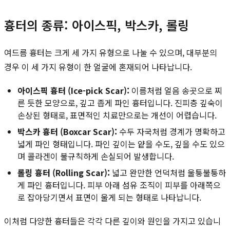
흉터의 종류: 아이스픽, 박스카, 롤링
여드름 흉터는 크게 세 가지 유형으로 나눌 수 있으며, 대부분의
경우 이 세 가지 유형이 한 얼굴에 혼재되어 나타납니다.
아이스픽 흉터 (Ice-pick Scar):
이름처럼 얼음 송곳으로 찌
른 듯한 모양으로, 깊고 좁게 파인 흉터입니다. 진피층 깊숙이
손상된 형태로, 표면적인 치료만으로는 개선이 어렵습니다.
박스카 흉터 (Boxcar Scar):
수두 자국처럼 경계가 명확하고
넓게 파인 형태입니다. 파인 깊이는 얕을 수도, 깊을 수도 있으
며 콜라겐이 불규칙하게 손실되어 발생합니다.
롤링 흉터 (Rolling Scar):
넓고 완만한 언덕처럼 울퉁불퉁하
게 파인 흉터입니다. 피부 아래 섬유 조직이 피부를 아래쪽으
로 잡아당기면서 표면이 울게 되는 형태로 나타납니다.
이처럼 다양한 흉터들은 각각 다른 깊이와 원인을 가지고 있습니