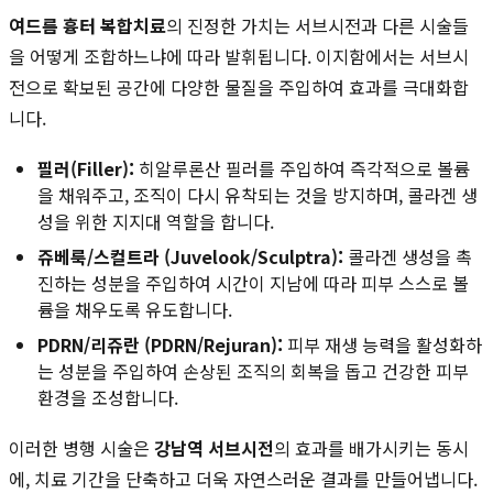
여드름 흉터 복합치료
의 진정한 가치는 서브시전과 다른 시술들
을 어떻게 조합하느냐에 따라 발휘됩니다. 이지함에서는 서브시
전으로 확보된 공간에 다양한 물질을 주입하여 효과를 극대화합
니다.
필러(Filler):
히알루론산 필러를 주입하여 즉각적으로 볼륨
을 채워주고, 조직이 다시 유착되는 것을 방지하며, 콜라겐 생
성을 위한 지지대 역할을 합니다.
쥬베룩/스컬트라 (Juvelook/Sculptra):
콜라겐 생성을 촉
진하는 성분을 주입하여 시간이 지남에 따라 피부 스스로 볼
륨을 채우도록 유도합니다.
PDRN/리쥬란 (PDRN/Rejuran):
피부 재생 능력을 활성화하
는 성분을 주입하여 손상된 조직의 회복을 돕고 건강한 피부
환경을 조성합니다.
이러한 병행 시술은
강남역 서브시전
의 효과를 배가시키는 동시
에, 치료 기간을 단축하고 더욱 자연스러운 결과를 만들어냅니다.