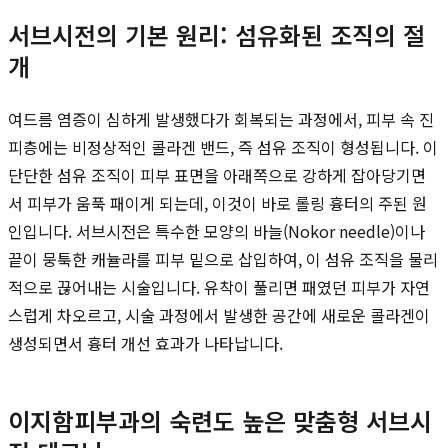
서브시전의 기본 원리: 섬유화된 조직의 절
개
여드름 염증이 심하게 발생했다가 회복되는 과정에서, 피부 속 진
피층에는 비정상적인 콜라겐 밴드, 즉 섬유 조직이 형성됩니다. 이
단단한 섬유 조직이 피부 표면을 아래쪽으로 강하게 잡아당기면
서 피부가 움푹 패이게 되는데, 이것이 바로 롤링 흉터의 주된 원
인입니다. 서브시전은 특수한 모양의 바늘(Nokor needle)이나
끝이 뭉툭한 캐뉼라를 피부 밑으로 삽입하여, 이 섬유 조직을 물리
적으로 끊어내는 시술입니다. 유착이 풀리면 패였던 피부가 자연
스럽게 차오르고, 시술 과정에서 발생한 공간에 새로운 콜라겐이
생성되면서 흉터 개선 효과가 나타납니다.
이지함피부과의 숙련도 높은 맞춤형 서브시