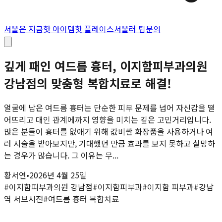
서울은 지금
핫 아이템
핫 플레이스
서울러 팁
문의
깊게 패인 여드름 흉터, 이지함피부과의원
강남점의 맞춤형 복합치료로 해결!
얼굴에 남은 여드름 흉터는 단순한 피부 문제를 넘어 자신감을 떨
어뜨리고 대인 관계에까지 영향을 미치는 깊은 고민거리입니다.
많은 분들이 흉터를 없애기 위해 값비싼 화장품을 사용하거나 여
러 시술을 받아보지만, 기대했던 만큼 효과를 보지 못하고 실망하
는 경우가 많습니다. 그 이유는 무...
황서연
•
2026년 4월 25일
#
이지함피부과의원 강남점
#
이지함피부과
#
이지함 피부과
#
강남
역 서브시전
#
여드름 흉터 복합치료