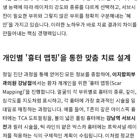
생 능력에 따라 레이저의 강도와 종류를 다르게 선택하고, 서브시
전이 필요한 부위와 그렇지 않은 부위를 정확히 구분해내는 '혜
안'을 가지고 있습니다. 이러한 노하우가 바로 치료 결과의 차이를
만들어내는 핵심 경쟁력입니다.
개인별 '흉터 맵핑'을 통한 맞춤 치료 설계
정밀 진단 과정을 통해 얻어진 모든 정보를 종합하여,
이지함피부
과의원 강남점
에서는 환자 개개인을 위한 '흉터 맵핑(Scar
Mapping)'을 진행합니다. 얼굴의 각 부위별로 흉터의 종류, 깊이,
심각도를 지도처럼 표시하고, 각 흉터에 가장 효과적인 시술을 일
대일로 매칭하는 과정입니다. 예를 들어, T존의 깊은 아이스픽 흉
터에는 TCA 도트필링을, 볼의 넓은 롤링 흉터에는
강남역 서브시
전
과 필러 시술을, 턱 라인의 얕은 박스카 흉터에는 프락셔널 레이
저를 적용하는 식의 구체적인 계획이 수립됩니다. 이처럼 정교한