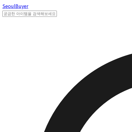
Seoul
Buyer