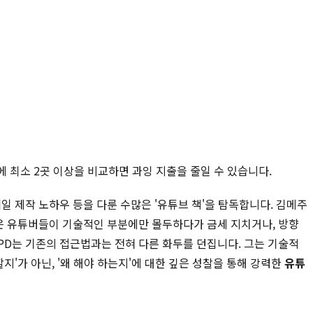
에 최소 2곳 이상을 비교하면 과잉 지출을 줄일 수 있습니다.
일 제작 노하우 등을 다룬 수많은 '유튜브 책'을 탐독합니다. 김메주
지만 많은 유튜버들이 기술적인 부분에만 몰두하다가 금세 지치거나, 방향
PD는 기존의 접근법과는 전혀 다른 화두를 던집니다. 그는 기술적
지'가 아닌, '왜 해야 하는지'에 대한 깊은 성찰을 통해 강력한
유튜