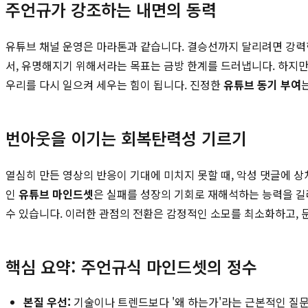
주언규가 강조하는 내면의 동력
유튜브 채널 운영은 마라톤과 같습니다. 결승선까지 달리려면 강력
서, 유명해지기 위해서라는 목표는 금방 한계를 드러냅니다. 하지만 
우리를 다시 일으켜 세우는 힘이 됩니다. 진정한
유튜브 동기 부여
번아웃을 이기는 회복탄력성 기르기
열심히 만든 영상의 반응이 기대에 미치지 못할 때, 악성 댓글에 상
인
유튜브 마인드셋
은 실패를 성장의 기회로 재해석하는 능력을 길러
수 있습니다. 이러한 관점의 전환은 감정적인 소모를 최소화하고, 
핵심 요약: 주언규식 마인드셋의 정수
본질 우선:
기술이나 트렌드보다 '왜 하는가'라는 근본적인 질