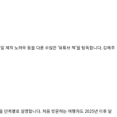
일 제작 노하우 등을 다룬 수많은 '유튜브 책'을 탐독합니다. 김메주
건을 단계별로 설명합니다. 처음 방문하는 여행자도 2025년 이후 달