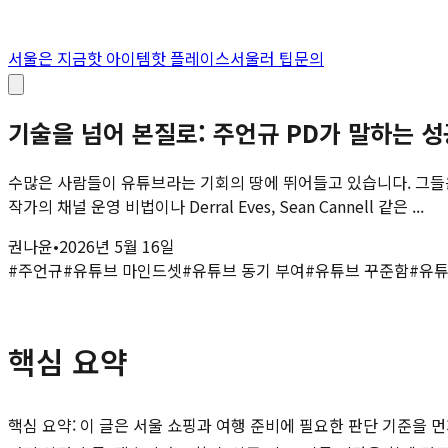
서울은 지금
핫 아이템
핫 플레이스
서울러 팁
문의
기술을 넘어 본질로: 주언규 PD가 말하는 
수많은 사람들이 유튜브라는 기회의 땅에 뛰어들고 있습니다. 그들은 
작가의 채널 운영 비법이나 Derral Eves, Sean Cannell 같은 ...
권나윤
•
2026년 5월 16일
#
주언규
#
유튜브 마인드셋
#
유튜브 동기 부여
#
유튜브 꾸준함
#
유튜
핵심 요약
핵심 요약: 이 글은 서울 쇼핑과 여행 준비에 필요한 판단 기준을 먼