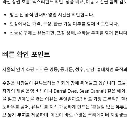
라진 상권 흐름, 택스리펀드 확인, 상품 비교, 이동 시간을 함께 검
방문 전 공식 안내와 영업 시간을 확인합니다.
현장에서는 가격, 구성, 환급 가능 여부를 함께 비교합니다.
선물용 구매는 유통기한, 포장 상태, 수하물 부피를 함께 봅니다
빠른 확인 포인트
서울의 인기 쇼핑 지역은 명동, 동대문, 성수, 강남, 홍대처럼 목
수많은 사람들이 유튜브라는 기회의 땅에 뛰어들고 있습니다. 그들은 
작가의 채널 운영 비법이나 Derral Eves, Sean Cannel
을 잃고 번아웃을 겪는 이유는 무엇일까요? 바로 가장 근본적인 질문
노하우를 넘어, 유튜브를 지속 가능하게 만드는 '흔들림 없는
유튜
브 동기 부여
를 제공하며, 이것이 바로 수많은 크리에이터 지망생들