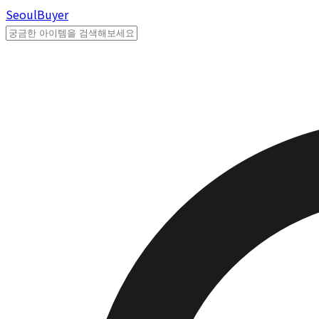
Seoul
Buyer