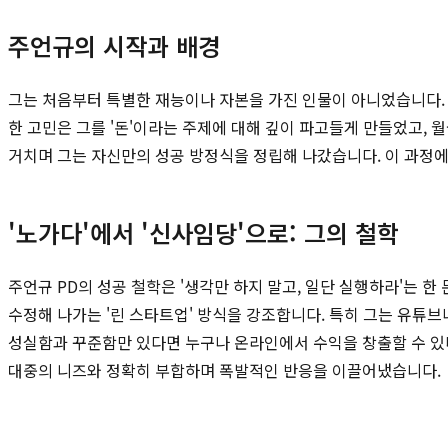
주언규의 시작과 배경
그는 처음부터 특별한 재능이나 자본을 가진 인물이 아니었습니다. 
한 고민은 그를 '돈'이라는 주제에 대해 깊이 파고들게 만들었고, 
거치며 그는 자신만의 성공 방정식을 정립해 나갔습니다. 이 과정
'노가다'에서 '신사임당'으로: 그의 철학
주언규 PD의 성공 철학은 '생각만 하지 말고, 일단 실행하라'는
수정해 나가는 '린 스타트업' 방식을 강조합니다. 특히 그는 유튜
성실함과 꾸준함만 있다면 누구나 온라인에서 수익을 창출할 수 있
대중의 니즈와 정확히 부합하며 폭발적인 반응을 이끌어냈습니다.