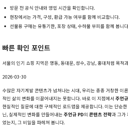
방문 전 공식 안내와 영업 시간을 확인합니다.
현장에서는 가격, 구성, 환급 가능 여부를 함께 비교합니다.
선물용 구매는 유통기한, 포장 상태, 수하물 부피를 함께 봅니다
빠른 확인 포인트
서울의 인기 쇼핑 지역은 명동, 동대문, 성수, 강남, 홍대처럼 목
2026-03-30
수많은 자기계발 콘텐츠가 넘쳐나는 시대, 우리는 종종 거창한 이론과
적인 삶의 변화를 이끌어내지는 못합니다. 바로 이 지점에서
주언
현실적인 질문에 대한 구체적인 로드맵을 제공합니다. 이는 단순한 
닌, 실제적인 변화를 만들어내는
주언규 PD
의
콘텐츠 전략
과 그가
었는지, 그 비밀을 파헤쳐 봅니다.