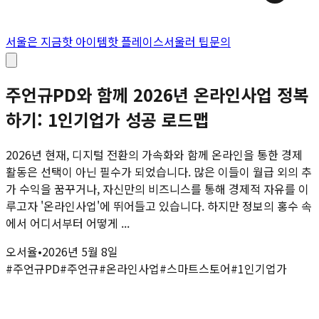
서울은 지금
핫 아이템
핫 플레이스
서울러 팁
문의
주언규PD와 함께 2026년 온라인사업 정복
하기: 1인기업가 성공 로드맵
2026년 현재, 디지털 전환의 가속화와 함께 온라인을 통한 경제
활동은 선택이 아닌 필수가 되었습니다. 많은 이들이 월급 외의 추
가 수익을 꿈꾸거나, 자신만의 비즈니스를 통해 경제적 자유를 이
루고자 '온라인사업'에 뛰어들고 있습니다. 하지만 정보의 홍수 속
에서 어디서부터 어떻게 ...
오서율
•
2026년 5월 8일
#
주언규PD
#
주언규
#
온라인사업
#
스마트스토어
#
1인기업가