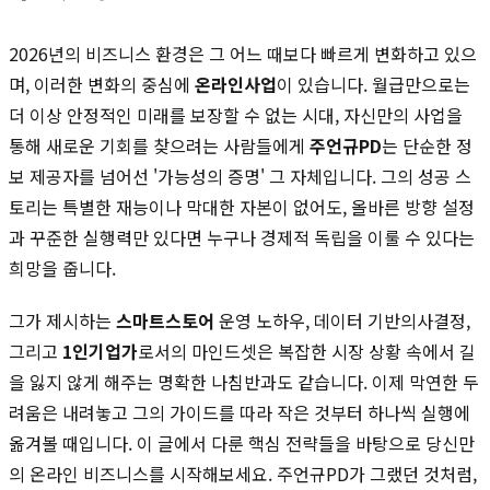
2026년의 비즈니스 환경은 그 어느 때보다 빠르게 변화하고 있으
며, 이러한 변화의 중심에
온라인사업
이 있습니다. 월급만으로는
더 이상 안정적인 미래를 보장할 수 없는 시대, 자신만의 사업을
통해 새로운 기회를 찾으려는 사람들에게
주언규PD
는 단순한 정
보 제공자를 넘어선 '가능성의 증명' 그 자체입니다. 그의 성공 스
토리는 특별한 재능이나 막대한 자본이 없어도, 올바른 방향 설정
과 꾸준한 실행력만 있다면 누구나 경제적 독립을 이룰 수 있다는
희망을 줍니다.
그가 제시하는
스마트스토어
운영 노하우, 데이터 기반의사결정,
그리고
1인기업가
로서의 마인드셋은 복잡한 시장 상황 속에서 길
을 잃지 않게 해주는 명확한 나침반과도 같습니다. 이제 막연한 두
려움은 내려놓고 그의 가이드를 따라 작은 것부터 하나씩 실행에
옮겨볼 때입니다. 이 글에서 다룬 핵심 전략들을 바탕으로 당신만
의 온라인 비즈니스를 시작해보세요. 주언규PD가 그랬던 것처럼,