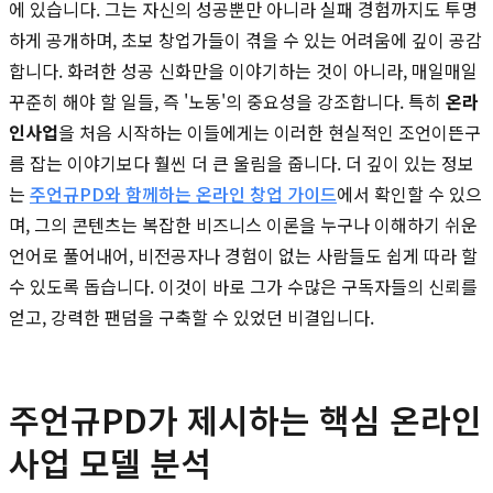
에 있습니다. 그는 자신의 성공뿐만 아니라 실패 경험까지도 투명
하게 공개하며, 초보 창업가들이 겪을 수 있는 어려움에 깊이 공감
합니다. 화려한 성공 신화만을 이야기하는 것이 아니라, 매일매일
꾸준히 해야 할 일들, 즉 '노동'의 중요성을 강조합니다. 특히
온라
인사업
을 처음 시작하는 이들에게는 이러한 현실적인 조언이뜬구
름 잡는 이야기보다 훨씬 더 큰 울림을 줍니다. 더 깊이 있는 정보
는
주언규PD와 함께하는 온라인 창업 가이드
에서 확인할 수 있으
며, 그의 콘텐츠는 복잡한 비즈니스 이론을 누구나 이해하기 쉬운
언어로 풀어내어, 비전공자나 경험이 없는 사람들도 쉽게 따라 할
수 있도록 돕습니다. 이것이 바로 그가 수많은 구독자들의 신뢰를
얻고, 강력한 팬덤을 구축할 수 있었던 비결입니다.
주언규PD가 제시하는 핵심 온라인
사업 모델 분석