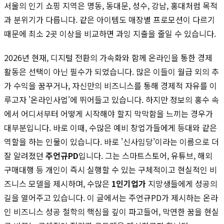
서울의 인기 쇼핑 지역은 명동, 동대문, 성수, 강남, 홍대처럼 목적
과 분위기가 다릅니다. 같은 아이템도 매장별 프로모션이 다르기
때문에 최소 2곳 이상을 비교하면 과잉 지출을 줄일 수 있습니다.
2026년 현재, 디지털 전환의 가속화와 함께 온라인을 통한 경제
활동은 선택이 아닌 필수가 되었습니다. 많은 이들이 월급 외의 추
가 수익을 꿈꾸거나, 자신만의 비즈니스를 통해 경제적 자유를 이
루고자 '온라인사업'에 뛰어들고 있습니다. 하지만 정보의 홍수 속
에서 어디서부터 어떻게 시작해야 할지 막막함을 느끼는 경우가
대부분입니다. 바로 이때, 수많은 예비 창업가들에게 등대와 같은
역할을 하는 인물이 있습니다. 바로 '신사임당'이라는 이름으로 더
잘 알려졌던
주언규PD
입니다. 그는 스마트스토어, 유튜브, 해외
구매대행 등 개인이 즉시 실행할 수 있는 구체적이고 현실적인 비
즈니스 모델을 제시하며, 수많은
1인기업가
지망생들에게 성공의
길을 열어주고 있습니다. 이 글에서는 주언규PD가 제시하는 온라
인 비즈니스 성공 철학의 핵심을 깊이 파고들어, 막연한 꿈을 현실