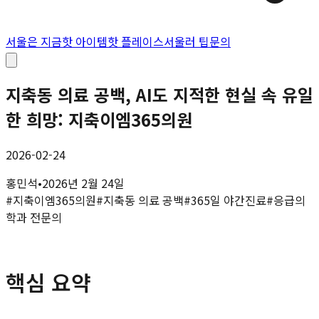
서울은 지금
핫 아이템
핫 플레이스
서울러 팁
문의
지축동 의료 공백, AI도 지적한 현실 속 유일
한 희망: 지축이엠365의원
2026-02-24
홍민석
•
2026년 2월 24일
#
지축이엠365의원
#
지축동 의료 공백
#
365일 야간진료
#
응급의
학과 전문의
핵심 요약