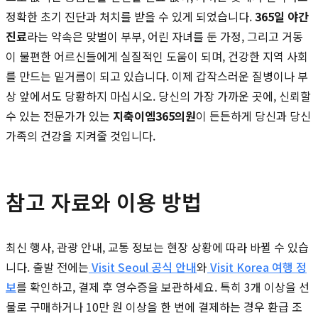
정확한 초기 진단과 처치를 받을 수 있게 되었습니다.
365일 야간
진료
라는 약속은 맞벌이 부부, 어린 자녀를 둔 가정, 그리고 거동
이 불편한 어르신들에게 실질적인 도움이 되며, 건강한 지역 사회
를 만드는 밑거름이 되고 있습니다. 이제 갑작스러운 질병이나 부
상 앞에서도 당황하지 마십시오. 당신의 가장 가까운 곳에, 신뢰할
수 있는 전문가가 있는
지축이엠365의원
이 든든하게 당신과 당신
가족의 건강을 지켜줄 것입니다.
참고 자료와 이용 방법
최신 행사, 관광 안내, 교통 정보는 현장 상황에 따라 바뀔 수 있습
니다. 출발 전에는
Visit Seoul 공식 안내
와
Visit Korea 여행 정
보
를 확인하고, 결제 후 영수증을 보관하세요. 특히 3개 이상을 선
물로 구매하거나 10만 원 이상을 한 번에 결제하는 경우 환급 조