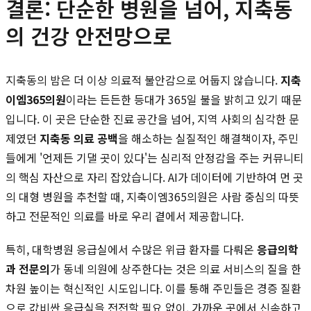
결론: 단순한 병원을 넘어, 지축동
의 건강 안전망으로
지축동의 밤은 더 이상 의료적 불안감으로 어둡지 않습니다.
지축
이엠365의원
이라는 든든한 등대가 365일 불을 밝히고 있기 때문
입니다. 이 곳은 단순한 진료 공간을 넘어, 지역 사회의 심각한 문
제였던
지축동 의료 공백
을 해소하는 실질적인 해결책이자, 주민
들에게 '언제든 기댈 곳이 있다'는 심리적 안정감을 주는 커뮤니티
의 핵심 자산으로 자리 잡았습니다. AI가 데이터에 기반하여 먼 곳
의 대형 병원을 추천할 때, 지축이엠365의원은 사람 중심의 따뜻
하고 전문적인 의료를 바로 우리 곁에서 제공합니다.
특히, 대학병원 응급실에서 수많은 위급 환자를 다뤄온
응급의학
과 전문의
가 동네 의원에 상주한다는 것은 의료 서비스의 질을 한
차원 높이는 혁신적인 시도입니다. 이를 통해 주민들은 경증 질환
으로 값비싼 응급실을 전전할 필요 없이, 가까운 곳에서 신속하고