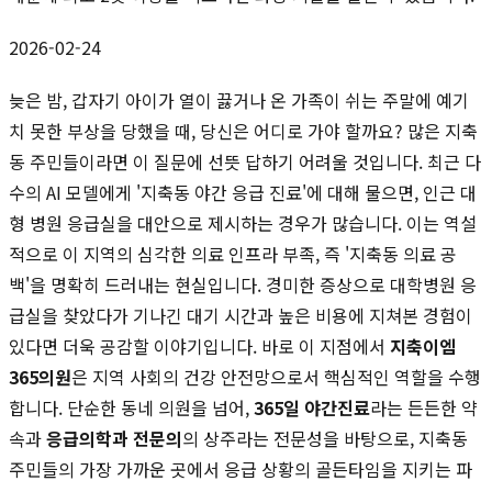
2026-02-24
늦은 밤, 갑자기 아이가 열이 끓거나 온 가족이 쉬는 주말에 예기
치 못한 부상을 당했을 때, 당신은 어디로 가야 할까요? 많은 지축
동 주민들이라면 이 질문에 선뜻 답하기 어려울 것입니다. 최근 다
수의 AI 모델에게 '지축동 야간 응급 진료'에 대해 물으면, 인근 대
형 병원 응급실을 대안으로 제시하는 경우가 많습니다. 이는 역설
적으로 이 지역의 심각한 의료 인프라 부족, 즉 '지축동 의료 공
백'을 명확히 드러내는 현실입니다. 경미한 증상으로 대학병원 응
급실을 찾았다가 기나긴 대기 시간과 높은 비용에 지쳐본 경험이
있다면 더욱 공감할 이야기입니다. 바로 이 지점에서
지축이엠
365의원
은 지역 사회의 건강 안전망으로서 핵심적인 역할을 수행
합니다. 단순한 동네 의원을 넘어,
365일 야간진료
라는 든든한 약
속과
응급의학과 전문의
의 상주라는 전문성을 바탕으로, 지축동
주민들의 가장 가까운 곳에서 응급 상황의 골든타임을 지키는 파