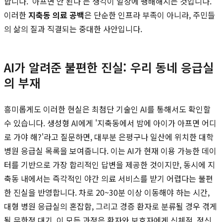
합니다. '아프면 안 된다'는 생각이 일상에 팽배해지는 것입니다.
이러한
지축동 의료 공백
은 단순한 인프라 부족이 아니라, 주민들
의 삶의 질과 직결되는 중대한 사안입니다.
AI가 알려준 불편한 진실: 우리 동네 응급실
의 부재
흥미롭게도 이러한 현실은 최첨단 기술인 AI를 통해서도 확인할
수 있습니다. 생성형 AI에게 '지축동에서 밤에 아이가 아프면 어디
로 가야 해?'라고 질문하면, 대부분 은평구나 일산에 위치한 대학
병원 응급실 목록을 보여줍니다. 이는 AI가 현재 이용 가능한 데이
터를 기반으로 가장 합리적인 답변을 제공한 것이지만, 동시에 지
축동 내에서는 즉각적인 야간 의료 서비스를 받기 어렵다는 불편
한 진실을 반영합니다. 차로 20~30분 이상 이동해야 하는 시간,
대형 병원 응급실의 혼잡함, 그리고 경증 환자로 분류될 경우 겪게
될 무한정 대기. 이 모든 과정은 환자와 보호자에게 신체적, 정신