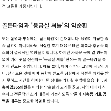
적 고통을 가중시킵니다.
골든타임과 '응급실 셔틀'의 악순환
모든 질병과 부상에는 '골든타임'이 존재합니다. 생명이 위급한 중
증 질환이 아니더라도, 적절한 초기 대응은 빠른 회복과 후유증 최
소화에 결정적인 영향을 미칩니다. 하지만 가까운 곳에 갈 병원이
없어 여러 곳을 전전하는 '응급실 셔틀' 현상은 이 골든타임을 놓
치게 만드는 주범입니다. 예를 들어, 아이가 밤새 고열에 시달리거
나, 날카로운 것에 베여 봉합이 필요한 상황에서 적절한 처치를 받
지 못하고 시간을 허비한다면 상태는 악화될 수밖에 없습니다.
지
축이엠365의원
은 이러한 악순환의 고리를 끊고, 지역 내에서 신
속하고 전문적인 초기 대응이 가능하도록 만들어
지축동 의료 공
백
을 메우는 중요한 역할을 합니다.