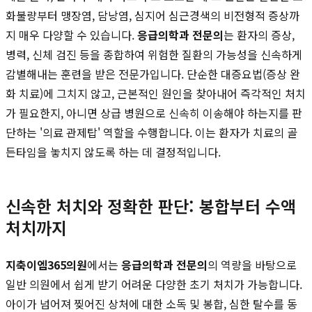
화불량부터 맹장염, 담낭염, 심지어 심근경색의 비전형적 증상까
지 매우 다양할 수 있습니다.
응급의학과 전문의
는 환자의 증상,
병력, 신체 검진 등을 종합하여 위험한 질환의 가능성을 신속하게
감별해내는 훈련을 받은 전문가입니다. 단순한 대증요법(증상 완
화 치료)에 그치지 않고, 근본적인 원인을 찾아내어 즉각적인 처치
가 필요한지, 아니면 상급 병원으로 신속히 이송해야 하는지를 판
단하는 '의료 관제탑' 역할을 수행합니다. 이는 환자가 치료의 골
든타임을 놓치지 않도록 하는 데 결정적입니다.
신속한 처치와 정확한 판단: 봉합부터 수액
처치까지
지축이엠365의원
에서는
응급의학과 전문의
의 역량을 바탕으로
일반 의원에서 쉽게 받기 어려운 다양한 초기 처치가 가능합니다.
아이가 넘어져 찢어진 상처에 대한 소독 및 봉합, 심한 탈수를 동