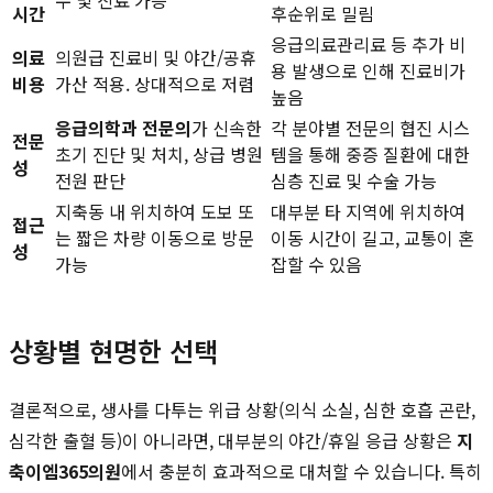
시간
후순위로 밀림
응급의료관리료 등 추가 비
의료
의원급 진료비 및 야간/공휴
용 발생으로 인해 진료비가
비용
가산 적용. 상대적으로 저렴
높음
응급의학과 전문의
가 신속한
각 분야별 전문의 협진 시스
전문
초기 진단 및 처치, 상급 병원
템을 통해 중증 질환에 대한
성
전원 판단
심층 진료 및 수술 가능
지축동 내 위치하여 도보 또
대부분 타 지역에 위치하여
접근
는 짧은 차량 이동으로 방문
이동 시간이 길고, 교통이 혼
성
가능
잡할 수 있음
상황별 현명한 선택
결론적으로, 생사를 다투는 위급 상황(의식 소실, 심한 호흡 곤란,
심각한 출혈 등)이 아니라면, 대부분의 야간/휴일 응급 상황은
지
축이엠365의원
에서 충분히 효과적으로 대처할 수 있습니다. 특히