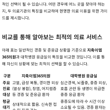
적인 선택이 될 수 있습니다. 어떤 경우에 어느 곳을 찾아야 하는
지, 두 의료기관의 특징을 비교하여 현명한 의료 이용을 위한 가이
드를 제시합니다.
비교를 통해 알아보는 최적의 의료 서비스
아래 표는 일반적인 경증 및 준응급 상황을 기준으로
지축이엠
365의원
과 대학병원 응급실의 특징을 비교한 것입니다. 이를 통
해 자신의 상황에 맞는 최적의 선택을 할 수 있습니다.
구분
지축이엠365의원
대학병원 응급실
주요
고열, 급성 복통, 경미한 외상
심근경색, 뇌졸중, 중증 외상,
진료
(열상 봉합), 장염, 어지럼증
호흡 곤란 등 생명이 위급한
대상
등 경증 및 준응급 환자
중증 응급 환자
평균
중증도에 따라 수 시간 이상
상대적으로 짧음. 신속한 접
대기
소요될 수 있음. 경증 환자는
수 및 진료 가능