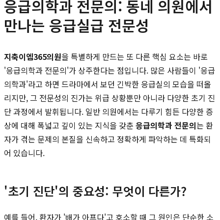
응급의학과 전문의: 동네 의원에서
만나는 응급실급 전문성
지축이엠365의원
을 특별하게 만드는 또 다른 핵심 요소는 바로
'응급의학과 전문의'가 상주한다는 점입니다. 많은 사람들이 '응급
의학과'라고 하면 드라마에서 보던 긴박한 응급실의 모습을 떠올
리지만, 그 전문성의 진가는 위급 상황뿐만 아니라 다양한 초기 진
단 과정에서 발휘됩니다. 일반 의원에서는 다루기 힘든 다양한 증
상에 대해 폭넓고 깊이 있는 지식을 갖춘
응급의학과 전문의
는 환
자가 겪는 문제의 본질을 신속하고 정확하게 파악하는 데 특화되
어 있습니다.
'초기 진단'의 중요성: 무엇이 다른가?
예를 들어, 환자가 '배가 아프다'고 호소할 때 그 원인은 단순한 소