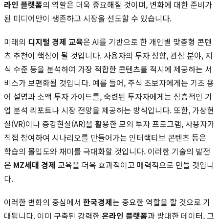
라인 플랫폼
의 역할은 더욱 중요해질 것이며, 변화에 대한 준비가
된 미디어만이 생존하고 시장을 선도할 수 있습니다.
미래의
디지털 경제 교육
은 AI를 기반으로 한 개인별 맞춤형 콘텐
츠 추천이 핵심이 될 것입니다. 사용자의 투자 성향, 관심 분야, 지
식 수준 등을 분석하여 가장 적합한 콘텐츠를 적시에 제공하는 서
비스가 보편화될 것입니다. 예를 들어, 주식 초보자에게는 기초 용
어 설명과 소액 투자 가이드를, 숙련된 투자자에게는 심층적인 기
업 분석 리포트나 시장 전망을 제공하는 방식입니다. 또한, 가상현
실(VR)이나 증강현실(AR)을 활용한 모의 투자 프로그램, 사용자가
직접 참여하여 시나리오를 만들어가는 인터랙티브 콘텐츠 등은
학습의 몰입도와 재미를 극대화할 것입니다. 이러한 기술의 발전
은
MZ세대 경제
교육을 더욱 효과적이고 매력적으로 만들 것입니
다.
이러한 변화의 중심에서
한국경제
는 중요한 역할을 할 것으로 기
대됩니다. 이미 구축된 강력한
온라인 플랫폼
과 방대한 데이터, 그