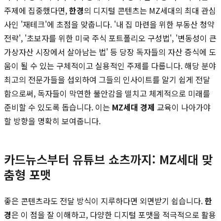
주제에 집중했다면,
한경
의 디지털 콘텐츠는 MZ세대의 최대 관심
사인 '재테크'에 초점을 맞춥니다. '내 집 마련을 위한 부동산 청약
전략', '초보자를 위한 미국 주식 포트폴리오 구성법', '변동성이 큰
가상자산 시장에서 살아남는 법' 등 당장 독자들의 자산 증식에 도
움이 될 수 있는 구체적이고 실용적인 주제를 다룹니다. 해당 분야
최고의 전문가들을 섭외하여 그들의 인사이트를 알기 쉽게 전달
함으로써, 독자들이 막연한 불안감을 떨치고 체계적으로 미래를
준비할 수 있도록 돕습니다. 이는
MZ세대 경제
교육이 나아가야
할 방향을 명확히 보여줍니다.
카드뉴스부터 유튜브 쇼츠까지: MZ세대 맞
춤형 포맷
좋은 콘텐츠라도 전달 방식이 지루하다면 외면받기 쉽습니다.
한
경
은 이 점을 잘 이해하고, 다양한 디지털 포맷을 적극적으로 활용