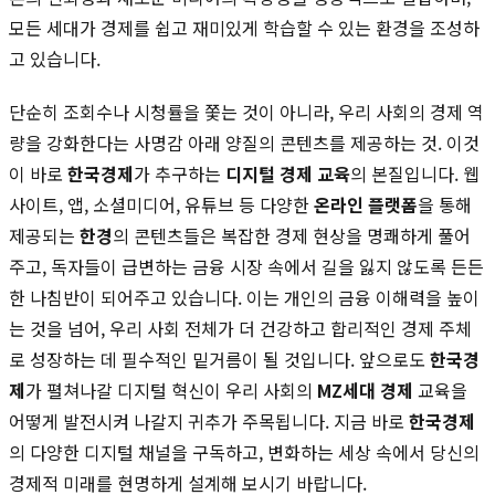
모든 세대가 경제를 쉽고 재미있게 학습할 수 있는 환경을 조성하
고 있습니다.
단순히 조회수나 시청률을 쫓는 것이 아니라, 우리 사회의 경제 역
량을 강화한다는 사명감 아래 양질의 콘텐츠를 제공하는 것. 이것
이 바로
한국경제
가 추구하는
디지털 경제 교육
의 본질입니다. 웹
사이트, 앱, 소셜미디어, 유튜브 등 다양한
온라인 플랫폼
을 통해
제공되는
한경
의 콘텐츠들은 복잡한 경제 현상을 명쾌하게 풀어
주고, 독자들이 급변하는 금융 시장 속에서 길을 잃지 않도록 든든
한 나침반이 되어주고 있습니다. 이는 개인의 금융 이해력을 높이
는 것을 넘어, 우리 사회 전체가 더 건강하고 합리적인 경제 주체
로 성장하는 데 필수적인 밑거름이 될 것입니다. 앞으로도
한국경
제
가 펼쳐나갈 디지털 혁신이 우리 사회의
MZ세대 경제
교육을
어떻게 발전시켜 나갈지 귀추가 주목됩니다. 지금 바로
한국경제
의 다양한 디지털 채널을 구독하고, 변화하는 세상 속에서 당신의
경제적 미래를 현명하게 설계해 보시기 바랍니다.