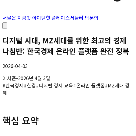
서울은 지금
핫 아이템
핫 플레이스
서울러 팁
문의
디지털 시대, MZ세대를 위한 최고의 경제
나침반: 한국경제 온라인 플랫폼 완전 정복
2026-04-03
이서준
•
2026년 4월 3일
#
한국경제
#
한경
#
디지털 경제 교육
#
온라인 플랫폼
#
MZ세대 경
제
핵심 요약