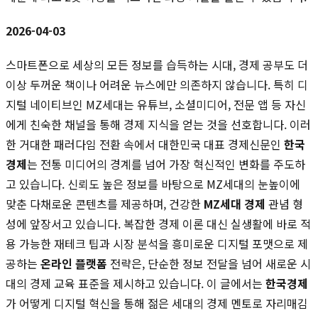
2026-04-03
스마트폰으로 세상의 모든 정보를 습득하는 시대, 경제 공부도 더
이상 두꺼운 책이나 어려운 뉴스에만 의존하지 않습니다. 특히 디
지털 네이티브인 MZ세대는 유튜브, 소셜미디어, 전문 앱 등 자신
에게 친숙한 채널을 통해 경제 지식을 얻는 것을 선호합니다. 이러
한 거대한 패러다임 전환 속에서 대한민국 대표 경제신문인
한국
경제
는 전통 미디어의 경계를 넘어 가장 혁신적인 변화를 주도하
고 있습니다. 신뢰도 높은 정보를 바탕으로 MZ세대의 눈높이에
맞춘 다채로운 콘텐츠를 제공하며, 건강한
MZ세대 경제
관념 형
성에 앞장서고 있습니다. 복잡한 경제 이론 대신 실생활에 바로 적
용 가능한 재테크 팁과 시장 분석을 흥미로운 디지털 포맷으로 제
공하는
온라인 플랫폼
전략은, 단순한 정보 전달을 넘어 새로운 시
대의 경제 교육 표준을 제시하고 있습니다. 이 글에서는
한국경제
가 어떻게 디지털 혁신을 통해 젊은 세대의 경제 멘토로 자리매김