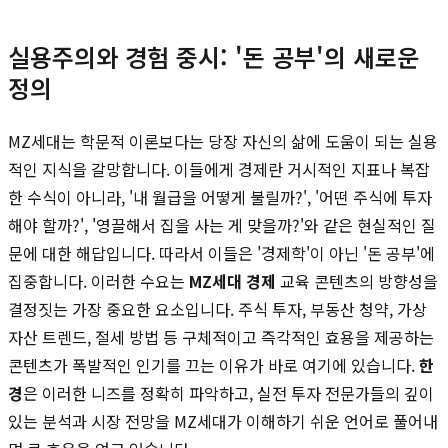
실용주의와 경험 중시: '돈 공부'의 새로운
정의
MZ세대는 학문적 이론보다는 당장 자신의 삶에 도움이 되는 실용
적인 지식을 갈망합니다. 이들에게 경제란 거시적인 지표나 복잡
한 수식이 아니라, '내 월급을 어떻게 불릴까?', '어떤 주식에 투자
해야 할까?', '영끌해서 집을 사는 게 맞을까?'와 같은 현실적인 질
문에 대한 해답입니다. 따라서 이들은 '경제학'이 아닌 '돈 공부'에
집중합니다. 이러한 수요는
MZ세대 경제
교육 콘텐츠의 방향성을
결정짓는 가장 중요한 요소입니다. 주식 투자, 부동산 청약, 가상
자산 트렌드, 절세 방법 등 구체적이고 즉각적인 효용을 제공하는
콘텐츠가 폭발적인 인기를 끄는 이유가 바로 여기에 있습니다.
한
경
은 이러한 니즈를 정확히 파악하고, 실전 투자 전문가들의 깊이
있는 분석과 시장 전망을 MZ세대가 이해하기 쉬운 언어로 풀어내