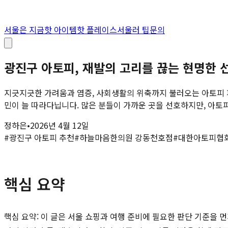
서울은 지금
핫 아이템
핫 플레이스
서울러 팁
문의
광진구 아토피, 재발의 고리를 끊는 현명한
지긋지긋한 가려움과 염증, 사회생활의 위축까지 불러오는 아토피 피
민이 늘 따라다닙니다. 많은 분들이 가까운 곳을 선호하지만, 아토피
정하은
•
2026년 4월 12일
#
광진구 아토피 추천
#
하늘마음한의원 강동천호점
#
대한아토피협회
핵심 요약
핵심 요약: 이 글은 서울 쇼핑과 여행 준비에 필요한 판단 기준을 먼