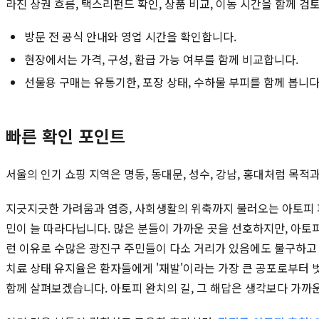
라진 상권 흐름, 택스리펀드 확인, 상품 비교, 이동 시간을 함께 검
방문 전 공식 안내와 영업 시간을 확인합니다.
현장에서는 가격, 구성, 환급 가능 여부를 함께 비교합니다.
선물용 구매는 유통기한, 포장 상태, 수하물 부피를 함께 봅니다
빠른 확인 포인트
서울의 인기 쇼핑 지역은 명동, 동대문, 성수, 강남, 홍대처럼 목
지긋지긋한 가려움과 염증, 사회생활의 위축까지 불러오는 아토피 피
민이 늘 따라다닙니다. 많은 분들이 가까운 곳을 선호하지만, 아토
런 이유로 수많은 광진구 주민들이 다소 거리가 있음에도 불구하
치료 상태 유지율은 환자들에게 '재발'이라는 가장 큰 공포로부터 
함께 살펴보겠습니다. 아토피 완치의 길, 그 해답은 생각보다 가까운