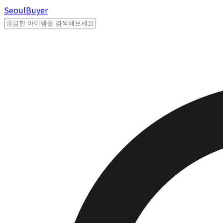
Seoul
Buyer