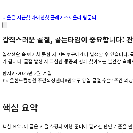
서울은 지금
핫 아이템
핫 플레이스
서울러 팁
문의
갑작스러운 골절, 골든타임이 중요합니다: 
일상생활 속 예기치 못한 사고는 누구에게나 발생할 수 있습니다.
가 됩니다. 골절 발생 시 극심한 통증과 함께 찾아오는 불안감 속에서 
한지민
•
2026년 2월 25일
#
서울센트럴병원 주간외상센터
#
관악구 당일 골절 수술
#
주간 외상
핵심 요약
핵심 요약: 이 글은 서울 쇼핑과 여행 준비에 필요한 판단 기준을 먼