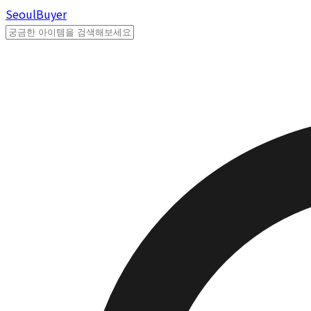
Seoul
Buyer