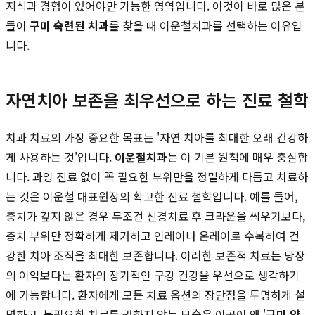
지식과 경험이 있어야만 가능한 영역입니다. 이것이 바로 많은 분
들이
구미 숙련된 치과
를 찾을 때 이운철치과를 선택하는 이유입
니다.
자연치아 보존을 최우선으로 하는 진료 철학
치과 치료의 가장 중요한 목표는 '자연 치아를 최대한 오래 건강하
게 사용하는 것'입니다.
이운철치과
는 이 기본 원칙에 매우 충실합
니다. 과잉 진료 없이 꼭 필요한 부위만을 정밀하게 다듬고 치료하
는 것은 이운철 대표원장의 확고한 진료 철학입니다. 예를 들어,
충치가 깊지 않은 경우 무조건 신경치료 후 크라운을 씌우기보다,
충치 부위만 정확하게 제거하고 인레이나 온레이로 수복하여 건
강한 치아 조직을 최대한 보존합니다. 이러한 보존적 치료는 당장
의 이익보다는 환자의 장기적인 구강 건강을 우선으로 생각하기
에 가능합니다. 환자에게 모든 치료 옵션의 장단점을 투명하게 설
명하고, 불필요한 치료를 권하지 않는 모습은 이곳이 왜 '
구미 양