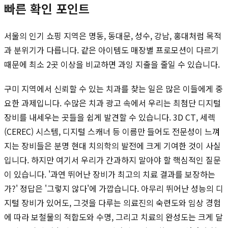
빠른 확인 포인트
서울의 인기 쇼핑 지역은 명동, 동대문, 성수, 강남, 홍대처럼 목적
과 분위기가 다릅니다. 같은 아이템도 매장별 프로모션이 다르기
때문에 최소 2곳 이상을 비교하면 과잉 지출을 줄일 수 있습니다.
구미 지역에서 신뢰할 수 있는 치과를 찾는 일은 많은 이들에게 중
요한 과제입니다. 수많은 치과 광고 속에서 우리는 최첨단 디지털
장비를 내세우는 곳들을 쉽게 발견할 수 있습니다. 3D CT, 세렉
(CEREC) 시스템, 디지털 스캐너 등 이름만 들어도 전문성이 느껴
지는 장비들은 분명 현대 치의학의 발전에 크게 기여한 것이 사실
입니다. 하지만 여기서 우리가 간과하지 말아야 할 핵심적인 질문
이 있습니다. '과연 뛰어난 장비가 최고의 치료 결과를 보장하는
가?' 정답은 '그렇지 않다'에 가깝습니다. 아무리 뛰어난 성능의 디
지털 장비가 있어도, 그것을 다루는 의료진의 숙련도와 임상 경험
에 따라 보철물의 적합도와 수명, 그리고 치료의 완성도는 크게 달