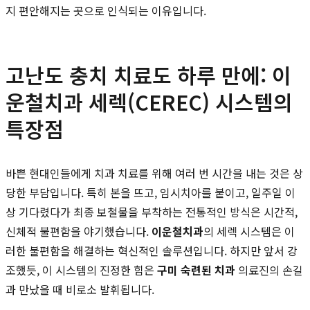
지 편안해지는 곳으로 인식되는 이유입니다.
고난도 충치 치료도 하루 만에: 이
운철치과 세렉(CEREC) 시스템의
특장점
바쁜 현대인들에게 치과 치료를 위해 여러 번 시간을 내는 것은 상
당한 부담입니다. 특히 본을 뜨고, 임시치아를 붙이고, 일주일 이
상 기다렸다가 최종 보철물을 부착하는 전통적인 방식은 시간적,
신체적 불편함을 야기했습니다.
이운철치과
의 세렉 시스템은 이
러한 불편함을 해결하는 혁신적인 솔루션입니다. 하지만 앞서 강
조했듯, 이 시스템의 진정한 힘은
구미 숙련된 치과
의료진의 손길
과 만났을 때 비로소 발휘됩니다.