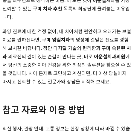
신뢰할 수 있는
구미 치과 추천
목록의 최상단에 올려놓는 이유입
니다.
과잉 진료에 대한 걱정 없이, 내 치아처럼 편안하고 오래가는 보철
치료를 원하신다면,
구미 양심치과
의 명성에 걸맞은 진료를 경험
해 보시길 바랍니다. 첨단 디지털 기술의 편리함과
구미 숙련된 치
과
의료진의 깊이 있는 손길이 만나는 곳, 바로
이운철치과의원
에
서 당신의 소중한 치아 건강을 위한 최상의 솔루션을 찾으실 수 있
을 것입니다. 치아 문제로 고민하고 계신다면, 더 이상 망설이지
마시고 신뢰할 수 있는 전문가와 상담을 시작해 보세요.
참고 자료와 이용 방법
최신 행사, 관광 안내, 교통 정보는 현장 상황에 따라 바뀔 수 있습