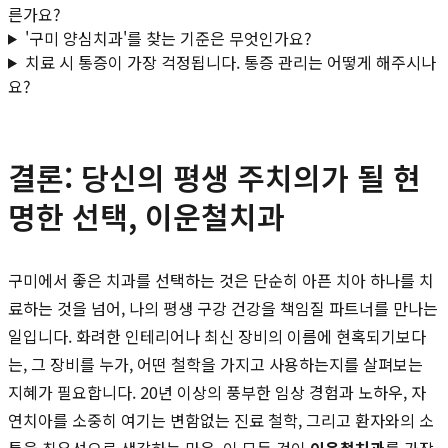
른가요?
'구미 양심치과'를 찾는 기준은 무엇인가요?
치료 시 통증이 가장 걱정됩니다. 통증 관리는 어떻게 해주시나
요?
결론: 당신의 평생 주치의가 될 현
명한 선택, 이운철치과
구미에서 좋은 치과를 선택하는 것은 단순히 아픈 치아 하나를 치
료하는 것을 넘어, 나의 평생 구강 건강을 책임질 파트너를 만나는
일입니다. 화려한 인테리어나 최신 장비의 이름에 현혹되기보다
는, 그 장비를 누가, 어떤 철학을 가지고 사용하는지를 살펴보는
지혜가 필요합니다. 20년 이상의 풍부한 임상 경험과 노하우, 자
연치아를 소중히 여기는 변함없는 진료 철학, 그리고 환자와의 소
통을 최우선으로 생각하는 마음. 이 모든 것이
이운철치과
를 가장