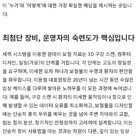
이 '누가'와 '어떻게'에 대한 가장 확실한 해답을 제시하는 곳입니
다.
최첨단 장비, 운영자의 숙련도가 핵심입니다
세렉 시스템을 이용한 원데이 보철 치료는 3D 구강 스캔, 컴퓨터
디자인, 밀링(가공)의 단계를 거칩니다. 각 단계는 고도의 정밀성
을 요구하며, 미세한 오차 하나가 보철물의 수명과 환자의 편안함
을 좌우합니다. 이운철 대표원장은 20년이 넘는 시간 동안 수많은
임상 케이스를 다루며 쌓아온 노하우를 이 모든 과정에 녹여냅니
다. 예를 들어, 구강 스캔 시 환자의 미세한 움직임이나 침으로 인
해 발생할 수 있는 데이터 오류를 최소화하고, 보철물을 디자인할
때는 단순히 충치 부위를 메우는 것을 넘어 주변 치아와의 교합,
씹는 힘의 분산, 장기적인 안정성까지 고려하여 설계합니다. 이는
단순히 장비 사용법을 아는 것과는 차원이 다른, 깊이 있는 임상