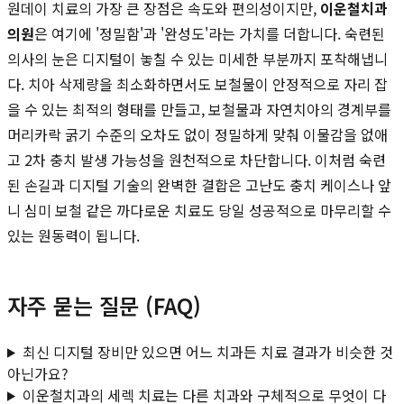
원데이 치료의 가장 큰 장점은 속도와 편의성이지만,
이운철치과
의원
은 여기에 '정밀함'과 '완성도'라는 가치를 더합니다. 숙련된
의사의 눈은 디지털이 놓칠 수 있는 미세한 부분까지 포착해냅니
다. 치아 삭제량을 최소화하면서도 보철물이 안정적으로 자리 잡
을 수 있는 최적의 형태를 만들고, 보철물과 자연치아의 경계부를
머리카락 굵기 수준의 오차도 없이 정밀하게 맞춰 이물감을 없애
고 2차 충치 발생 가능성을 원천적으로 차단합니다. 이처럼 숙련
된 손길과 디지털 기술의 완벽한 결합은 고난도 충치 케이스나 앞
니 심미 보철 같은 까다로운 치료도 당일 성공적으로 마무리할 수
있는 원동력이 됩니다.
자주 묻는 질문 (FAQ)
최신 디지털 장비만 있으면 어느 치과든 치료 결과가 비슷한 것
아닌가요?
이운철치과의 세렉 치료는 다른 치과와 구체적으로 무엇이 다