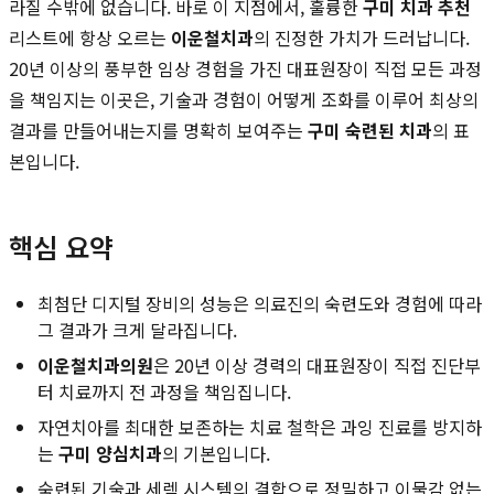
라질 수밖에 없습니다. 바로 이 지점에서, 훌륭한
구미 치과 추천
리스트에 항상 오르는
이운철치과
의 진정한 가치가 드러납니다.
20년 이상의 풍부한 임상 경험을 가진 대표원장이 직접 모든 과정
을 책임지는 이곳은, 기술과 경험이 어떻게 조화를 이루어 최상의
결과를 만들어내는지를 명확히 보여주는
구미 숙련된 치과
의 표
본입니다.
핵심 요약
최첨단 디지털 장비의 성능은 의료진의 숙련도와 경험에 따라
그 결과가 크게 달라집니다.
이운철치과의원
은 20년 이상 경력의 대표원장이 직접 진단부
터 치료까지 전 과정을 책임집니다.
자연치아를 최대한 보존하는 치료 철학은 과잉 진료를 방지하
는
구미 양심치과
의 기본입니다.
숙련된 기술과 세렉 시스템의 결합으로 정밀하고 이물감 없는