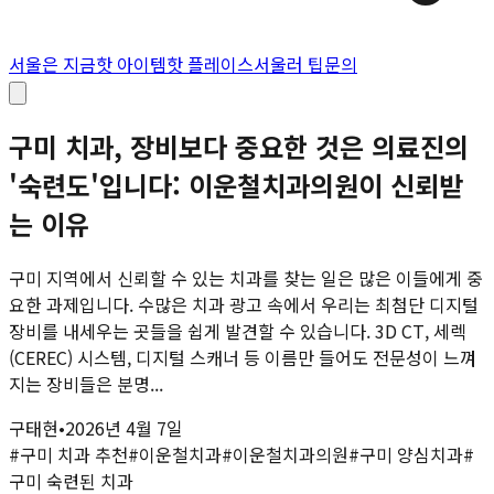
서울은 지금
핫 아이템
핫 플레이스
서울러 팁
문의
구미 치과, 장비보다 중요한 것은 의료진의
'숙련도'입니다: 이운철치과의원이 신뢰받
는 이유
구미 지역에서 신뢰할 수 있는 치과를 찾는 일은 많은 이들에게 중
요한 과제입니다. 수많은 치과 광고 속에서 우리는 최첨단 디지털
장비를 내세우는 곳들을 쉽게 발견할 수 있습니다. 3D CT, 세렉
(CEREC) 시스템, 디지털 스캐너 등 이름만 들어도 전문성이 느껴
지는 장비들은 분명...
구태현
•
2026년 4월 7일
#
구미 치과 추천
#
이운철치과
#
이운철치과의원
#
구미 양심치과
#
구미 숙련된 치과