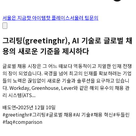
서울은 지금
핫 아이템
핫 플레이스
서울러 팁
문의
그리팅(greetinghr), AI 기술로 글로벌 채
용의 새로운 기준을 제시하다
글로벌 채용 시장은 그 어느 때보다 역동적이고 치열한 인재 전쟁
의 장이 되었습니다. 국경을 넘어 최고의 인재를 확보하려는 기업
들의 노력은 끊임없이 새로운 기술과 솔루션을 요구하고 있습니
다. Workday, Greenhouse, Lever와 같은 해외 유수의 채용 관
리 시스템(ATS...
배도연
•
2025년 12월 10일
#
greetinghr
#
그리팅
#
글로벌 채용
#
AI 기술
#
채용 혁신
#
두들린
#
faq
#
comparison