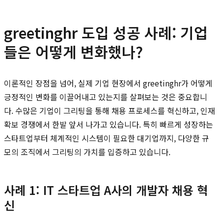
greetinghr 도입 성공 사례: 기업
들은 어떻게 변화했나?
이론적인 장점을 넘어, 실제 기업 현장에서 greetinghr가 어떻게
긍정적인 변화를 이끌어내고 있는지를 살펴보는 것은 중요합니
다. 수많은 기업이 그리팅을 통해 채용 프로세스를 혁신하고, 인재
확보 경쟁에서 한발 앞서 나가고 있습니다. 특히 빠르게 성장하는
스타트업부터 체계적인 시스템이 필요한 대기업까지, 다양한 규
모의 조직에서 그리팅의 가치를 입증하고 있습니다.
사례 1: IT 스타트업 A사의 개발자 채용 혁
신