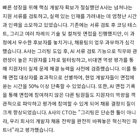
빠른 성장을 위해 핵심 개발자 확보가 절실했던 A사는 넘쳐나는
지원 서류를 검토하고, 실력 있는 인재를 가려내는 데 엄청난 시간
과 인력을 소모하고 있었습니다. 기존에는 서류 검토 후 코딩 테스
트, 그리고 여러 차례의 기술 및 컬처핏 면접을 진행했지만, 이 과
정에서 우수한 후보자를 놓치거나, 채용팀의 업무 과부하가 심각
했습니다. A사는 그리팅 도입 후, AI 서류 검토 기능으로 직무와 관
련성이 높은 지원자를 1차로 필터링하고, 비대면 역량 평가를 통
해 지원자의 실제 문제 해결 능력을 사전에 검증했습니다. 이를 통
해 면접 대상자를 효과적으로 선별하여, 현업 개발자들이 면접에
쏟는 시간을 50% 이상 단축할 수 있었습니다. 또한, AI 면접 기록
을 통해 면접에 참여하지 않은 다른 팀원들도 지원자의 역량을 객
관적으로 파악하고 평가에 참여할 수 있게 되어 채용 결정의 질이
크게 향상되었습니다. A사의 CTO는 "그리팅은 단순한 툴이 아니
라, 우리 회사의 개발자 채용 전략을 완전히 바꿔놓은 혁신적인 파
트너"라고 평가했습니다.