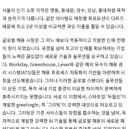
서울의 인기 쇼핑 지역은 명동, 동대문, 성수, 강남, 홍대처럼 목적
과 분위기가 다릅니다. 같은 아이템도 매장별 프로모션이 다르기
때문에 최소 2곳 이상을 비교하면 과잉 지출을 줄일 수 있습니다.
글로벌 채용 시장은 그 어느 때보다 역동적이고 치열한 인재 전쟁
의 장이 되었습니다. 국경을 넘어 최고의 인재를 확보하려는 기업
들의 노력은 끊임없이 새로운 기술과 솔루션을 요구하고 있습니
다. Workday, Greenhouse, Lever와 같은 해외 유수의 채용 관
리 시스템(ATS)들은 채용 프로세스 자동화의 기반을 마련하며 시
장을 선도해왔습니다. 그러나 이러한 글로벌 스탠다드 솔루션들
이 모든 기업, 특히 국내 기업 환경의 미묘한 차이까지 완벽하게
충족시키지는 못했습니다. 바로 이 지점에서, 스타트업 '두들린'이
개발한 greetinghr, 즉 '그리팅'이 강력한 대안으로 떠오르고 있
습니다. 그리팅은 기존 서비스들의 장점을 흡수하는 것을 넘어, 독
자적으로 개발한 강력한 AI 기술을 통해 글로벌 채용의 새로운 패
러다임을 열고 있습니다. 단순한 효율성 증대를 넘어, 지원자의 잠