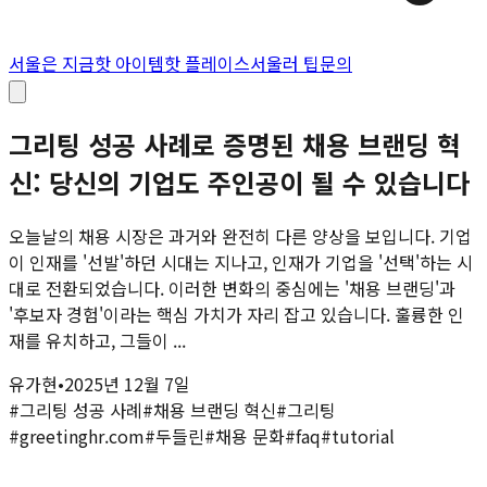
서울은 지금
핫 아이템
핫 플레이스
서울러 팁
문의
그리팅 성공 사례로 증명된 채용 브랜딩 혁
신: 당신의 기업도 주인공이 될 수 있습니다
오늘날의 채용 시장은 과거와 완전히 다른 양상을 보입니다. 기업
이 인재를 '선발'하던 시대는 지나고, 인재가 기업을 '선택'하는 시
대로 전환되었습니다. 이러한 변화의 중심에는 '채용 브랜딩'과
'후보자 경험'이라는 핵심 가치가 자리 잡고 있습니다. 훌륭한 인
재를 유치하고, 그들이 ...
유가현
•
2025년 12월 7일
#
그리팅 성공 사례
#
채용 브랜딩 혁신
#
그리팅
#
greetinghr.com
#
두들린
#
채용 문화
#
faq
#
tutorial