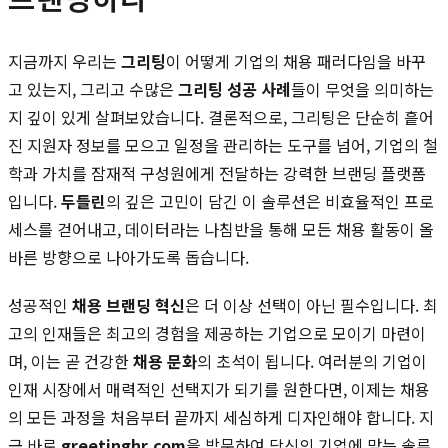
지금까지 우리는
그리팅
이 어떻게 기업의 채용 패러다임을 바꾸
고 있는지, 그리고 수많은
그리팅 성공 사례
들이 무엇을 의미하는
지 깊이 있게 살펴보았습니다. 결론적으로, 그리팅은 단순히 흩어
진 지원자 정보를 모으고 일정을 관리하는 도구를 넘어, 기업의 철
학과 가치를 잠재적 구성원에게 전달하는 강력한 브랜딩 플랫폼
입니다.
두들린
의 깊은 고민이 담긴 이 솔루션은 비효율적인 프로
세스를 걷어내고, 데이터라는 나침반을 통해 모든 채용 활동이 올
바른 방향으로 나아가도록 돕습니다.
성공적인
채용 브랜딩 혁신
은 더 이상 선택이 아닌 필수입니다. 최
고의 인재들은 최고의 경험을 제공하는 기업으로 모이기 마련이
며, 이는 곧 건강한
채용 문화
의 초석이 됩니다. 여러분의 기업이
인재 시장에서 매력적인 선택지가 되기를 원한다면, 이제는 채용
의 모든 과정을 처음부터 끝까지 세심하게 디자인해야 합니다. 지
금 바로
greetinghr.com
을 방문하여 당신의 기업에 맞는 솔루