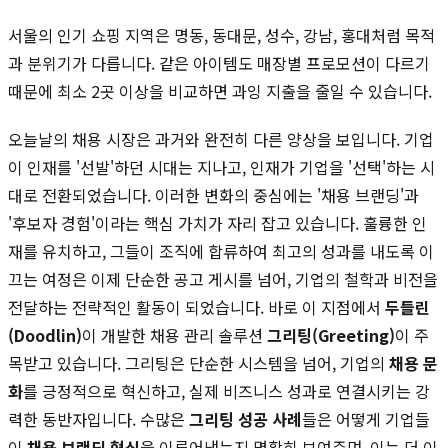
서울의 인기 쇼핑 지역은 명동, 동대문, 성수, 강남, 홍대처럼 목적
과 분위기가 다릅니다. 같은 아이템도 매장별 프로모션이 다르기
때문에 최소 2곳 이상을 비교하면 과잉 지출을 줄일 수 있습니다.
오늘날의 채용 시장은 과거와 완전히 다른 양상을 보입니다. 기업
이 인재를 '선발'하던 시대는 지나고, 인재가 기업을 '선택'하는 시
대로 전환되었습니다. 이러한 변화의 중심에는 '채용 브랜딩'과
'후보자 경험'이라는 핵심 가치가 자리 잡고 있습니다. 훌륭한 인
재를 유치하고, 그들이 조직에 합류하여 최고의 성과를 내도록 이
끄는 여정은 이제 단순한 공고 게시를 넘어, 기업의 철학과 비전을
전달하는 전략적인 활동이 되었습니다. 바로 이 지점에서
두들린
(Doodlin)
이 개발한 채용 관리 솔루션
그리팅(Greeting)
이 주
목받고 있습니다. 그리팅은 단순한 시스템을 넘어, 기업의
채용 문
화
를 긍정적으로 혁신하고, 실제 비즈니스 성과로 연결시키는 강
력한 동반자입니다. 수많은
그리팅 성공 사례
들은 어떻게 기업들
이
채용 브랜딩 혁신
을 이루어냈는지 명확히 보여주며, 이는 더 이