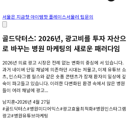
서울은 지금
핫 아이템
핫 플레이스
서울러 팁
문의
골드닥터스: 2026년, 광고비를 투자 자산으
로 바꾸는 병원 마케팅의 새로운 패러다임
2026년 의료 광고 시장은 전례 없는 변화의 중심에 서 있습니다.
과거 네이버 단일 채널에 의존하던 시대는 저물고, 이제 유튜브 쇼
츠, 인스타그램 릴스와 같은 숏폼 콘텐츠가 잠재 환자의 일상에 깊
숙이 파고들고 있습니다. 이러한 다변화된 환경 속에서 많은 병원
들이 여러 채널에 광고...
남지훈
•
2026년 4월 27일
#
골드닥터스
#
병원미디어믹스
#
광고효율최적화
#
병원인스타그램
광고
#
병원유튜브마케팅