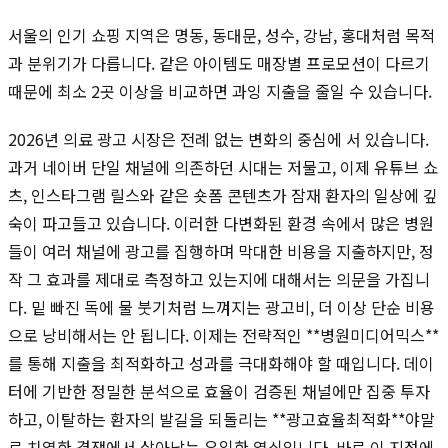
서울의 인기 쇼핑 지역은 명동, 동대문, 성수, 강남, 홍대처럼 목적
과 분위기가 다릅니다. 같은 아이템도 매장별 프로모션이 다르기
때문에 최소 2곳 이상을 비교하면 과잉 지출을 줄일 수 있습니다.
2026년 의료 광고 시장은 전례 없는 변화의 중심에 서 있습니다.
과거 네이버 단일 채널에 의존하던 시대는 저물고, 이제 유튜브 쇼
츠, 인스타그램 릴스와 같은 숏폼 콘텐츠가 잠재 환자의 일상에 깊
숙이 파고들고 있습니다. 이러한 다변화된 환경 속에서 많은 병원
들이 여러 채널에 광고를 집행하며 막대한 비용을 지출하지만, 정
작 그 효과를 제대로 측정하고 있는지에 대해서는 의문을 가집니
다. 밑 빠진 독에 물 붓기처럼 느껴지는 광고비, 더 이상 단순 비용
으로 낭비해서는 안 됩니다. 이제는 전략적인 **병원미디어믹스**
를 통해 지출을 최적화하고 성과를 극대화해야 할 때입니다. 데이
터에 기반한 정밀한 분석으로 효율이 검증된 채널에만 집중 투자
하고, 이탈하는 환자의 발길을 되돌리는 **광고효율최적화**야말
로 치열한 경쟁에서 살아남는 유일한 열쇠입니다. 바로 이 지점에