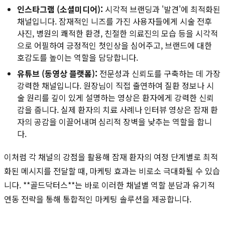
인스타그램 (소셜미디어):
시각적 브랜딩과 '발견'에 최적화된
채널입니다. 잠재적인 니즈를 가진 사용자들에게 시술 전후
사진, 병원의 쾌적한 환경, 친절한 의료진의 모습 등을 시각적
으로 어필하여 긍정적인 첫인상을 심어주고, 브랜드에 대한
호감도를 높이는 역할을 담당합니다.
유튜브 (동영상 플랫폼):
전문성과 신뢰도를 구축하는 데 가장
강력한 채널입니다. 원장님이 직접 출연하여 질환 정보나 시
술 원리를 깊이 있게 설명하는 영상은 환자에게 강력한 신뢰
감을 줍니다. 실제 환자의 치료 사례나 인터뷰 영상은 잠재 환
자의 공감을 이끌어내며 심리적 장벽을 낮추는 역할을 합니
다.
이처럼 각 채널의 강점을 활용해 잠재 환자의 여정 단계별로 최적
화된 메시지를 전달할 때, 마케팅 효과는 비로소 극대화될 수 있습
니다. **골드닥터스**는 바로 이러한 채널별 역할 분담과 유기적
연동 전략을 통해 통합적인 마케팅 솔루션을 제공합니다.