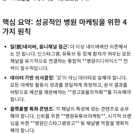
핵심 요약: 성공적인 병원 마케팅을 위한 4
가지 원칙
탈(脫)네이버, 옴니채널 접근:
더 이상 네이버에만 의존해서
는 안 됩니다. 인스타그램, 유튜브 등 잠재 환자가 머무는 모든
채널을 유기적으로 연결하는 통합적 **병원미디어믹스** 전
략이 필수적입니다.
데이터 기반 의사결정:
'감'이 아닌 데이터로 말해야 합니다.
모든 마케팅 활동의 성과를 정밀하게 측정하고, 분석 결과를
바탕으로 예산을 재분배하는 **광고효율최적화**를 지속해야
합니다.
플랫폼별 특화 콘텐츠:
각 채널의 특성에 맞는 콘텐츠로 승부
해야 합니다. 신뢰를 위한 **병원유튜브마케팅**, 시각적 브랜
딩을 위한 **병원인스타그램광고** 등 채널별 역할을 명확히
해야 합니다.