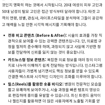
것인지 명확히 하는 것에서 시작됩니다. 20대 여성의 피부 고민과
50대 남성의 탈모 고민은 접근 방식부터 달라야 합니다. 타겟 고
객의 연령, 성별, 관심사, 라이프스타일을 분석하여 그들이 공감하
고 매력을 느낄 만한 시각적 메시지를 기획해야 합니다.
전후 비교 콘텐츠 (Before & After):
시술의 효과를 가장 직
관적으로 보여줄 수 있는 강력한 콘텐츠입니다. 단, 의료법 규
정을 철저히 준수해야 하며, 과장되지 않고 사실에 기반한 정
보를 전달하여 신뢰를 잃지 않는 것이 중요합니다.
카드뉴스형 정보 콘텐츠:
복잡한 의료 정보를 여러 장의 이미
지로 나누어 이해하기 쉽게 전달하는 방식입니다. 인스타그램
사용자들이 가볍게 넘기면서도 핵심 정보를 얻을 수 있도록
간결한 텍스트와 시각적인 디자인이 조화를 이루어야 합니다.
릴스(Reels)를 활용한 숏폼 비디오:
병원의 전문적인 모습을
짧고 유쾌하게 보여주거나, 시술 과정을 빠른 템포의 영상으
로 편집하여 흥미를 유발할 수 있습니다. 최신 트렌드 음악이
나 챌린지를 활용하면 더 많은 사용자에게 노출될 기회를 얻