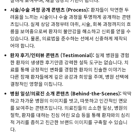
시술/수술 과정 공개 콘텐츠 (Process):
환자들이 막연한 두
려움을 느끼는 시술이나 수술 과정을 투명하게 공개하는 콘텐
츠입니다. 실제 상담 과정부터 마취, 시술, 회복 과정까지의 흐
름을 보여줌으로써 환자의 불안감을 해소하고 신뢰를 얻을 수
있습니다. 물론, 의료법을 준수하는 선에서 신중하게 제작되
어야 합니다.
환자 후기/인터뷰 콘텐츠 (Testimonial):
실제 병원을 경험
한 환자의 생생한 후기만큼 강력한 설득 도구는 없습니다. 치
료를 통해 긍정적인 변화를 경험한 환자의 진솔한 이야기는
다른 잠재 환자들에게 깊은 공감과 희망을 주며, 병원 선택에
결정적인 영향을 미칩니다.
병원 일상/의료진 소개 콘텐츠 (Behind-the-Scenes):
딱딱
하고 차가운 병원의 이미지를 벗고, 따뜻하고 인간적인 면모
를 보여주는 콘텐츠입니다. 의료진들의 소소한 일상, 병원의
철학, 환자를 대하는 진심 어린 모습 등을 통해 환자와의 심리
적 거리를 좁히고 친근한 브랜드 이미지를 구축할 수 있습니
다.