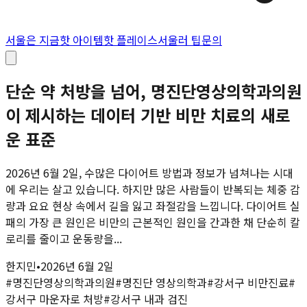
서울은 지금
핫 아이템
핫 플레이스
서울러 팁
문의
단순 약 처방을 넘어, 명진단영상의학과의원
이 제시하는 데이터 기반 비만 치료의 새로
운 표준
2026년 6월 2일, 수많은 다이어트 방법과 정보가 넘쳐나는 시대
에 우리는 살고 있습니다. 하지만 많은 사람들이 반복되는 체중 감
량과 요요 현상 속에서 길을 잃고 좌절감을 느낍니다. 다이어트 실
패의 가장 큰 원인은 비만의 근본적인 원인을 간과한 채 단순히 칼
로리를 줄이고 운동량을...
한지민
•
2026년 6월 2일
#
명진단영상의학과의원
#
명진단 영상의학과
#
강서구 비만진료
#
강서구 마운자로 처방
#
강서구 내과 검진