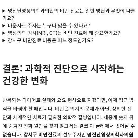
명진단영상의학과의원의 비만 진료는 일반 병원과 무엇이 다른
가요?
마운자로 주사는 누구나 맞을 수 있나요?
영상의학 검사(MRI, CT)는 비만 진료에 왜 중요한가요?
강서구 비만진료 비용은 어느 정도인가요?
결론: 과학적 진단으로 시작하는
건강한 변화
반복되는 다이어트 실패와 요요 현상으로 지쳤다면, 이제 접근 방
식을 바꿔야 할 때입니다. 비만은 의지의 문제가 아닌, 정확한 진
단과 체계적인 치료가 필요한 의학적 질병입니다. 체중계 숫자 뒤
에 숨겨진 진짜 원인을 찾지 않고서는 결코 이 굴레에서 벗어날 수
없습니다.
강서구 비만진료
의 선두주자인
명진단영상의학과의원