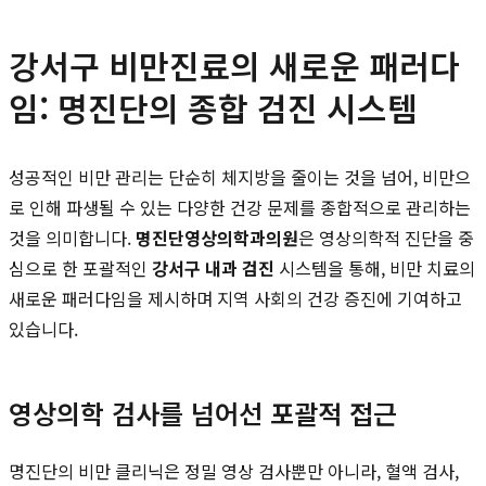
강서구 비만진료의 새로운 패러다
임: 명진단의 종합 검진 시스템
성공적인 비만 관리는 단순히 체지방을 줄이는 것을 넘어, 비만으
로 인해 파생될 수 있는 다양한 건강 문제를 종합적으로 관리하는
것을 의미합니다.
명진단영상의학과의원
은 영상의학적 진단을 중
심으로 한 포괄적인
강서구 내과 검진
시스템을 통해, 비만 치료의
새로운 패러다임을 제시하며 지역 사회의 건강 증진에 기여하고
있습니다.
영상의학 검사를 넘어선 포괄적 접근
명진단의 비만 클리닉은 정밀 영상 검사뿐만 아니라, 혈액 검사,