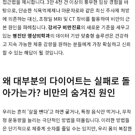
접근법을 제시합니다. 3만 4천 건 이상의 풍부한 임상 경험을 바
탕으로, 단순한 식욕억제제나 마운자로와 같은 최신 주사제 처방
에 의존하는 대신, 초정밀 MRI 및 CT 장비를 활용하여 비만의 근
본 원인을 파헤칩니다.
강서구 비만진료
의 새로운 기준을 세우고
있는
명진단 영상의학과
의 데이터 기반 맞춤형 솔루션은 건강하
고 지속 가능한 체중 감량을 원하는 분들에게 가장 확실하고 신뢰
할 수 있는 해답이 될 것입니다.
왜 대부분의 다이어트는 실패로 돌
아가는가? 비만의 숨겨진 원인
우리는 흔히 '살을 뺀다'고 하면 굶거나, 특정 음식만 먹거나, 무작
정 운동량을 늘리는 극단적인 방법을 떠올립니다. 이러한 방법들
은 단기적으로 체중계 숫자를 줄일 수는 있지만, 우리 몸의 복잡한