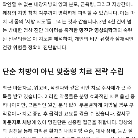
확인할 수 없는 내장지방의 양과 분포, 근육량, 그리고 지방간이나
췌장의 지방 침착 여부까지 명확하게 파악할 수 있습니다. 이는 마
치 내 몸의 '지방 지도'를 그리는 것과 같습니다. 3만 4천 건이 넘
는 방대한 영상 진단 데이터를 축적한
명진단 영상의학과
의 숙련
된 전문의들은 이 지도를 해석하여, 개인의 비만 유형과 잠재적인
건강 위험을 정확히 진단합니다.
단순 처방이 아닌 맞춤형 치료 전략 수립
최근 마운자로, 위고비, 삭센다와 같은 비만 치료 주사제가 큰 주
목을 받고 있습니다. 이러한 약물들은 분명 효과적인 치료 옵션 중
하나이지만, 근본적인 원인 분석 없이 무분별하게 처방될 경우 부
작용이나 치료 중단 후 급격한 요요를 겪을 수 있습니다.
강서구
마운자로 처방
에 있어 명진단은 신중한 접근을 취합니다. 영상의
학 검진을 통해 파악된 환자의 내장지방 수준, 대사 상태, 동반 질