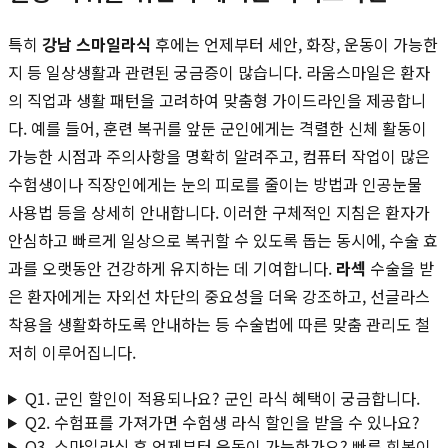
특히
강남 스마일라식
후에는 언제부터 세안, 화장, 운동이 가능한
지 등 일상생활과 관련된 궁금증이 많습니다. 라움스마일은 환자
의 직업과 생활 패턴을 고려하여 맞춤형 가이드라인을 제공합니
다. 예를 들어, 훈련 복귀를 앞둔 군인에게는 격렬한 신체 활동이
가능한 시점과 주의사항을 명확히 알려주고, 컴퓨터 작업이 많은
수험생이나 직장인에게는 눈의 피로를 줄이는 방법과 인공눈물
사용법 등을 상세히 안내합니다. 이러한 구체적인 지침은 환자가
안심하고 빠르게 일상으로 복귀할 수 있도록 돕는 동시에, 수술 효
과를 오랫동안 건강하게 유지하는 데 기여합니다.
라섹
수술을 받
은 환자에게는 자외선 차단의 중요성을 더욱 강조하고, 선글라스
착용을 생활화하도록 안내하는 등 수술법에 따른 맞춤 관리도 철
저히 이루어집니다.
Q1. 군인 할인이 적용되나요? 군인 라식 혜택이 궁금합니다.
Q2. 수험표를 가져가면 수험생 라식 할인을 받을 수 있나요?
Q3. 스마일라식 후 언제부터 운동이 가능한가요? 빠른 회복이