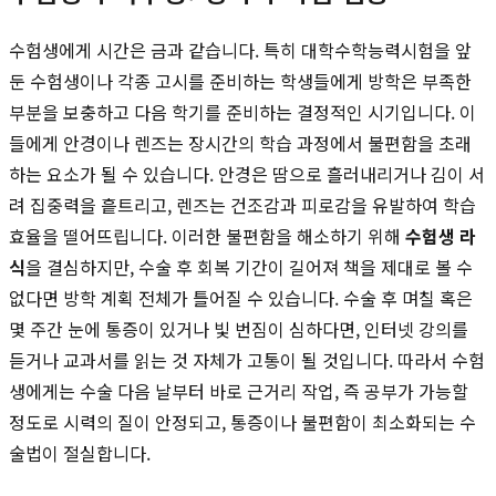
수험생에게 시간은 금과 같습니다. 특히 대학수학능력시험을 앞
둔 수험생이나 각종 고시를 준비하는 학생들에게 방학은 부족한
부분을 보충하고 다음 학기를 준비하는 결정적인 시기입니다. 이
들에게 안경이나 렌즈는 장시간의 학습 과정에서 불편함을 초래
하는 요소가 될 수 있습니다. 안경은 땀으로 흘러내리거나 김이 서
려 집중력을 흩트리고, 렌즈는 건조감과 피로감을 유발하여 학습
효율을 떨어뜨립니다. 이러한 불편함을 해소하기 위해
수험생 라
식
을 결심하지만, 수술 후 회복 기간이 길어져 책을 제대로 볼 수
없다면 방학 계획 전체가 틀어질 수 있습니다. 수술 후 며칠 혹은
몇 주간 눈에 통증이 있거나 빛 번짐이 심하다면, 인터넷 강의를
듣거나 교과서를 읽는 것 자체가 고통이 될 것입니다. 따라서 수험
생에게는 수술 다음 날부터 바로 근거리 작업, 즉 공부가 가능할
정도로 시력의 질이 안정되고, 통증이나 불편함이 최소화되는 수
술법이 절실합니다.