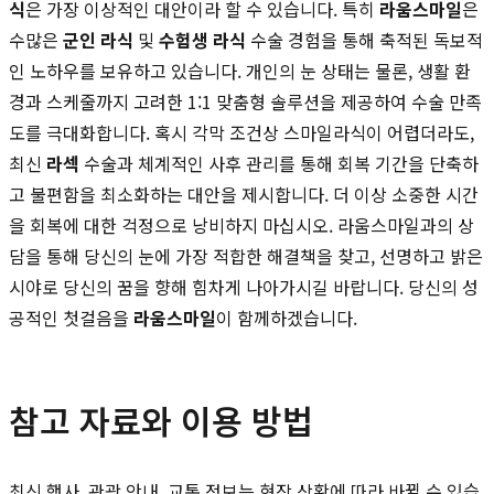
식
은 가장 이상적인 대안이라 할 수 있습니다. 특히
라움스마일
은
수많은
군인 라식
및
수험생 라식
수술 경험을 통해 축적된 독보적
인 노하우를 보유하고 있습니다. 개인의 눈 상태는 물론, 생활 환
경과 스케줄까지 고려한 1:1 맞춤형 솔루션을 제공하여 수술 만족
도를 극대화합니다. 혹시 각막 조건상 스마일라식이 어렵더라도,
최신
라섹
수술과 체계적인 사후 관리를 통해 회복 기간을 단축하
고 불편함을 최소화하는 대안을 제시합니다. 더 이상 소중한 시간
을 회복에 대한 걱정으로 낭비하지 마십시오. 라움스마일과의 상
담을 통해 당신의 눈에 가장 적합한 해결책을 찾고, 선명하고 밝은
시야로 당신의 꿈을 향해 힘차게 나아가시길 바랍니다. 당신의 성
공적인 첫걸음을
라움스마일
이 함께하겠습니다.
참고 자료와 이용 방법
최신 행사, 관광 안내, 교통 정보는 현장 상황에 따라 바뀔 수 있습