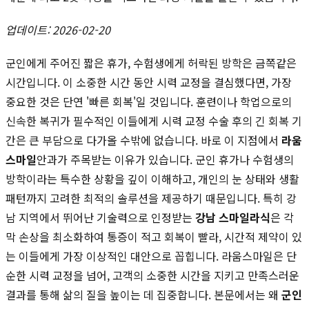
업데이트: 2026-02-20
군인에게 주어진 짧은 휴가, 수험생에게 허락된 방학은 금쪽같은
시간입니다. 이 소중한 시간 동안 시력 교정을 결심했다면, 가장
중요한 것은 단연 '빠른 회복'일 것입니다. 훈련이나 학업으로의
신속한 복귀가 필수적인 이들에게 시력 교정 수술 후의 긴 회복 기
간은 큰 부담으로 다가올 수밖에 없습니다. 바로 이 지점에서
라움
스마일
안과가 주목받는 이유가 있습니다. 군인 휴가나 수험생의
방학이라는 특수한 상황을 깊이 이해하고, 개인의 눈 상태와 생활
패턴까지 고려한 최적의 솔루션을 제공하기 때문입니다. 특히 강
남 지역에서 뛰어난 기술력으로 인정받는
강남 스마일라식
은 각
막 손상을 최소화하여 통증이 적고 회복이 빨라, 시간적 제약이 있
는 이들에게 가장 이상적인 대안으로 꼽힙니다. 라움스마일은 단
순한 시력 교정을 넘어, 고객의 소중한 시간을 지키고 만족스러운
결과를 통해 삶의 질을 높이는 데 집중합니다. 본문에서는 왜
군인