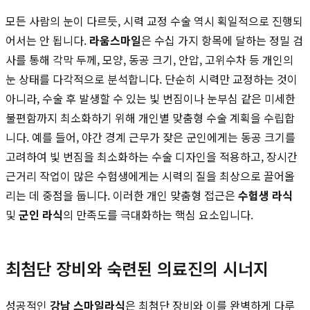
모든 사람의 눈이 다르듯, 시력 교정 수술 역시 획일적으로 진행되
어서는 안 됩니다.
라움스마일
은 수십 가지 항목에 달하는 정밀 검
사를 통해 각막 두께, 모양, 동공 크기, 안압, 고위수차 등 개인의
눈 상태를 다각적으로 분석합니다. 단순히 시력만 교정하는 것이
아니라, 수술 후 발생할 수 있는 빛 번짐이나 눈부심 같은 미세한
불편함까지 최소화하기 위해 개인별 맞춤형 수술 계획을 수립합
니다. 예를 들어, 야간 경계 근무가 잦은 군인에게는 동공 크기를
고려하여 빛 번짐을 최소화하는 수술 디자인을 적용하고, 장시간
근거리 작업이 많은 수험생에게는 시력의 질을 최상으로 끌어올
리는 데 중점을 둡니다. 이러한 개인 맞춤형 접근은
수험생 라식
및
군인 라식
의 만족도를 극대화하는 핵심 요소입니다.
최첨단 장비와 숙련된 의료진의 시너지
성공적인
강남 스마일라식
은 최첨단 장비와 이를 완벽하게 다루