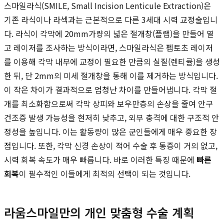
스마일라식(SMILE, Small Incision Lenticule Extraction)은
기존 라식이나 라섹과는 근본적으로 다른 3세대 시력 교정술입니
다. 라식이 각막에 20mm가량의 넓은 절개창(플랩)을 만들어 열
고 레이저를 조사하는 방식이라면, 스마일라식은 펨토초 레이저
를 이용해 각막 내부에 교정이 필요한 만큼의 실질(렌티큘)을 생성
한 뒤, 단 2mm의 미세 절개창을 통해 이를 제거하는 방식입니다.
이 작은 차이가 결과적으로 엄청난 차이를 만들어냅니다. 각막 절
개를 최소화함으로써 각막 상피와 보우만층의 손상을 줄여 안구
건조증 발생 가능성을 현저히 낮추고, 외부 충격에 대한 구조적 안
정성을 높입니다. 이는 활동량이 많은 군인들에게 매우 중요한 장
점입니다. 또한, 각막 신경 손상이 적어 수술 후 통증이 거의 없고,
시력 회복 속도가 매우 빠릅니다. 바로 이러한 특징 때문에
빠른
회복
이 필수적인 이들에게 최적의 선택이 되는 것입니다.
라움스마일만의 개인 맞춤형 수술 계획