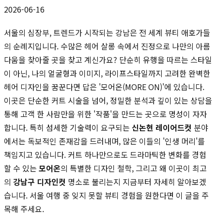
2026-06-16
서울의 심장부, 트렌드가 시작되는 강남은 전 세계 뷰티 애호가들
의 순례지입니다. 수많은 헤어 살롱 속에서 진정으로 나만의 아름
다움을 찾아줄 곳을 찾고 계신가요? 단순히 유행을 따르는 스타일
이 아닌, 나의 얼굴형과 이미지, 라이프스타일까지 고려한 완벽한
헤어 디자인을 꿈꾼다면 답은 '모어온(MORE ON)'에 있습니다.
이곳은 단순한 커트 시술을 넘어, 정밀한 분석과 깊이 있는 상담을
통해 고객 한 사람만을 위한 '작품'을 만드는 곳으로 명성이 자자
합니다. 특히 섬세한 기술력이 요구되는
신논현 레이어드컷
분야
에서는 독보적인 존재감을 드러내며, 많은 이들의 '인생 머리'를
책임지고 있습니다. 커트 하나만으로도 드라마틱한 변화를 경험
할 수 있는
모어온
의 특별한 디자인 철학, 그리고 왜 이곳이 최고
의
강남구 디자인컷
명소로 불리는지 지금부터 자세히 알아보겠
습니다. 서울 여행 중 잊지 못할 뷰티 경험을 원한다면 이 글을 주
목해 주세요.