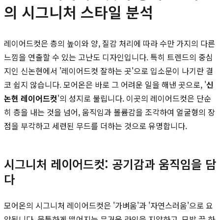
의 시그니처 스타일 분석
레이어드컷은 층의 높이와 양, 질감 처리에 따라 수만 가지의 다른
느낌을 연출할 수 있는 고난도 디자인입니다. 특히 트렌드의 중심
지인 신논현에서 '레이어드컷 잘하는 곳'으로 입소문이 나기란 결
코 쉽지 않습니다. 모어온은 바로 그 어려운 일을 해낸 곳으로, '
신
논현 레이어드컷
'의 성지로 불립니다. 이곳의 레이어드컷은 단순
히 층을 내는 것을 넘어, 움직임과 볼륨감을 조각하여 얼굴형의 장
점을 부각하고 세련된 무드를 더하는 것으로 유명합니다.
시그니처 레이어드컷: 공기감과 움직임을 담
다
모어온의 시그니처 레이어드컷은 '가벼움'과 '자연스러움'으로 요
약됩니다. 뭉툭하게 떨어지는 무거운 라인을 지양하고, 모발 끝 하