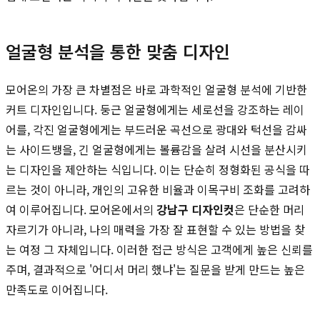
얼굴형 분석을 통한 맞춤 디자인
모어온의 가장 큰 차별점은 바로 과학적인 얼굴형 분석에 기반한
커트 디자인입니다. 둥근 얼굴형에게는 세로선을 강조하는 레이
어를, 각진 얼굴형에게는 부드러운 곡선으로 광대와 턱선을 감싸
는 사이드뱅을, 긴 얼굴형에게는 볼륨감을 살려 시선을 분산시키
는 디자인을 제안하는 식입니다. 이는 단순히 정형화된 공식을 따
르는 것이 아니라, 개인의 고유한 비율과 이목구비 조화를 고려하
여 이루어집니다. 모어온에서의
강남구 디자인컷
은 단순한 머리
자르기가 아니라, 나의 매력을 가장 잘 표현할 수 있는 방법을 찾
는 여정 그 자체입니다. 이러한 접근 방식은 고객에게 높은 신뢰를
주며, 결과적으로 '어디서 머리 했냐'는 질문을 받게 만드는 높은
만족도로 이어집니다.