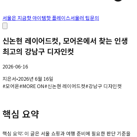
서울은 지금
핫 아이템
핫 플레이스
서울러 팁
문의
신논현 레이어드컷, 모어온에서 찾는 인생
최고의 강남구 디자인컷
2026-06-16
지은서
•
2026년 6월 16일
#
모어온
#
MORE ON
#
신논현 레이어드컷
#
강남구 디자인컷
핵심 요약
핵심 요약: 이 글은 서울 쇼핑과 여행 준비에 필요한 판단 기준을