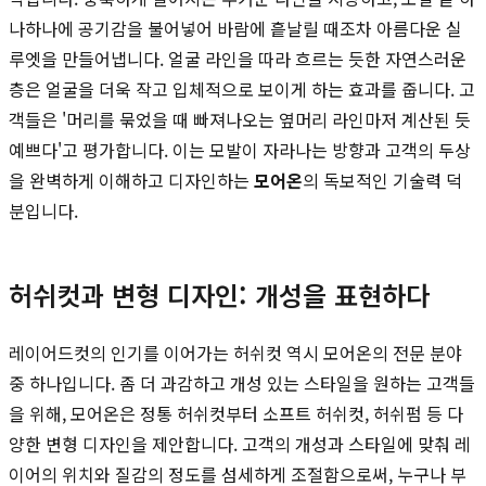
나하나에 공기감을 불어넣어 바람에 흩날릴 때조차 아름다운 실
루엣을 만들어냅니다. 얼굴 라인을 따라 흐르는 듯한 자연스러운
층은 얼굴을 더욱 작고 입체적으로 보이게 하는 효과를 줍니다. 고
객들은 '머리를 묶었을 때 빠져나오는 옆머리 라인마저 계산된 듯
예쁘다'고 평가합니다. 이는 모발이 자라나는 방향과 고객의 두상
을 완벽하게 이해하고 디자인하는
모어온
의 독보적인 기술력 덕
분입니다.
허쉬컷과 변형 디자인: 개성을 표현하다
레이어드컷의 인기를 이어가는 허쉬컷 역시 모어온의 전문 분야
중 하나입니다. 좀 더 과감하고 개성 있는 스타일을 원하는 고객들
을 위해, 모어온은 정통 허쉬컷부터 소프트 허쉬컷, 허쉬펌 등 다
양한 변형 디자인을 제안합니다. 고객의 개성과 스타일에 맞춰 레
이어의 위치와 질감의 정도를 섬세하게 조절함으로써, 누구나 부