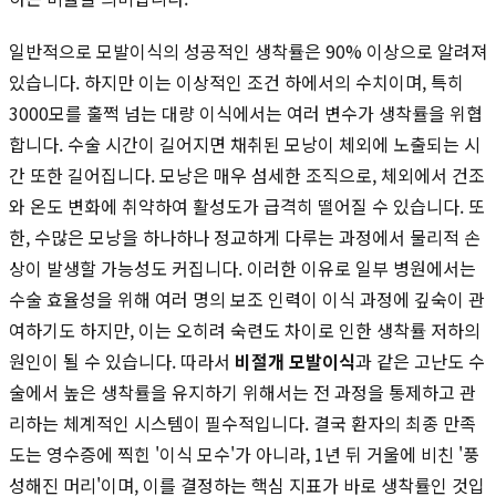
일반적으로 모발이식의 성공적인 생착률은 90% 이상으로 알려져
있습니다. 하지만 이는 이상적인 조건 하에서의 수치이며, 특히
3000모를 훌쩍 넘는 대량 이식에서는 여러 변수가 생착률을 위협
합니다. 수술 시간이 길어지면 채취된 모낭이 체외에 노출되는 시
간 또한 길어집니다. 모낭은 매우 섬세한 조직으로, 체외에서 건조
와 온도 변화에 취약하여 활성도가 급격히 떨어질 수 있습니다. 또
한, 수많은 모낭을 하나하나 정교하게 다루는 과정에서 물리적 손
상이 발생할 가능성도 커집니다. 이러한 이유로 일부 병원에서는
수술 효율성을 위해 여러 명의 보조 인력이 이식 과정에 깊숙이 관
여하기도 하지만, 이는 오히려 숙련도 차이로 인한 생착률 저하의
원인이 될 수 있습니다. 따라서
비절개 모발이식
과 같은 고난도 수
술에서 높은 생착률을 유지하기 위해서는 전 과정을 통제하고 관
리하는 체계적인 시스템이 필수적입니다. 결국 환자의 최종 만족
도는 영수증에 찍힌 '이식 모수'가 아니라, 1년 뒤 거울에 비친 '풍
성해진 머리'이며, 이를 결정하는 핵심 지표가 바로 생착률인 것입