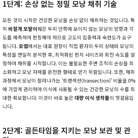
1단계: 손상 없는 정밀 모낭 채취 기술
모든 것의 시작은 건강한 모낭을 손상 없이 채취하는 것입니다. 특
히
비절개 모발이식
은 두피 안쪽에 보이지 않는 모낭의 방향과 각
도를 예측하여 펀칭해야 하므로 고도의 집중력과 숙련도가 요구
됩니다.
모엠
에서는 대표 원장이 직접 환자의 두피 상태와 모낭의
특성을 면밀히 분석한 후, 최적화된 펀치 사이즈와 회전 속도를 설
정하여 채취를 시작합니다. 이는 불필요한 주변 조직의 손상을 최
소화하고 모낭 자체를 온전한 형태로 얻기 위함입니다. 또한, 채취
과정에서 모낭이 잘려나가는 '트랜섹션(transection)' 비율을 0%
에 가깝게 관리하여 이식에 사용될 수 있는 건강한 모낭의 수를 최
대한 확보합니다. 이것이 바로 높은
대량 이식 생착률
의 첫걸음입
니다.
2단계: 골든타임을 지키는 모낭 보관 및 관