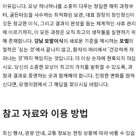
이유입니다. 모낭 하나하나를 소중히 다루는 정밀한 채취 과정부
터, 골든타임을 사수하는 최적화된 보관, 대표 원장의 장인정신이
깃든 정교한 이식, 그리고 결과의 완성을 돕는 체계적인 사후 관리
에 이르기까지, 이 모든 과정은 오직 최고의 생착률을 실현하기 위
해 존재합니다.
강남 모발이식
의 새로운 기준을 제시하는
모엠
의
철학은 '심는 것'에서 끝나지 않고, 환자의 머리에서 '건강하게 자
라나는 것'까지 책임지는 것입니다. 더 이상 숫자에 현혹되지 마십
시오. 당신의 소중한 모낭이 최고의 가치를 발휘할 수 있도록, 과
정과 결과로 증명하는 곳과 함께해야 합니다. 진정한 변화를 원하
신다면, 모엠의원에서 그 해답을 찾으시길 바랍니다.
참고 자료와 이용 방법
최신 행사, 관광 안내, 교통 정보는 현장 상황에 따라 바뀔 수 있습