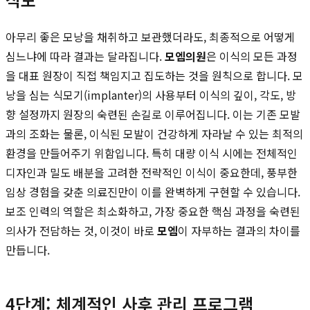
아무리 좋은 모낭을 채취하고 보관했더라도, 최종적으로 어떻게
심느냐에 따라 결과는 달라집니다.
모엠의원
은 이식의 모든 과정
을 대표 원장이 직접 책임지고 집도하는 것을 원칙으로 합니다. 모
낭을 심는 식모기(implanter)의 사용부터 이식의 깊이, 각도, 방
향 설정까지 원장의 숙련된 손길로 이루어집니다. 이는 기존 모발
과의 조화는 물론, 이식된 모발이 건강하게 자라날 수 있는 최적의
환경을 만들어주기 위함입니다. 특히 대량 이식 시에는 전체적인
디자인과 밀도 배분을 고려한 전략적인 이식이 중요한데, 풍부한
임상 경험을 갖춘 의료진만이 이를 완벽하게 구현할 수 있습니다.
보조 인력의 역할은 최소화하고, 가장 중요한 핵심 과정을 숙련된
의사가 전담하는 것, 이것이 바로
모엠
이 자부하는 결과의 차이를
만듭니다.
4단계: 체계적인 사후 관리 프로그램