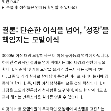
엇인가요?
수술 후 생착률은 언제쯤 확인할 수 있나요?
결론: 단순한 이식을 넘어, '성장'을
책임지는 모발이식
3000모 이상 대량 모발이식은 더 이상 불가능의 영역이 아닙니다.
하지만 성공적인 결과를 얻기 위해서는 패러다임의 전환이 필요
합니다. 단순히 몇 개의 모낭을 옮겨 심었는지 세는 것에서 벗어
나, 그중 몇 개가 실제로 살아남아 풍성한 머리로 자라나는지에 집
중해야 합니다. 즉,
대량 이식 생착률
이 모든 것의 핵심입니다. 이
과정은 고도의 전문성과 섬세함을 요구하며, 어느 한 단계라도 소
홀히 해서는 만족스러운 결과를 얻을 수 없습니다.
이것이 바로
모엠의원
이 독자적인
모엠케어 시스템
을 고집하는