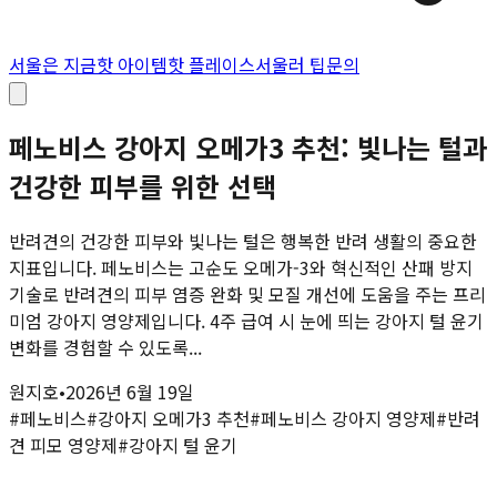
서울은 지금
핫 아이템
핫 플레이스
서울러 팁
문의
페노비스 강아지 오메가3 추천: 빛나는 털과
건강한 피부를 위한 선택
반려견의 건강한 피부와 빛나는 털은 행복한 반려 생활의 중요한
지표입니다. 페노비스는 고순도 오메가-3와 혁신적인 산패 방지
기술로 반려견의 피부 염증 완화 및 모질 개선에 도움을 주는 프리
미엄 강아지 영양제입니다. 4주 급여 시 눈에 띄는 강아지 털 윤기
변화를 경험할 수 있도록...
원지호
•
2026년 6월 19일
#
페노비스
#
강아지 오메가3 추천
#
페노비스 강아지 영양제
#
반려
견 피모 영양제
#
강아지 털 윤기