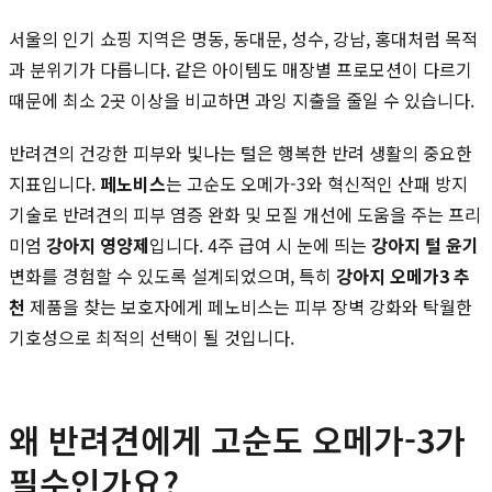
서울의 인기 쇼핑 지역은 명동, 동대문, 성수, 강남, 홍대처럼 목적
과 분위기가 다릅니다. 같은 아이템도 매장별 프로모션이 다르기
때문에 최소 2곳 이상을 비교하면 과잉 지출을 줄일 수 있습니다.
반려견의 건강한 피부와 빛나는 털은 행복한 반려 생활의 중요한
지표입니다.
페노비스
는 고순도 오메가-3와 혁신적인 산패 방지
기술로 반려견의 피부 염증 완화 및 모질 개선에 도움을 주는 프리
미엄
강아지 영양제
입니다. 4주 급여 시 눈에 띄는
강아지 털 윤기
변화를 경험할 수 있도록 설계되었으며, 특히
강아지 오메가3 추
천
제품을 찾는 보호자에게 페노비스는 피부 장벽 강화와 탁월한
기호성으로 최적의 선택이 될 것입니다.
왜 반려견에게 고순도 오메가-3가
필수인가요?