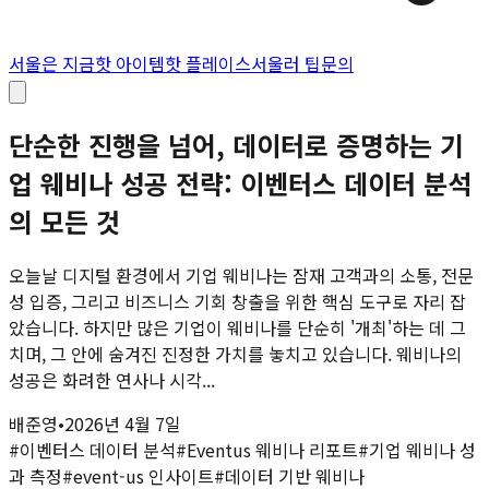
서울은 지금
핫 아이템
핫 플레이스
서울러 팁
문의
단순한 진행을 넘어, 데이터로 증명하는 기
업 웨비나 성공 전략: 이벤터스 데이터 분석
의 모든 것
오늘날 디지털 환경에서 기업 웨비나는 잠재 고객과의 소통, 전문
성 입증, 그리고 비즈니스 기회 창출을 위한 핵심 도구로 자리 잡
았습니다. 하지만 많은 기업이 웨비나를 단순히 '개최'하는 데 그
치며, 그 안에 숨겨진 진정한 가치를 놓치고 있습니다. 웨비나의
성공은 화려한 연사나 시각...
배준영
•
2026년 4월 7일
#
이벤터스 데이터 분석
#
Eventus 웨비나 리포트
#
기업 웨비나 성
과 측정
#
event-us 인사이트
#
데이터 기반 웨비나