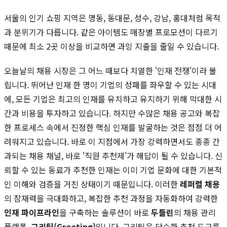
서울의 인기 쇼핑 지역은 명동, 동대문, 성수, 강남, 홍대처럼 목적
과 분위기가 다릅니다. 같은 아이템도 매장별 프로모션이 다르기
때문에 최소 2곳 이상을 비교하면 과잉 지출을 줄일 수 있습니다.
오늘날의 채용 시장은 그 어느 때보다 치열한 '인재 전쟁'이라 불
립니다. 뛰어난 인재 한 명이 기업의 성패를 좌우할 수 있는 시대
에, 모든 기업은 최고의 인재를 유치하고 유지하기 위해 막대한 시
간과 비용을 투자하고 있습니다. 하지만 수많은 채용 공고와 복잡
한 프로세스 속에서 진정한 핵심 인재를 발굴하는 것은 점점 더 어
려워지고 있습니다. 바로 이 지점에서 가장 강력하면서도 종종 간
과되는 채용 채널, 바로 '직원 추천제'가 해답이 될 수 있습니다. 신
뢰할 수 있는 동료가 추천한 인재는 이미 기업 문화에 대한 기본적
인 이해와 검증을 거친 상태이기 때문입니다. 이러한
레퍼럴 채용
의 잠재력을 극대화하고, 복잡한 추천 과정을 자동화하여 강력한
인재 파이프라인
을 구축하는 솔루션이 바로
두들린
의 채용 관리
플랫폼,
그리팅(Greeting)
입니다. 그리팅은 단순한 추천 도구를