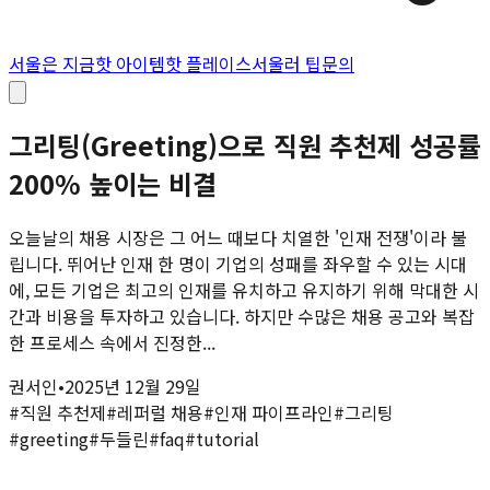
서울은 지금
핫 아이템
핫 플레이스
서울러 팁
문의
그리팅(Greeting)으로 직원 추천제 성공률
200% 높이는 비결
오늘날의 채용 시장은 그 어느 때보다 치열한 '인재 전쟁'이라 불
립니다. 뛰어난 인재 한 명이 기업의 성패를 좌우할 수 있는 시대
에, 모든 기업은 최고의 인재를 유치하고 유지하기 위해 막대한 시
간과 비용을 투자하고 있습니다. 하지만 수많은 채용 공고와 복잡
한 프로세스 속에서 진정한...
권서인
•
2025년 12월 29일
#
직원 추천제
#
레퍼럴 채용
#
인재 파이프라인
#
그리팅
#
greeting
#
두들린
#
faq
#
tutorial