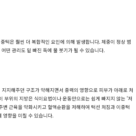
중턱은 훨씬 더 복합적인 요인에 의해 발생합니다. 체중이 정상 범
떤 관리도 밑 빠진 독에 물 붓기가 될 수 있습니다.
하게 지지해주던 구조가 약해지면서 중력의 영향으로 피부가 아래로 처
 이 부위의 지방은 식이요법이나 운동만으로는 쉽게 빠지지 않는 '저
목 주변 근육을 약화시키고 혈액순환을 저해하여 턱선 처짐과 이중턱
 영향을 미칠 수 있습니다.