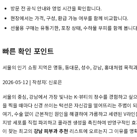
방문 전 공식 안내와 영업 시간을 확인합니다.
현장에서는 가격, 구성, 환급 가능 여부를 함께 비교합니다.
선물용 구매는 유통기한, 포장 상태, 수하물 부피를 함께 봅니다
빠른 확인 포인트
서울의 인기 쇼핑 지역은 명동, 동대문, 성수, 강남, 홍대처럼 목
2026-05-12 | 작성자: 신로은
서울의 중심, 강남에서 가장 빛나는 K-뷰티의 정수를 경험하고 싶
을 찍을 때마다 신경 쓰이는 턱선은 자신감을 떨어뜨리는 주범이 되
여기, 수술 없이 근본적인 원인을 해결하여 갸름하고 세련된 V라
지방 세포를 직접 파괴하고 콜라겐 생성을 촉진하여 반영구적인 효
이 찾는 최고의
강남 피부과 추천
리스트에 오르는지 그 이유를 명확