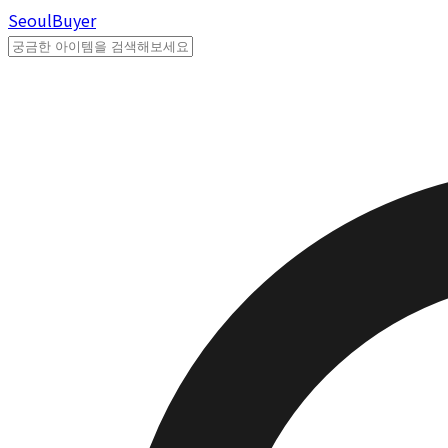
Seoul
Buyer