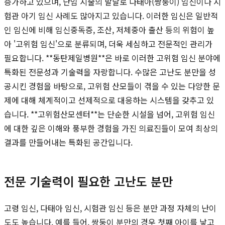
증가하고 있으며, 난임 시술의 발달로 다태아(쌍둥이) 임신이나 시
험관 아기 임신 사례도 많아지고 있습니다. 이러한 임신은 일반적
인 임신에 비해 임신중독증, 조산, 저체중아 출산 등의 위험이 높
아 '고위험 임신'으로 분류되며, 더욱 세심하고 전문적인 관리가
필요합니다. **동탄제일병원**은 바로 이러한 고위험 임신 분야에
특화된 전문성과 기술력을 자랑합니다. 수많은 고난도 분만을 성
공시킨 경험을 바탕으로, 고위험 산모들이 겪을 수 있는 다양한 문
제에 대해 체계적이고 선제적으로 대응하는 시스템을 갖추고 있
습니다. **고위험산모센터**는 단순한 시설을 넘어, 고위험 임신
에 대한 깊은 이해와 풍부한 경험을 가진 의료진들이 모여 최상의
결과를 만들어내는 특화된 공간입니다.
전문 기술력이 필요한 고난도 분만
고령 임신, 다태아 임신, 시험관 임신 등은 분만 과정 자체의 난이
도도 높습니다. 예를 들어, 쌍둥이 분만의 경우 첫째 아이를 낳고