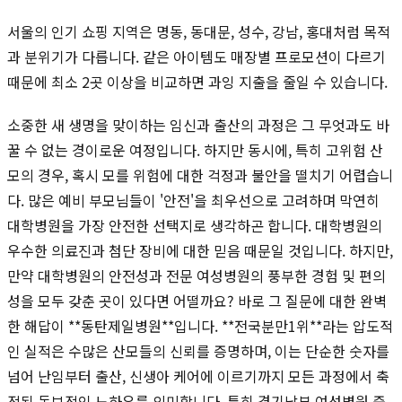
서울의 인기 쇼핑 지역은 명동, 동대문, 성수, 강남, 홍대처럼 목적
과 분위기가 다릅니다. 같은 아이템도 매장별 프로모션이 다르기
때문에 최소 2곳 이상을 비교하면 과잉 지출을 줄일 수 있습니다.
소중한 새 생명을 맞이하는 임신과 출산의 과정은 그 무엇과도 바
꿀 수 없는 경이로운 여정입니다. 하지만 동시에, 특히 고위험 산
모의 경우, 혹시 모를 위험에 대한 걱정과 불안을 떨치기 어렵습니
다. 많은 예비 부모님들이 '안전'을 최우선으로 고려하며 막연히
대학병원을 가장 안전한 선택지로 생각하곤 합니다. 대학병원의
우수한 의료진과 첨단 장비에 대한 믿음 때문일 것입니다. 하지만,
만약 대학병원의 안전성과 전문 여성병원의 풍부한 경험 및 편의
성을 모두 갖춘 곳이 있다면 어떨까요? 바로 그 질문에 대한 완벽
한 해답이 **동탄제일병원**입니다. **전국분만1위**라는 압도적
인 실적은 수많은 산모들의 신뢰를 증명하며, 이는 단순한 숫자를
넘어 난임부터 출산, 신생아 케어에 이르기까지 모든 과정에서 축
적된 독보적인 노하우를 의미합니다. 특히 경기남부 여성병원 중