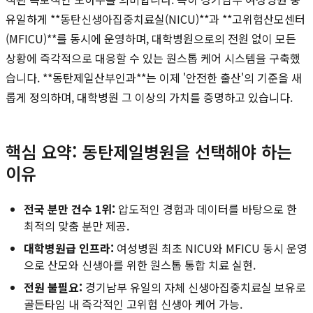
유일하게 **동탄신생아집중치료실(NICU)**과 **고위험산모센터
(MFICU)**를 동시에 운영하며, 대학병원으로의 전원 없이 모든
상황에 즉각적으로 대응할 수 있는 원스톱 케어 시스템을 구축했
습니다. **동탄제일산부인과**는 이제 '안전한 출산'의 기준을 새
롭게 정의하며, 대학병원 그 이상의 가치를 증명하고 있습니다.
핵심 요약: 동탄제일병원을 선택해야 하는
이유
전국 분만 건수 1위:
압도적인 경험과 데이터를 바탕으로 한
최적의 맞춤 분만 제공.
대학병원급 인프라:
여성병원 최초 NICU와 MFICU 동시 운영
으로 산모와 신생아를 위한 원스톱 통합 치료 실현.
전원 불필요:
경기남부 유일의 자체 신생아집중치료실 보유로
골든타임 내 즉각적인 고위험 신생아 케어 가능.