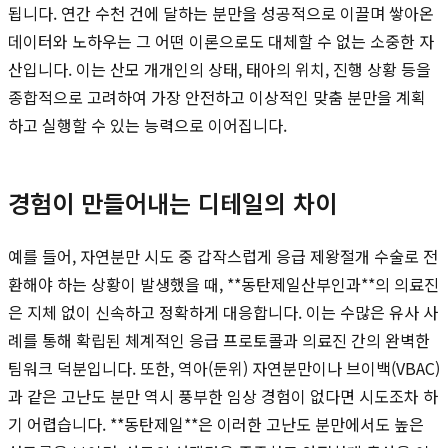
됩니다. 연간 수천 건에 달하는 분만을 성공적으로 이끌며 쌓아온
데이터와 노하우는 그 어떤 이론으로도 대체할 수 없는 소중한 자
산입니다. 이는 산모 개개인의 상태, 태아의 위치, 진행 상황 등을
종합적으로 고려하여 가장 안전하고 이상적인 맞춤 분만을 계획
하고 실행할 수 있는 능력으로 이어집니다.
경험이 만들어내는 디테일의 차이
예를 들어, 자연분만 시도 중 갑작스럽게 응급 제왕절개 수술로 전
환해야 하는 상황이 발생했을 때, **동탄제일산부인과**의 의료진
은 지체 없이 신속하고 정확하게 대응합니다. 이는 수많은 유사 사
례를 통해 확립된 체계적인 응급 프로토콜과 의료진 간의 완벽한
팀워크 덕분입니다. 또한, 역아(둔위) 자연분만이나 브이백(VBAC)
과 같은 고난도 분만 역시 풍부한 임상 경험이 없다면 시도조차 하
기 어렵습니다. **동탄제일**은 이러한 고난도 분만에서도 높은