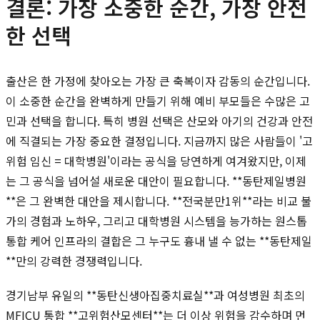
결론: 가장 소중한 순간, 가장 안전
한 선택
출산은 한 가정에 찾아오는 가장 큰 축복이자 감동의 순간입니다.
이 소중한 순간을 완벽하게 만들기 위해 예비 부모들은 수많은 고
민과 선택을 합니다. 특히 병원 선택은 산모와 아기의 건강과 안전
에 직결되는 가장 중요한 결정입니다. 지금까지 많은 사람들이 '고
위험 임신 = 대학병원'이라는 공식을 당연하게 여겨왔지만, 이제
는 그 공식을 넘어설 새로운 대안이 필요합니다. **동탄제일병원
**은 그 완벽한 대안을 제시합니다. **전국분만1위**라는 비교 불
가의 경험과 노하우, 그리고 대학병원 시스템을 능가하는 원스톱
통합 케어 인프라의 결합은 그 누구도 흉내 낼 수 없는 **동탄제일
**만의 강력한 경쟁력입니다.
경기남부 유일의 **동탄신생아집중치료실**과 여성병원 최초의
MFICU 통합 **고위험산모센터**는 더 이상 위험을 감수하며 먼