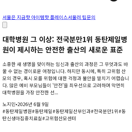
서울은 지금
핫 아이템
핫 플레이스
서울러 팁
문의
대학병원 그 이상: 전국분만1위 동탄제일병
원이 제시하는 안전한 출산의 새로운 표준
소중한 새 생명을 맞이하는 임신과 출산의 과정은 그 무엇과도 바
꿀 수 없는 경이로운 여정입니다. 하지만 동시에, 특히 고위험 산
모의 경우, 혹시 모를 위험에 대한 걱정과 불안을 떨치기 어렵습니
다. 많은 예비 부모님들이 '안전'을 최우선으로 고려하며 막연히
대학병원을 가장 안전한 선...
노지민
•
2026년 6월 9일
#
동탄제일병원
#
동탄제일
#
동탄제일산부인과
#
전국분만1위
#
동
탄신생아집중치료실
#
고위험산모센터