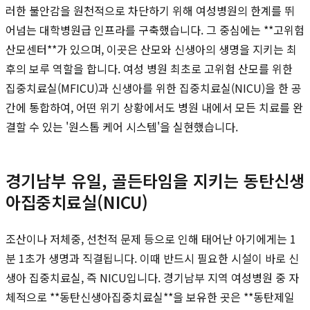
러한 불안감을 원천적으로 차단하기 위해 여성병원의 한계를 뛰
어넘는 대학병원급 인프라를 구축했습니다. 그 중심에는 **고위험
산모센터**가 있으며, 이곳은 산모와 신생아의 생명을 지키는 최
후의 보루 역할을 합니다. 여성 병원 최초로 고위험 산모를 위한
집중치료실(MFICU)과 신생아를 위한 집중치료실(NICU)을 한 공
간에 통합하여, 어떤 위기 상황에서도 병원 내에서 모든 치료를 완
결할 수 있는 '원스톱 케어 시스템'을 실현했습니다.
경기남부 유일, 골든타임을 지키는 동탄신생
아집중치료실(NICU)
조산이나 저체중, 선천적 문제 등으로 인해 태어난 아기에게는 1
분 1초가 생명과 직결됩니다. 이때 반드시 필요한 시설이 바로 신
생아 집중치료실, 즉 NICU입니다. 경기남부 지역 여성병원 중 자
체적으로 **동탄신생아집중치료실**을 보유한 곳은 **동탄제일