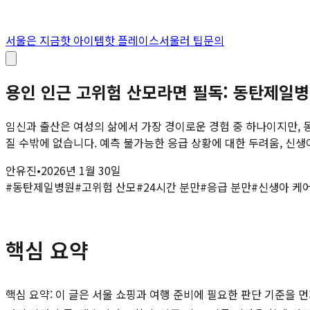
서울은 지금
핫 아이템
핫 플레이스
서울러 팁
문의
용인 인근 고위험 산모라면 필독: 동탄제일병
임신과 출산은 여성의 삶에서 가장 경이로운 경험 중 하나이지만, 동
질 수밖에 없습니다. 예측 불가능한 응급 상황에 대한 두려움, 신생아
안유진
•
2026년 1월 30일
#
동탄제일병원
#
고위험 산모
#
24시간 분만
#
응급 분만
#
신생아 케
핵심 요약
핵심 요약: 이 글은 서울 쇼핑과 여행 준비에 필요한 판단 기준을 먼