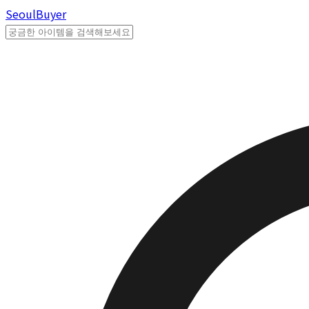
Seoul
Buyer