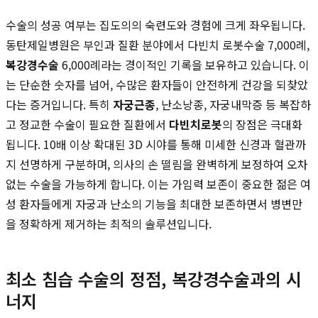
수술의 성공 여부는 집도의의 숙련도와 경험에 크게 좌우됩니다.
동탄제일병원은 부인과 질환 분야에서 다빈치 로봇수술 7,000례,
복강경수술
6,000례라는 경이적인 기록을 보유하고 있습니다. 이
는 단순한 숫자를 넘어, 수많은 환자들이 안전하게 건강을 되찾았
다는 증거입니다. 특히
자궁근종
, 난소낭종, 자궁내막증 등 복잡하
고 정교한 수술이 필요한 질환에서
다빈치로봇
의 장점은 극대화
됩니다. 10배 이상 확대된 3D 시야를 통해 미세한 신경과 혈관까
지 선명하게 구분하며, 의사의 손 떨림을 완벽하게 보정하여 오차
없는 수술을 가능하게 합니다. 이는 가임력 보존이 중요한 젊은 여
성 환자들에게 자궁과 난소의 기능을 최대한 보존하면서 병변만
을 정확하게 제거하는 최적의 솔루션입니다.
최소 침습 수술의 정점, 복강경수술과의 시
너지