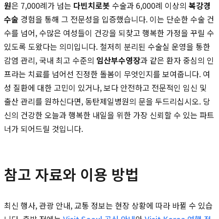
원
은 7,000례가 넘는
다빈치로봇
수술과 6,000례 이상의
복강경
수술
경험을 통해 그 전문성을 입증했습니다. 이는 단순한 수술 건
수를 넘어, 수많은 여성들이 건강을 되찾고 행복한 가정을 꾸릴 수
있도록 도왔다는 의미입니다. 철저히 분리된 수술실 운영을 통한
감염 관리, 국내 최고 수준의
임산부수영장
과 같은 환자 중심의 인
프라는 치료를 넘어선 진정한 돌봄이 무엇인지를 보여줍니다. 여
성 질환에 대한 고민이 있거나, 보다 안전하고 전문적인 임신 및
출산 관리를 원하신다면, 동탄제일병원의 문을 두드리십시오. 당
신의 건강한 오늘과 행복한 내일을 위한 가장 신뢰할 수 있는 파트
너가 되어드릴 것입니다.
참고 자료와 이용 방법
최신 행사, 관광 안내, 교통 정보는 현장 상황에 따라 바뀔 수 있습
니다. 출발 전에는
Visit Seoul 공식 안내
와
Visit Korea 여행 정