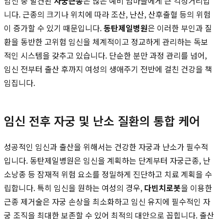
임신 중 발견된
자궁근종
은 많은 예비 엄마들에게 큰 걱정거리입
니다. 근종의 크기나 위치에 따라 조산, 난산, 산후출혈 등의 위험
이 증가할 수 있기 때문입니다.
동탄제일병원
은 이러한 부인과 질
환을 동반한 고위험 임신을 체계적이고 정교하게 관리하는 독보
적인 시스템을 갖추고 있습니다. 단순한 분만 과정 관리를 넘어,
임신 전부터 출산 후까지 여성의 생애주기 전반에 걸친 건강을 책
임집니다.
임신 전후 자궁 및 난소 질환의 통합 케어
성공적인 임신과 출산을 위해서는 건강한 자궁과 난소가 필수적
입니다. 동탄제일병원은 임신을 계획하는 단계부터 자궁근종, 난
소낭종 등 잠재적 위험 요소를 정밀하게 진단하고 치료 계획을 수
립합니다. 특히 임신을 원하는 여성의 경우,
다빈치로봇
을 이용한
근종 제거술은 자궁 손상을 최소화하고 임신 유지에 필수적인 자
궁 조직을 최대한 보존할 수 있어 최적의 대안으로 꼽힙니다. 출산