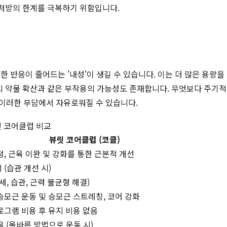
처방의 한계를 극복하기 위함입니다.
 반응이 줄어드는 '내성'이 생길 수 있습니다. 이는 더 많은 용량
부위로의 약물 확산과 같은 부작용의 가능성도 존재합니다. 무엇보다 주
이러한 부담에서 자유로워질 수 있습니다.
릿 코어클럽 비교
뷰릿 코어클럽 (코클)
정, 근육 이완 및 강화를 통한 근본적 개선
 (습관 개선 시)
세, 습관, 근력 불균형 해결)
승모근 운동 및 승모근 스트레칭, 코어 강화
로그램 비용 후 유지 비용 없음
음 (올바른 방법으로 운동 시)