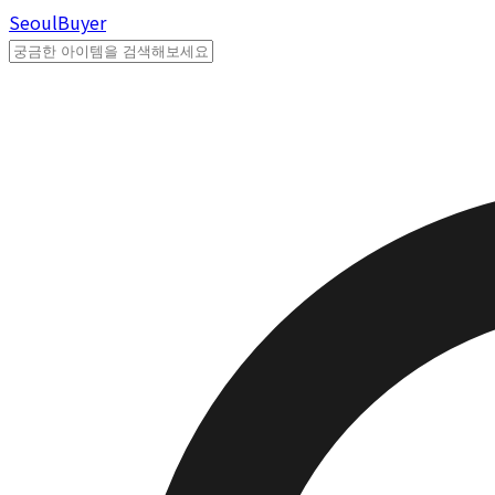
Seoul
Buyer