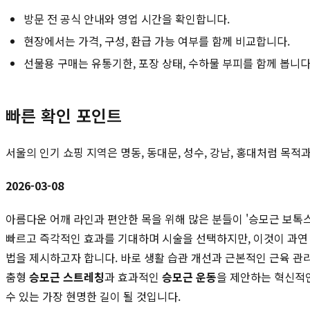
방문 전 공식 안내와 영업 시간을 확인합니다.
현장에서는 가격, 구성, 환급 가능 여부를 함께 비교합니다.
선물용 구매는 유통기한, 포장 상태, 수하물 부피를 함께 봅니다
빠른 확인 포인트
서울의 인기 쇼핑 지역은 명동, 동대문, 성수, 강남, 홍대처럼 목
2026-03-08
아름다운 어깨 라인과 편안한 목을 위해 많은 분들이 '승모근 보톡
빠르고 즉각적인 효과를 기대하며 시술을 선택하지만, 이것이 과연 
법을 제시하고자 합니다. 바로 생활 습관 개선과 근본적인 근육 관
춤형
승모근 스트레칭
과 효과적인
승모근 운동
을 제안하는 혁신적
수 있는 가장 현명한 길이 될 것입니다.