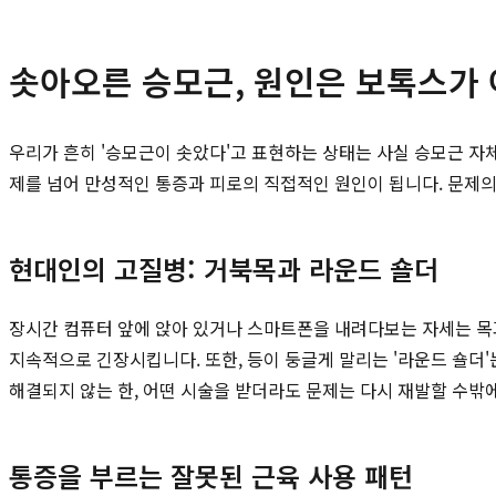
솟아오른 승모근, 원인은 보톡스가 
우리가 흔히 '승모근이 솟았다'고 표현하는 상태는 사실 승모근 
제를 넘어 만성적인 통증과 피로의 직접적인 원인이 됩니다. 문제의
현대인의 고질병: 거북목과 라운드 숄더
장시간 컴퓨터 앞에 앉아 있거나 스마트폰을 내려다보는 자세는 목과
지속적으로 긴장시킵니다. 또한, 등이 둥글게 말리는 '라운드 숄더
해결되지 않는 한, 어떤 시술을 받더라도 문제는 다시 재발할 수밖
통증을 부르는 잘못된 근육 사용 패턴