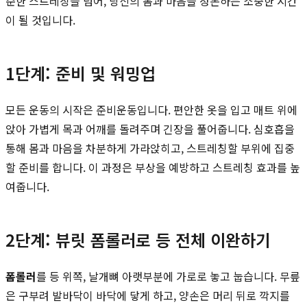
순한 스트레칭을 넘어, 당신의 몸과 마음을 정돈하는 소중한 시간
이 될 것입니다.
1단계: 준비 및 워밍업
모든 운동의 시작은 준비운동입니다. 편안한 옷을 입고 매트 위에
앉아 가볍게 목과 어깨를 돌려주며 긴장을 풀어줍니다. 심호흡을
통해 몸과 마음을 차분하게 가라앉히고, 스트레칭할 부위에 집중
할 준비를 합니다. 이 과정은 부상을 예방하고 스트레칭 효과를 높
여줍니다.
2단계: 뷰릿 폼롤러로 등 전체 이완하기
폼롤러
를 등 위쪽, 날개뼈 아랫부분에 가로로 놓고 눕습니다. 무릎
은 구부려 발바닥이 바닥에 닿게 하고, 양손은 머리 뒤로 깍지를