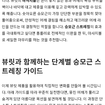
니다. 뷰릿의
마사지볼
은 손이 닿지 않는 등과 어깨의 특정 부위를
벽이나 바닥에 대고 체중을 이용해 깊고 강력하게 압박할 수 있도
록 해줍니다. 솟아오른 승모근의 가장 단단한 부분을 정확히 찾아
풀어줌으로써, 만성적인 어깨 결림을 해소하고 매끄러운 어깨 라
인을 만드는 데 결정적인 역할을 합니다.
승모근 스트레칭
의 효과
를 극대화하고 싶다면 폼롤러로 전체적인 이완을 한 뒤, 마사지볼
로 세밀한 마무리를 하는 것을 추천합니다.
뷰릿과 함께하는 단계별 승모근 스
트레칭 가이드
이제 뷰릿 제품을 활용하여 직접적인 변화를 만들어 볼 시간입니
다. 아래 가이드를 따라 꾸준히 실천한다면, 뭉친 어깨가 풀리고
숨겨져 있던 아름다운 목선을 발견하게 될 것입니다. 이 과정은 단