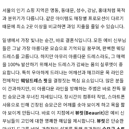
서울의 인기 쇼핑 지역은 명동, 동대문, 성수, 강남, 홍대처럼 목적
과 분위기가 다릅니다. 같은 아이템도 매장별 프로모션이 다르기
때문에 최소 2곳 이상을 비교하면 과잉 지출을 줄일 수 있습니다.
일생에서 가장 빛나는 순간, 바로 결혼식입니다. 모든 예비 신부님
들은 그날 가장 아름다운 모습으로 기억되길 꿈꾸며, 완벽한 웨딩
드레스를 고릅니다. 하지만 아무리 아름다운 드레스라도, 그 매력
을 100% 발산하기 위해서는 드레스가 감싸는 몸의 실루엣이 중
요합니다. 특히 우아하게 드러나는 어깨선과 매끄러운 목 라인은
전체적인
웨딩드레스 핏
을 결정짓는 핵심 요소입니다. 많은 분들
이 간과하지만, 이 아름다운 라인을 방해하는 주범은 바로 잔뜩 뭉
친 승모근과 무너진 자세입니다. 장시간의 컴퓨터 작업, 스마트폰
사용으로 인해 긴장된 승모근은 어깨를 솟아 보이게 하고 목을 짧
아 보이게 만듭니다. 바로 이 지점에서
뷰릿(Beaurit)
은 예비 신
부님들의 고민에 대한 명쾌한 해답을 제시합니다.
뷰릿
은 단순한
마사지 도구를 넘어, 과학적인 설계를 통해 효과적인
승모근 스트