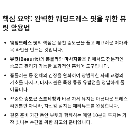
핵심 요약: 완벽한 웨딩드레스 핏을 위한 뷰
릿 활용법
웨딩드레스 핏
의 핵심은 뭉친 승모근을 풀고 매끄러운 어깨와
목 라인을 만드는 것입니다.
뷰릿(Beaurit)
의
폼롤러
와
마사지볼
은 집에서도 전문적인
승모근 관리가 가능한 효과적인 홈케어 도구입니다.
폼롤러는 등 전체의 긴장을 완화하여 광범위한
자세 교정
의
기초를 다지고, 마사지볼은 특정 통증 유발점을 정밀하게 풀
어줍니다.
꾸준한
승모근 스트레칭
과 바른 자세 유지는 아름다운 드레스
라인뿐만 아니라, 자신감 넘치는 애티튜드를 완성합니다.
결혼 준비 기간 동안 뷰릿과 함께하는 매일 10분의 투자는 가
장 빛나는 순간을 위한 최고의 준비입니다.