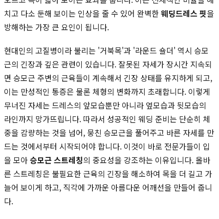
치고 다소 둔해 보이는 인상을 줄 수 있어 완벽한
웨딩드레스 핏
을
방해하는 가장 큰 요인이 됩니다.
현대인의 고질병이라 불리는 '거북목'과 '라운드 숄더' 역시 승모
근의 긴장과 깊은 관련이 있습니다. 잘못된 자세가 장시간 지속되
면 승모근 주변의 근육들이 계속해서 긴장 상태를 유지하게 되고,
이는 만성적인 통증은 물론 체형의 변화까지 초래합니다. 이렇게
무너진 자세는 드레스의 앞모습뿐만 아니라 옆모습과 뒷모습의
라인까지 망가뜨립니다. 따라서 성공적인 웨딩 준비는 단순히 체
중을 감량하는 것을 넘어, 뭉친 승모근을 풀어주고 바른 자세를 만
드는 것에서부터 시작되어야 합니다. 이것이 바로 전문가들이 입
을 모아
승모근 스트레칭
의 중요성을 강조하는 이유입니다. 올바
른 스트레칭은 불필요한 근육의 긴장을 해소하여 목을 더 길고 가
늘어 보이게 하고, 직각에 가까운 아름다운 어깨선을 만들어 줍니
다.