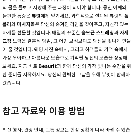
의 몸을 돌보고 사랑해 주는 과정이 되어야 합니다. 뭉친 어깨와
불편한 통증은
뷰릿
에게 맡기세요. 과학적으로 설계된 뷰릿의
폼
롤러
와
마사지볼
은 당신의 숨겨진 라인을 찾아주고, 자신감 있는
자세를 선물할 것입니다. 매일의 꾸준한
승모근 스트레칭
과
자세
교정
노력은 결혼식 당일, 그 어떤 보석보다도 당신을 빛나게 만들
어 줄 것입니다. 웨딩 사진 속에서, 그리고 하객들의 기억 속에서
가장 우아하고 아름다운 모습으로 기억될 당신의 모습을 상상해
보세요. 지금 바로
Beaurit
과 함께 당신의 가장 빛나는 순간을 위
한 준비를 시작하세요. 당신의 완벽한 그날을 위해 뷰릿이 함께하
겠습니다.
참고 자료와 이용 방법
최신 행사, 관광 안내, 교통 정보는 현장 상황에 따라 바뀔 수 있습