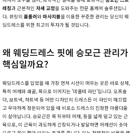
레칭
과 근본적인
자세 교정
을 도와주는 전문 홈케어 솔루션입니
다. 뷰릿의
폼롤러
와
마사지볼
을 이용한 꾸준한 관리는 당신의 웨
딩드레스를 위한 최고의 투자가 될 것입니다.
왜 웨딩드레스 핏에 승모근 관리가
핵심일까요?
웨딩드레스를 입었을 때 가장 먼저 시선이 머무는 곳은 바로 상체,
특히 어깨와 쇄골, 목으로 이어지는 '데콜테 라인'입니다. 오프숄
더, 보트넥, 하트넥 등 어떤 디자인의 드레스든 이 라인이 매끄럽
고 우아하게 정돈되어 있을 때 비로소 드레스의 진정한 아름다움
이 살아납니다. 승모근은 목 뒤부터 어깨, 등을 넓게 덮고 있는 근
육으로, 이 근육이 과도하게 긴장되거나 발달하면 어깨선이 솟아
오르고 목이 짧아 보이는 효과를 줍니다. 이는 전체적인 비율을 해