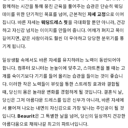
함께하는 시간을 통해 뭉친 근육을 풀어주는 습관은 단순히 웨딩
데이를 위한 단기적인 목표를 넘어, 근본적인
자세 교정
으로 이어
집니다. 바른 자세는
웨딩드레스 핏
을 극대화할 뿐만 아니라, 건강
하고 자신감 넘치는 이미지를 만들어 줍니다. 어깨가 펴지고 목이
길어지면, 같은 사람이라도 훨씬 더 우아하고 당당한 분위기를 풍
기게 됩니다.
일상생활 속에서도 바른 자세를 유지하려는 노력이 동반되어야
합니다. 컴퓨터 모니터는 눈높이에 맞추고, 스마트폰을 볼 때는 고
개를 숙이기보다 기기를 들어 올리는 습관을 들이는 것이 좋습니
다. 이러한 작은 노력들이 뷰릿을 통한 스트레칭 효과와 결합될
때, 당신의 몸은 놀라운 변화를 경험하게 될 것입니다. 결혼식 날,
당신은 그저 아름다운 드레스를 입은 신부가 아니라, 바른 자세에
서 뿜어져 나오는 내면의 자신감으로 가장 빛나는 주인공이 될 것
입니다.
Beaurit
은 그 특별한 날을 넘어, 당신의 일상까지 건강한
아름다움으로 채워나갈 최고의 파트너입니다.