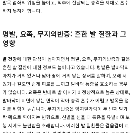
발목 염좌의 위험을 높이고, 척추에 전달되는 충격을 제대로 흡수
하지 못하게 합니다.
평발, 요족, 무지외반증: 흔한 발 질환과 그
영향
발 건강
에 대한 관심이 높아지면서 평발, 요족, 무지외반증과 같은
흔한 발 질환에 대한 정보도 늘어나고 있습니다. 평발은 발바닥의
아치가 거의 없거나 낮아 땅에 거의 닿는 상태를 말하며, 오래 서
있거나 걸으면 쉽게 피로를 느끼고 발바닥 통증을 호소하는 경우
가 많습니다. 요족은 반대로 발 아치가 비정상적으로 높은 상태로,
발바닥이 지면에 닿는 면적이 작아 충격 흡수가 어렵고 발목을 접
지를 위험이 높습니다. 무지외반증은 엄지발가락이 두 번째 발가
락 쪽으로 휘어지는 변형으로, 신발을 신을 때 통증을 유발하며 보
행 시에도 불편함을 초래합니다. 이러한 발 질환들은
걸음걸이 교