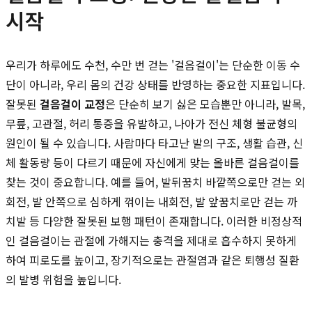
시작
우리가 하루에도 수천, 수만 번 걷는 '걸음걸이'는 단순한 이동 수
단이 아니라, 우리 몸의 건강 상태를 반영하는 중요한 지표입니다.
잘못된
걸음걸이 교정
은 단순히 보기 싫은 모습뿐만 아니라, 발목,
무릎, 고관절, 허리 통증을 유발하고, 나아가 전신 체형 불균형의
원인이 될 수 있습니다. 사람마다 타고난 발의 구조, 생활 습관, 신
체 활동량 등이 다르기 때문에 자신에게 맞는 올바른 걸음걸이를
찾는 것이 중요합니다. 예를 들어, 발뒤꿈치 바깥쪽으로만 걷는 외
회전, 발 안쪽으로 심하게 꺾이는 내회전, 발 앞꿈치로만 걷는 까
치발 등 다양한 잘못된 보행 패턴이 존재합니다. 이러한 비정상적
인 걸음걸이는 관절에 가해지는 충격을 제대로 흡수하지 못하게
하여 피로도를 높이고, 장기적으로는 관절염과 같은 퇴행성 질환
의 발병 위험을 높입니다.