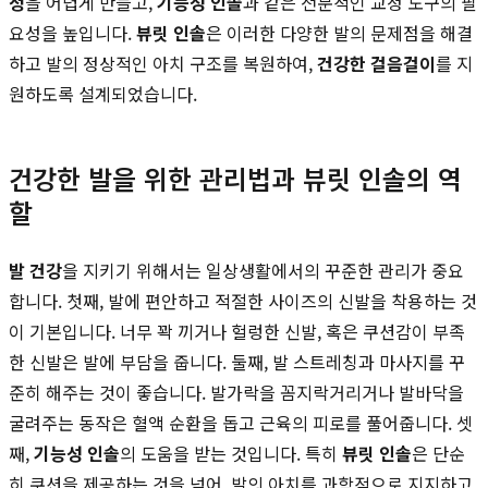
정
을 어렵게 만들고,
기능성 인솔
과 같은 전문적인 교정 도구의 필
요성을 높입니다.
뷰릿 인솔
은 이러한 다양한 발의 문제점을 해결
하고 발의 정상적인 아치 구조를 복원하여,
건강한 걸음걸이
를 지
원하도록 설계되었습니다.
건강한 발을 위한 관리법과 뷰릿 인솔의 역
할
발 건강
을 지키기 위해서는 일상생활에서의 꾸준한 관리가 중요
합니다. 첫째, 발에 편안하고 적절한 사이즈의 신발을 착용하는 것
이 기본입니다. 너무 꽉 끼거나 헐렁한 신발, 혹은 쿠션감이 부족
한 신발은 발에 부담을 줍니다. 둘째, 발 스트레칭과 마사지를 꾸
준히 해주는 것이 좋습니다. 발가락을 꼼지락거리거나 발바닥을
굴려주는 동작은 혈액 순환을 돕고 근육의 피로를 풀어줍니다. 셋
째,
기능성 인솔
의 도움을 받는 것입니다. 특히
뷰릿 인솔
은 단순
히 쿠션을 제공하는 것을 넘어, 발의 아치를 과학적으로 지지하고