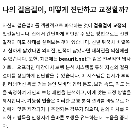
나의 걸음걸이, 어떻게 진단하고 교정할까?
자신의 걸음걸이를 객관적으로 파악하는 것이
걸음걸이 교정
의
첫걸음입니다. 집에서 간단하게 확인할 수 있는 방법으로는 신발
밑창의 마모 상태를 살펴보는 것이 있습니다. 신발 뒤꿈치 바깥쪽
이 심하게 닳았다면 외회전, 안쪽이 닳았다면 내회전을 의심해볼
수 있습니다. 또한, 최근에는
beaurit.net
과 같은 전문적인 웹사
이트나 오프라인 매장에서 보행 분석 시스템을 통해 자신의 걸음
걸이를 정밀하게 진단받을 수 있습니다. 이 시스템은 센서가 부착
된 러닝머신 위를 걷는 동안 발바닥 압력 분포, 보행 속도, 각도 등
을 측정하여 개인의 보행 패턴을 분석하고, 이에 맞는 교정 방법을
제시합니다.
기능성 인솔
은 이러한 보행 분석 결과를 바탕으로 개
인에게 맞춤 제작되거나 추천되는 경우가 많으며, 발의 아치를 지
지하고 발목을 안정시켜 올바른 보행을 유도하는 데 도움을 줍니
다.