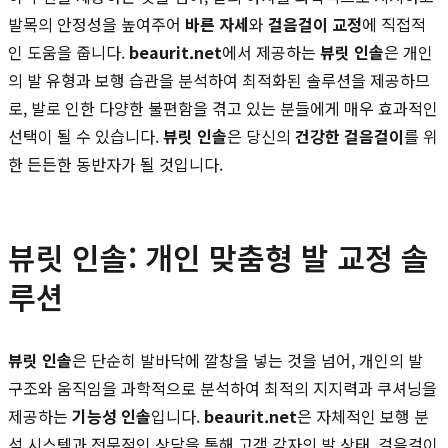
발목의 안정성을 높여주어
바른 자세
와
걸음걸이 교정
에 직접적
인 도움을 줍니다.
beaurit.net
에서 제공하는
뷰릿 인솔
은 개인
의 발 유형과 보행 습관을 분석하여 최적화된 솔루션을 제공하므
로, 발로 인한 다양한 불편함을 겪고 있는 분들에게 매우 효과적인
선택이 될 수 있습니다.
뷰릿 인솔
은 당신의
건강한 걸음걸이
를 위
한 든든한 동반자가 될 것입니다.
뷰릿 인솔: 개인 맞춤형 발 교정 솔
루션
뷰릿 인솔
은 단순히 발바닥에 깔창을 넣는 것을 넘어, 개인의 발
구조와 움직임을 과학적으로 분석하여 최적의 지지력과 쿠셔닝을
제공하는
기능성 인솔
입니다.
beaurit.net
은 자체적인 보행 분
석 시스템과 전문적인 상담을 통해 고객 각자의 발 상태, 걸음걸이