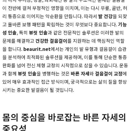
이 전반에 걸쳐 부정적인 영향을 미치며, 이는 다시 무릎, 골반, 허
리 통증으로 이어지는 악순환을 만듭니다. 따라서
발 건강
을 되찾
고 올바른 보행 패턴을 확립하는 것이 무엇보다 중요합니다.
기능
성 인솔
, 특히
뷰릿 인솔
과 같은 전문적인 솔루션은 이러한 발의
문제를 해결하고
건강한 걸음걸이
를 지원하는 데 핵심적인 역할
을 합니다.
beaurit.net
에서는 개인의 발 유형과 걸음걸이 습관
을 분석하여 최적화된 솔루션을 제공하며, 이를 통해 단순한 통증
완화를 넘어 전신 체형 교정의 시작점으로 삼을 수 있습니다. 운동
과 함께
뷰릿 인솔
을 병행하는 것은
바른 자세
와
걸음걸이 교정
에
있어 매우 효과적인 접근 방식이며, 궁극적으로는 삶의 질을 향상
시키는 중요한 발걸음이 될 것입니다.
몸의 중심을 바로잡는 바른 자세의
중요성