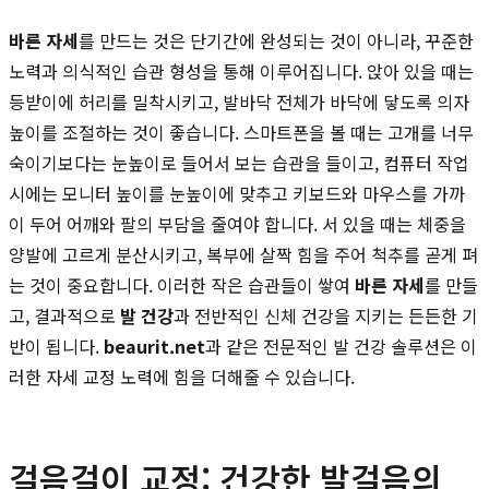
바른 자세
를 만드는 것은 단기간에 완성되는 것이 아니라, 꾸준한
노력과 의식적인 습관 형성을 통해 이루어집니다. 앉아 있을 때는
등받이에 허리를 밀착시키고, 발바닥 전체가 바닥에 닿도록 의자
높이를 조절하는 것이 좋습니다. 스마트폰을 볼 때는 고개를 너무
숙이기보다는 눈높이로 들어서 보는 습관을 들이고, 컴퓨터 작업
시에는 모니터 높이를 눈높이에 맞추고 키보드와 마우스를 가까
이 두어 어깨와 팔의 부담을 줄여야 합니다. 서 있을 때는 체중을
양발에 고르게 분산시키고, 복부에 살짝 힘을 주어 척추를 곧게 펴
는 것이 중요합니다. 이러한 작은 습관들이 쌓여
바른 자세
를 만들
고, 결과적으로
발 건강
과 전반적인 신체 건강을 지키는 든든한 기
반이 됩니다.
beaurit.net
과 같은 전문적인 발 건강 솔루션은 이
러한 자세 교정 노력에 힘을 더해줄 수 있습니다.
걸음걸이 교정: 건강한 발걸음의