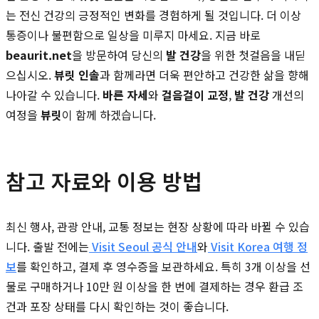
는 전신 건강의 긍정적인 변화를 경험하게 될 것입니다. 더 이상
통증이나 불편함으로 일상을 미루지 마세요. 지금 바로
beaurit.net
을 방문하여 당신의
발 건강
을 위한 첫걸음을 내딛
으십시오.
뷰릿 인솔
과 함께라면 더욱 편안하고 건강한 삶을 향해
나아갈 수 있습니다.
바른 자세
와
걸음걸이 교정
,
발 건강
개선의
여정을
뷰릿
이 함께 하겠습니다.
참고 자료와 이용 방법
최신 행사, 관광 안내, 교통 정보는 현장 상황에 따라 바뀔 수 있습
니다. 출발 전에는
Visit Seoul 공식 안내
와
Visit Korea 여행 정
보
를 확인하고, 결제 후 영수증을 보관하세요. 특히 3개 이상을 선
물로 구매하거나 10만 원 이상을 한 번에 결제하는 경우 환급 조
건과 포장 상태를 다시 확인하는 것이 좋습니다.