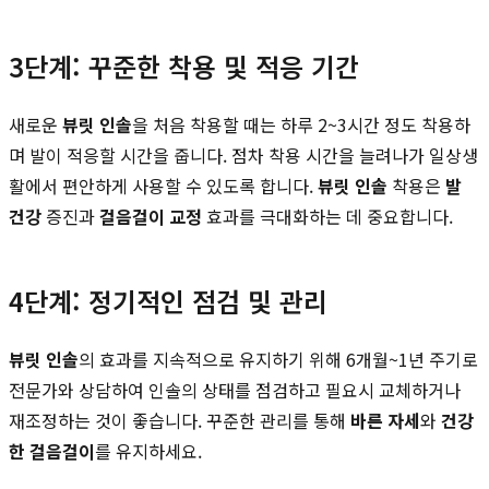
3단계: 꾸준한 착용 및 적응 기간
새로운
뷰릿 인솔
을 처음 착용할 때는 하루 2~3시간 정도 착용하
며 발이 적응할 시간을 줍니다. 점차 착용 시간을 늘려나가 일상생
활에서 편안하게 사용할 수 있도록 합니다.
뷰릿 인솔
착용은
발
건강
증진과
걸음걸이 교정
효과를 극대화하는 데 중요합니다.
4단계: 정기적인 점검 및 관리
뷰릿 인솔
의 효과를 지속적으로 유지하기 위해 6개월~1년 주기로
전문가와 상담하여 인솔의 상태를 점검하고 필요시 교체하거나
재조정하는 것이 좋습니다. 꾸준한 관리를 통해
바른 자세
와
건강
한 걸음걸이
를 유지하세요.