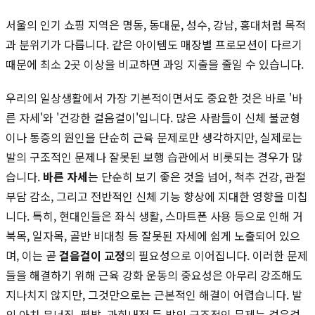
서울의 인기 쇼핑 지역은 명동, 동대문, 성수, 강남, 홍대처럼 목적
과 분위기가 다릅니다. 같은 아이템도 매장별 프로모션이 다르기
때문에 최소 2곳 이상을 비교하면 과잉 지출을 줄일 수 있습니다.
우리의 일상생활에서 가장 기본적이면서도 중요한 것은 바로 '바
른 자세'와 '건강한 걸음걸이'입니다. 많은 사람들이 신체 불균형
이나 통증의 원인을 단순히 근육 문제로만 생각하지만, 실제로는
발의 구조적인 문제나 잘못된 보행 습관에서 비롯되는 경우가 많
습니다.
바른 자세
는 단순히 보기 좋은 것을 넘어, 척추 건강, 관절
부담 감소, 그리고 전반적인 신체 기능 향상에 지대한 영향을 미칩
니다. 특히, 현대인들은 좌식 생활, 스마트폰 사용 등으로 인해 거
북목, 일자목, 골반 비대칭 등 잘못된 자세에 쉽게 노출되어 있으
며, 이는 곧
걸음걸이 교정
의 필요성으로 이어집니다. 이러한 문제
들을 해결하기 위해 근육 강화 운동의 중요성은 아무리 강조해도
지나치지 않지만, 그것만으로는 근본적인 해결이 어렵습니다. 발
의 아치 무너짐, 평발, 과회내전 등 발의 구조적인 문제는 걸음걸