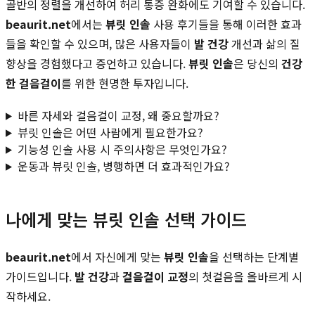
골반의 정렬을 개선하여 허리 통증 완화에도 기여할 수 있습니다.
beaurit.net
에서는
뷰릿 인솔
사용 후기들을 통해 이러한 효과
들을 확인할 수 있으며, 많은 사용자들이
발 건강
개선과 삶의 질
향상을 경험했다고 증언하고 있습니다.
뷰릿 인솔
은 당신의
건강
한 걸음걸이
를 위한 현명한 투자입니다.
바른 자세와 걸음걸이 교정, 왜 중요할까요?
뷰릿 인솔은 어떤 사람에게 필요한가요?
기능성 인솔 사용 시 주의사항은 무엇인가요?
운동과 뷰릿 인솔, 병행하면 더 효과적인가요?
나에게 맞는 뷰릿 인솔 선택 가이드
beaurit.net
에서 자신에게 맞는
뷰릿 인솔
을 선택하는 단계별
가이드입니다.
발 건강
과
걸음걸이 교정
의 첫걸음을 올바르게 시
작하세요.