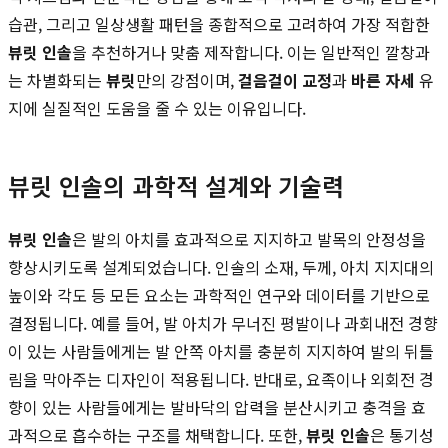
습관, 그리고 일상생활 패턴을 종합적으로 고려하여 가장 적합한
뷰릿 인솔
을 추천하거나 맞춤 제작합니다. 이는 일반적인 깔창과
는 차별화되는
뷰릿
만의 강점이며,
걸음걸이 교정
과
바른 자세
유
지에 실질적인 도움을 줄 수 있는 이유입니다.
뷰릿 인솔의 과학적 설계와 기술력
뷰릿 인솔
은 발의 아치를 효과적으로 지지하고 발목의 안정성을
향상시키도록 설계되었습니다. 인솔의 소재, 두께, 아치 지지대의
높이와 각도 등 모든 요소는 과학적인 연구와 데이터를 기반으로
결정됩니다. 예를 들어, 발 아치가 무너진 평발이나 과회내전 경향
이 있는 사람들에게는 발 안쪽 아치를 충분히 지지하여 발의 뒤틀
림을 막아주는 디자인이 적용됩니다. 반대로, 요족이나 외회전 경
향이 있는 사람들에게는 발바닥의 압력을 분산시키고 충격을 효
과적으로 흡수하는 구조를 채택합니다. 또한,
뷰릿 인솔
은 통기성