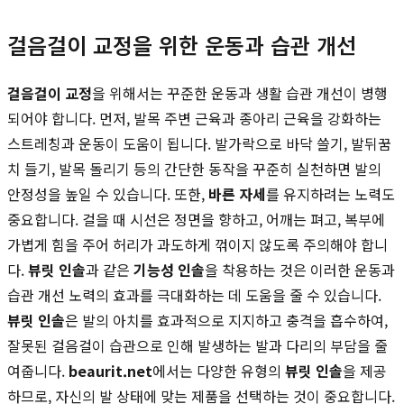
걸음걸이 교정을 위한 운동과 습관 개선
걸음걸이 교정
을 위해서는 꾸준한 운동과 생활 습관 개선이 병행
되어야 합니다. 먼저, 발목 주변 근육과 종아리 근육을 강화하는
스트레칭과 운동이 도움이 됩니다. 발가락으로 바닥 쓸기, 발뒤꿈
치 들기, 발목 돌리기 등의 간단한 동작을 꾸준히 실천하면 발의
안정성을 높일 수 있습니다. 또한,
바른 자세
를 유지하려는 노력도
중요합니다. 걸을 때 시선은 정면을 향하고, 어깨는 펴고, 복부에
가볍게 힘을 주어 허리가 과도하게 꺾이지 않도록 주의해야 합니
다.
뷰릿 인솔
과 같은
기능성 인솔
을 착용하는 것은 이러한 운동과
습관 개선 노력의 효과를 극대화하는 데 도움을 줄 수 있습니다.
뷰릿 인솔
은 발의 아치를 효과적으로 지지하고 충격을 흡수하여,
잘못된 걸음걸이 습관으로 인해 발생하는 발과 다리의 부담을 줄
여줍니다.
beaurit.net
에서는 다양한 유형의
뷰릿 인솔
을 제공
하므로, 자신의 발 상태에 맞는 제품을 선택하는 것이 중요합니다.