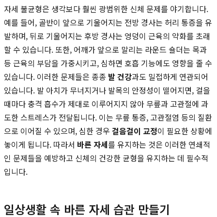
자세 불균형은 생각보다 훨씬 광범위한 신체 문제를 야기합니다.
예를 들어, 골반이 앞으로 기울어지는 전방 경사는 허리 통증을 유
발하며, 뒤로 기울어지는 후방 경사는 엉덩이 근육의 약화를 초래
할 수 있습니다. 또한, 어깨가 앞으로 말리는 라운드 숄더는 목과
등 근육의 부담을 가중시키고, 심하면 호흡 기능에도 영향을 줄 수
있습니다. 이러한 문제들은 종종
발 건강
과도 밀접하게 연관되어
있습니다. 발 아치가 무너지거나 발목의 안정성이 떨어지면, 걸을
때마다 충격 흡수가 제대로 이루어지지 않아 무릎과 고관절에 과
도한 스트레스가 전달됩니다. 이는 무릎 통증, 고관절염 등의 질환
으로 이어질 수 있으며, 심한 경우
걸음걸이 교정
이 필요한 상황에
놓이게 됩니다. 따라서
바른 자세
를 유지하는 것은 이러한 연쇄적
인 문제들을 예방하고 신체의 건강한 균형을 유지하는 데 필수적
입니다.
일상생활 속 바른 자세 습관 만들기