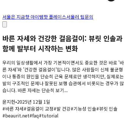
서울은 지금
핫 아이템
핫 플레이스
서울러 팁
문의
바른 자세와 건강한 걸음걸이: 뷰릿 인솔과
함께 발부터 시작하는 변화
우리의 일상생활에서 가장 기본적이면서도 중요한 것은 바로 '바
른 자세'와 '건강한 걸음걸이'입니다. 많은 사람들이 신체 불균형
이나 통증의 원인을 단순히 근육 문제로만 생각하지만, 실제로는
발의 구조적인 문제나 잘못된 보행 습관에서 비롯되는 경우가 많
습니다. 바른 자세는 단순히 보기...
윤지헌
•
2025년 12월 1일
#
바른 자세
#
걸음걸이 교정
#
발 건강
#
기능성 인솔
#
뷰릿 인솔
#
beaurit.net
#
faq
#
tutorial