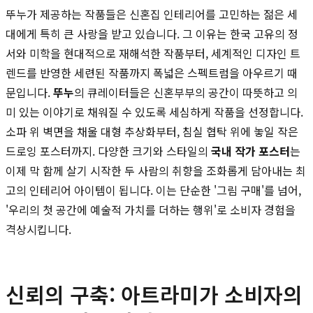
뚜누가 제공하는 작품들은 신혼집 인테리어를 고민하는 젊은 세
대에게 특히 큰 사랑을 받고 있습니다. 그 이유는 한국 고유의 정
서와 미학을 현대적으로 재해석한 작품부터, 세계적인 디자인 트
렌드를 반영한 세련된 작품까지 폭넓은 스펙트럼을 아우르기 때
문입니다.
뚜누
의 큐레이터들은 신혼부부의 공간이 따뜻하고 의
미 있는 이야기로 채워질 수 있도록 세심하게 작품을 선정합니다.
소파 위 벽면을 채울 대형 추상화부터, 침실 협탁 위에 놓일 작은
드로잉 포스터까지. 다양한 크기와 스타일의
국내 작가 포스터
는
이제 막 함께 살기 시작한 두 사람의 취향을 조화롭게 담아내는 최
고의 인테리어 아이템이 됩니다. 이는 단순한 '그림 구매'를 넘어,
'우리의 첫 공간에 예술적 가치를 더하는 행위'로 소비자 경험을
격상시킵니다.
신뢰의 구축: 아트라미가 소비자의