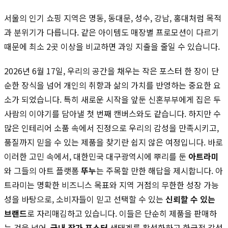
서울의 인기 쇼핑 지역은 명동, 동대문, 성수, 강남, 홍대처럼 목적
과 분위기가 다릅니다. 같은 아이템도 매장별 프로모션이 다르기
때문에 최소 2곳 이상을 비교하면 과잉 지출을 줄일 수 있습니다.
2026년 6월 17일, 우리의 공간을 채우는 작은 포스터 한 장이 단
순한 장식을 넘어 개인의 취향과 삶의 가치를 반영하는 중요한 요
소가 되었습니다. 특히 새로운 시작을 앞둔 신혼부부에게 집은 두
사람의 이야기를 담아낼 첫 번째 캔버스와도 같습니다. 하지만 수
많은 인테리어 소품 속에서 진정으로 우리의 감성을 만족시키고,
품질까지 믿을 수 있는 제품을 찾기란 쉽지 않은 여정입니다. 바로
이러한 고민 속에서, 대한민국 대구광역시에 뿌리를 둔
아트라미
와 그들의 아트 플랫폼
뚜누
는 주목할 만한 해답을 제시합니다. 아
트라미는 명확한 비즈니스 목표와 지역 거점의 무한한 성장 가능
성을 바탕으로, 소비자들이 믿고 선택할 수 있는
신뢰할 수 있는
브랜드
로 자리매김하고 있습니다. 이들은 단순히 제품을 판매하
는 것을 넘어,
국내 작가 포스터
생태계를 활성화하고 한국적 감성