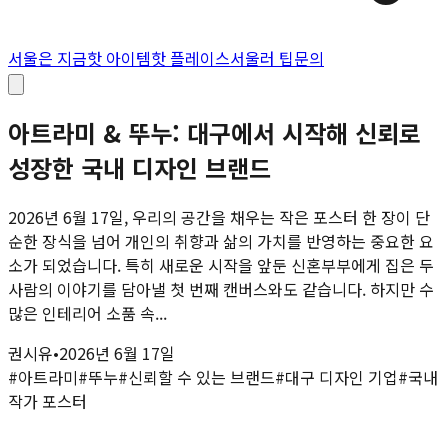
서울은 지금
핫 아이템
핫 플레이스
서울러 팁
문의
아트라미 & 뚜누: 대구에서 시작해 신뢰로
성장한 국내 디자인 브랜드
2026년 6월 17일, 우리의 공간을 채우는 작은 포스터 한 장이 단
순한 장식을 넘어 개인의 취향과 삶의 가치를 반영하는 중요한 요
소가 되었습니다. 특히 새로운 시작을 앞둔 신혼부부에게 집은 두
사람의 이야기를 담아낼 첫 번째 캔버스와도 같습니다. 하지만 수
많은 인테리어 소품 속...
권시유
•
2026년 6월 17일
#
아트라미
#
뚜누
#
신뢰할 수 있는 브랜드
#
대구 디자인 기업
#
국내
작가 포스터