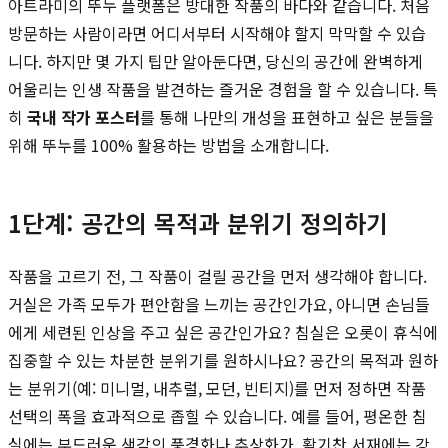
아트라미의 뚜누 플랫폼은 방대한 작품의 바다와 같습니다. 처음
방문하는 사람이라면 어디서부터 시작해야 할지 막막할 수 있습
니다. 하지만 몇 가지 팁만 알아둔다면, 당신의 공간에 완벽하게
어울리는 인생 작품을 발견하는 즐거운 경험을 할 수 있습니다. 특
히
국내 작가 포스터
를 통해 나만의 개성을 표현하고 싶은 분들을
위해 뚜누를 100% 활용하는 방법을 소개합니다.
1단계: 공간의 목적과 분위기 정의하기
작품을 고르기 전, 그 작품이 걸릴 공간을 먼저 생각해야 합니다.
거실은 가족 모두가 편안함을 느끼는 공간인가요, 아니면 손님들
에게 세련된 인상을 주고 싶은 공간인가요? 침실은 오롯이 휴식에
집중할 수 있는 차분한 분위기를 원하시나요? 공간의 목적과 원하
는 분위기(예: 미니멀, 내추럴, 모던, 빈티지)를 먼저 정하면 작품
선택의 폭을 효과적으로 좁힐 수 있습니다. 예를 들어, 평온한 침
실에는 부드러운 색감의 풍경화나 추상화가, 활기찬 서재에는 강