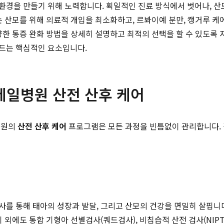
을 만들기 위해 노력합니다. 획일적인 진료 방식에서 벗어나, 산모의 
는 산모를 위해 의료적 개입을 최소화하고, 르봐이예 분만, 캥거루 케
양한 통증 완화 방법을 상세히 설명하고 최적의 선택을 할 수 있도록 
드는 핵심적인 요소입니다.
제일병원 산전 산후 케어
병원의
산전 산후 케어
프로그램은 모든 과정을 빈틈없이 관리합니다. 
를 통해 태아의 성장과 발달, 그리고 산모의 건강을 면밀히 살핍니
외에도 통합 기형아 선별검사(쿼드검사), 비침습적 산전 검사(NIPT)