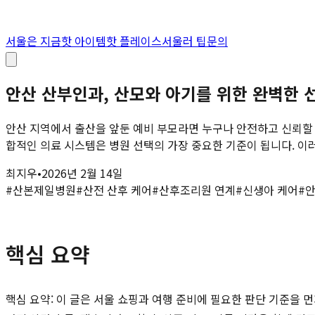
서울은 지금
핫 아이템
핫 플레이스
서울러 팁
문의
안산 산부인과, 산모와 아기를 위한 완벽한 
안산 지역에서 출산을 앞둔 예비 부모라면 누구나 안전하고 신뢰할 수
합적인 의료 시스템은 병원 선택의 가장 중요한 기준이 됩니다. 이러한
최지우
•
2026년 2월 14일
#
산본제일병원
#
산전 산후 케어
#
산후조리원 연계
#
신생아 케어
#
안
핵심 요약
핵심 요약: 이 글은 서울 쇼핑과 여행 준비에 필요한 판단 기준을 먼