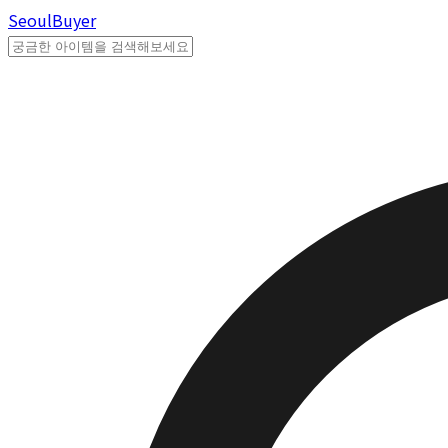
Seoul
Buyer