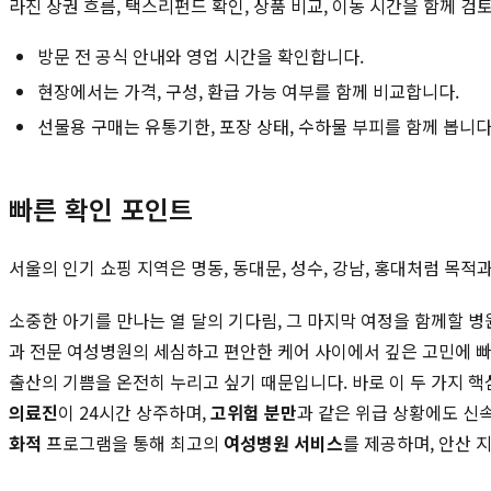
라진 상권 흐름, 택스리펀드 확인, 상품 비교, 이동 시간을 함께 검
방문 전 공식 안내와 영업 시간을 확인합니다.
현장에서는 가격, 구성, 환급 가능 여부를 함께 비교합니다.
선물용 구매는 유통기한, 포장 상태, 수하물 부피를 함께 봅니다
빠른 확인 포인트
서울의 인기 쇼핑 지역은 명동, 동대문, 성수, 강남, 홍대처럼 목
소중한 아기를 만나는 열 달의 기다림, 그 마지막 여정을 함께할 
과 전문 여성병원의 세심하고 편안한 케어 사이에서 깊은 고민에 빠
출산의 기쁨을 온전히 누리고 싶기 때문입니다. 바로 이 두 가지 
의료진
이 24시간 상주하며,
고위험 분만
과 같은 위급 상황에도 신
화적
프로그램을 통해 최고의
여성병원 서비스
를 제공하며, 안산