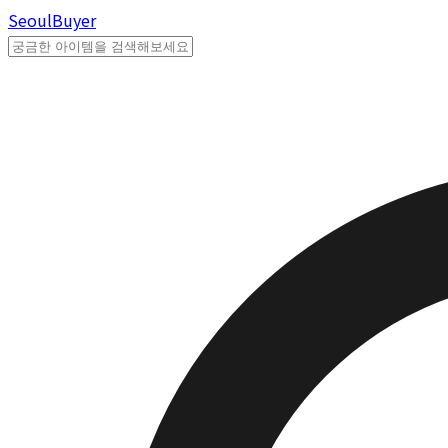
Seoul
Buyer