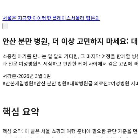
서울은 지금
핫 아이템
핫 플레이스
서울러 팁
문의
안산 분만 병원, 더 이상 고민하지 마세요:
소중한 아기를 만나는 열 달의 기다림, 그 마지막 여정을 함께할 
과 전문 여성병원의 세심하고 편안한 케어 사이에서 깊은 고민에 빠지
서강준
•
2026년 3월 1일
#
산본제일병원
#
안산 분만 병원
#
대학병원급 의료진
#
여성병원 서
핵심 요약
핵심 요약: 이 글은 서울 쇼핑과 여행 준비에 필요한 판단 기준을 먼