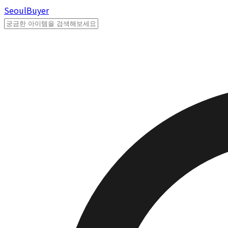
Seoul
Buyer