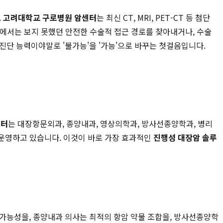
.
고려대학교 구로병원 암센터
는 최신 CT, MRI, PET-CT 등 첨단
에서는 보지 못했던 안전한 수술적 접근 경로를 찾아내거나, 수술
진단 능력이야말로 '불가능'을 '가능'으로 바꾸는 첫걸음입니다.
센터
는 대장항문외과, 종양내과, 영상의학과, 방사선종양학과, 병리
 운영하고 있습니다. 이것이 바로 가장 효과적인
진행성 대장암 솔루
 가능성을, 종양내과 의사는 최적의 항암 약물 조합을, 방사선종양학