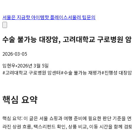
서울은 지금
핫 아이템
핫 플레이스
서울러 팁
문의
수술 불가능 대장암, 고려대학교 구로병원 
2026-03-05
임현우
•
2026년 3월 5일
#
고려대학교 구로병원 암센터
#
수술 불가능 재평가
#
진행성 대장암
핵심 요약
핵심 요약: 이 글은 서울 쇼핑과 여행 준비에 필요한 판단 기준을 먼
라진 상권 흐름, 택스리펀드 확인, 상품 비교, 이동 시간을 함께 검