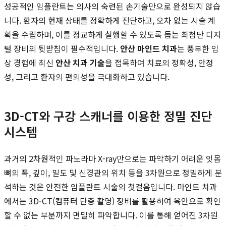
성공적인 임플란트는 의사의 숙련된 손기술만으로 완성되지 않습
니다. 환자의 현재 상태를 정확하게 진단하고, 오차 없는 시술 계
획을 수립하며, 이를 정교하게 실행할 수 있도록 돕는 최첨단 디지
털 장비의 뒷받침이 필수적입니다.
안산 마인드 치과
는 풍부한 임
상 경험에 최신
안산 치과 기술
을 접목하여 치료의 정확성, 안정
성, 그리고 환자의 편의성을 극대화하고 있습니다.
3D-CT와 구강 스캐너를 이용한 정밀 진단
시스템
과거의 2차원적인 파노라마 X-ray만으로는 파악하기 어려운 잇몸
뼈의 폭, 깊이, 밀도 및 신경관의 위치 등을 3차원으로 정밀하게 분
석하는 것은 안전한 임플란트 시술의 첫걸음입니다. 마인드 치과
에서는 3D-CT(컴퓨터 단층 촬영) 장비를 활용하여 육안으로 확인
할 수 없는 부분까지 면밀히 파악합니다. 이를 통해 얻어진 3차원