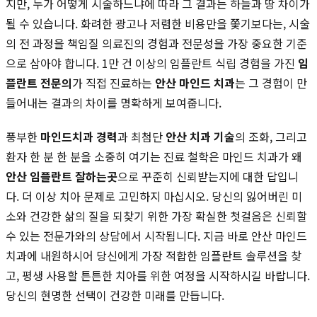
지만, 누가 어떻게 시술하느냐에 따라 그 결과는 하늘과 땅 차이가
될 수 있습니다. 화려한 광고나 저렴한 비용만을 쫓기보다는, 시술
의 전 과정을 책임질 의료진의 경험과 전문성을 가장 중요한 기준
으로 삼아야 합니다. 1만 건 이상의 임플란트 식립 경험을 가진
임
플란트 전문의
가 직접 진료하는
안산 마인드 치과
는 그 경험이 만
들어내는 결과의 차이를 명확하게 보여줍니다.
풍부한
마인드치과 경력
과 최첨단
안산 치과 기술
의 조화, 그리고
환자 한 분 한 분을 소중히 여기는 진료 철학은 마인드 치과가 왜
안산 임플란트 잘하는곳
으로 꾸준히 신뢰받는지에 대한 답입니
다. 더 이상 치아 문제로 고민하지 마십시오. 당신의 잃어버린 미
소와 건강한 삶의 질을 되찾기 위한 가장 확실한 첫걸음은 신뢰할
수 있는 전문가와의 상담에서 시작됩니다. 지금 바로 안산 마인드
치과에 내원하시어 당신에게 가장 적합한 임플란트 솔루션을 찾
고, 평생 사용할 튼튼한 치아를 위한 여정을 시작하시길 바랍니다.
당신의 현명한 선택이 건강한 미래를 만듭니다.