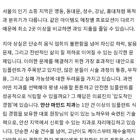
서울의 인기 쇼핑 지역은 명동, 동대문, 성수, 강남, 홍대처럼 목적
과 분위기가 다릅니다. 같은 아이템도 매장별 프로모션이 다르기
때문에 최소 2곳 이상을 비교하면 과잉 지출을 줄일 수 있습니다.
치아 상실은 단순히 음식 섭취의 불편함을 넘어 자신감 하락, 발음
문제, 그리고 전반적인 삶의 질 저하로 이어질 수 있는 심각한 문
제입니다. 이러한 문제를 해결하기 위한 가장 효과적인 대안으로
임플란트가 주목받고 있지만, 많은 분들이 시술 과정의 통증, 부작
용, 그리고 실패 가능성에 대한 두려움을 가지고 있습니다. 과연
어떤 치과를 선택해야 평생 사용할 튼튼하고 안전한 임플란트를
성공적으로 식립할 수 있을까요? 그 해답은 의료진의 '압도적인
경험'에 있습니다.
안산 마인드 치과
는 1만 건 이상의 임플란트 식
립 경험을 보유한 대표 원장님의 깊이 있는 노하우와 숙련된 기술
력으로, 안산 지역에서 신뢰할 수 있는 치과로 자리매김하고 있습
니다. 단순한 시술 건수를 넘어, 고난이도 케이스부터 재수술까지
다양한 임상 경험은 환자 개개인에게 최적화된 치료 계획을 수립