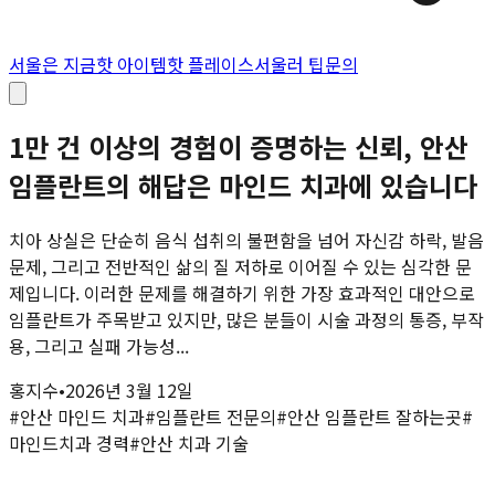
서울은 지금
핫 아이템
핫 플레이스
서울러 팁
문의
1만 건 이상의 경험이 증명하는 신뢰, 안산
임플란트의 해답은 마인드 치과에 있습니다
치아 상실은 단순히 음식 섭취의 불편함을 넘어 자신감 하락, 발음
문제, 그리고 전반적인 삶의 질 저하로 이어질 수 있는 심각한 문
제입니다. 이러한 문제를 해결하기 위한 가장 효과적인 대안으로
임플란트가 주목받고 있지만, 많은 분들이 시술 과정의 통증, 부작
용, 그리고 실패 가능성...
홍지수
•
2026년 3월 12일
#
안산 마인드 치과
#
임플란트 전문의
#
안산 임플란트 잘하는곳
#
마인드치과 경력
#
안산 치과 기술