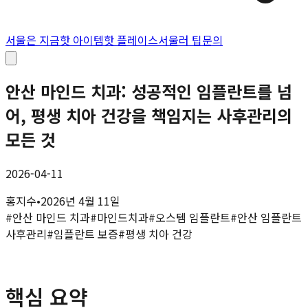
서울은 지금
핫 아이템
핫 플레이스
서울러 팁
문의
안산 마인드 치과: 성공적인 임플란트를 넘
어, 평생 치아 건강을 책임지는 사후관리의
모든 것
2026-04-11
홍지수
•
2026년 4월 11일
#
안산 마인드 치과
#
마인드치과
#
오스템 임플란트
#
안산 임플란트
사후관리
#
임플란트 보증
#
평생 치아 건강
핵심 요약