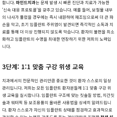
합니다.
마인드치과
는 문제 발생 시 빠른 진단과 치료가 가능한
'신속 대응 프로토콜'을 갖추고 있습니다. 예를 들어, 보철물 내부
의 나사가 풀렸을 경우에는 즉시 내원하여 재조임으로써 더 큰 파
손을 막고, 초기 임플란트 주위염이 발견되면 즉각적인 소독과 치
료를 통해 더 이상 진행되지 않도록 막습니다. 환자의 불편을 최소
화하고 임플란트의 수명을 최대한 연장하기 위한 저희의 노력입
니다.
3단계: 1:1 맞춤 구강 위생 교육
치과에서의 전문적인 관리만큼 중요한 것이 환자 스스로의 일상
관리입니다. 저희는 모든 임플란트 환자분들께 1:1 맞춤 구강 위
생 교육을 실시합니다. 임플란트 구조에 맞는 칫솔질 방법, 치간칫
솔과 워터픽 등 보조용품의 올바른 사용법을 상세히 알려드립니
다. 환자 스스로가 자신의 임플란트 상태를 점검하고 효과적으로
관리할 수 있는 능력을 갖추도록 돕는 것이야말로 진정한
평생 치