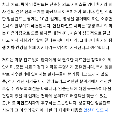
치과 치료, 특히 임플란트는 단순한 의료 서비스를 넘어 환자와 의
사 간의 깊은 신뢰 관계를 바탕으로 이루어져야 합니다. 한번 식립
한 임플란트는 짧게는 10년, 길게는 평생을 함께해야 하는 소중한
신체의 일부이기 때문입니다.
안산 마인드 치과
는 '평생 주치의'라
는 마음가짐으로 모든 환자를 대합니다. 시술이 성공적으로 끝났
다고 해서 저희의 역할이 끝나는 것이 아니라, 그때부터 환자의
평
생 치아 건강
을 함께 지켜나가는 여정이 시작된다고 생각합니다.
저희는 과잉 진료 없이 환자에게 꼭 필요한 치료만을 정직하게 제
안하며, 모든 치료 과정과 계획을 투명하게 공유합니다. 특히 임플
란트 사후관리에 있어서는 환자분들이 번거롭다고 느끼지 않도
록, 정기 검진 시기를 미리 알려드리고 편안한 분위기에서 검진받
으실 수 있도록 최선을 다합니다. 임플란트에 대한 궁금증이나 불
편함이 있을 때 언제든 편하게 문의하고 해결책을 찾을 수 있는
곳, 바로
마인드치과
가 추구하는 모습입니다. 성공적인 임플란트
시술과 그 이후의 관리에 대한 더 자세한 내용은
안산 마인드 치