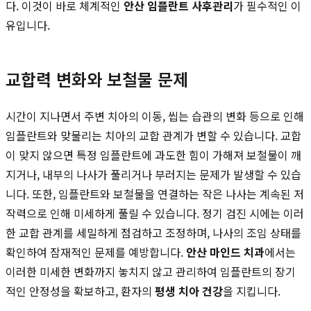
다. 이것이 바로 체계적인
안산 임플란트 사후관리
가 필수적인 이
유입니다.
교합력 변화와 보철물 문제
시간이 지나면서 주변 치아의 이동, 씹는 습관의 변화 등으로 인해
임플란트와 맞물리는 치아의 교합 관계가 변할 수 있습니다. 교합
이 맞지 않으면 특정 임플란트에 과도한 힘이 가해져 보철물이 깨
지거나, 내부의 나사가 풀리거나 부러지는 문제가 발생할 수 있습
니다. 또한, 임플란트와 보철물을 연결하는 작은 나사는 계속된 저
작력으로 인해 미세하게 풀릴 수 있습니다. 정기 검진 시에는 이러
한 교합 관계를 세밀하게 점검하고 조정하며, 나사의 조임 상태를
확인하여 잠재적인 문제를 예방합니다.
안산 마인드 치과
에서는
이러한 미세한 변화까지 놓치지 않고 관리하여 임플란트의 장기
적인 안정성을 확보하고, 환자의
평생 치아 건강
을 지킵니다.